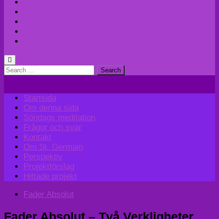
Kontakt
Om St. Germain
Perspektiv
Projektförslag
Hittade projekt
Search
for:
Startsida
Om denna sida
Söndags meditation
Frågor och svar
Kontakt
Om St. Germain
Perspektiv
Projektförslag
Hittade projekt
Fader Absolut
Fader Absolut – Två Verkligheter