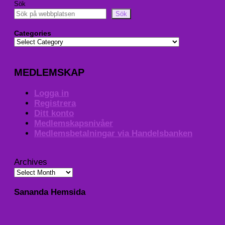
Sök
Sök
Categories
MEDLEMSKAP
Logga in
Registrera
Ditt konto
Medlemskapsnivåer
Medlemsbetalningar via Handelsbanken
Archives
Sananda Hemsida