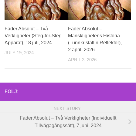
Fader Absolut – Två
Fader Absolut –
Verkligheter (Steg-för-Steg
Mänsklighetens Historia
Apparat), 18 juli, 2024
(Tunnkristallin Reflektor),
2 april, 2026
JULY 19, 2024
APRIL 3, 2026
FÖLJ:
NEXT STORY
Fader Absolut – Två Verkligheter (Individuellt
Tillvägagångssätt), 7 juni, 2024