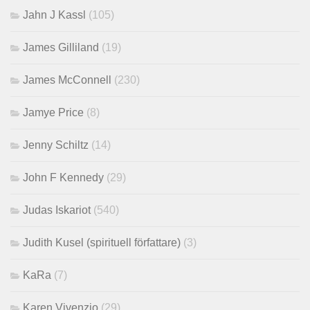
Jahn J Kassl
(105)
James Gilliland
(19)
James McConnell
(230)
Jamye Price
(8)
Jenny Schiltz
(14)
John F Kennedy
(29)
Judas Iskariot
(540)
Judith Kusel (spirituell författare)
(3)
KaRa
(7)
Karen Vivenzio
(29)