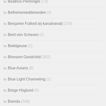
Beatrice Penninger
(73)
Befrielsemeddelanden
(4)
Benjamin Fulford (ej kanaliserat)
(104)
Berit von Scheven
(2)
Betelgeuse
(2)
Blossom Goodchild
(302)
Blue Avians
(9)
Blue Light Channeling
(1)
Börge Höglund
(5)
Brenda
(549)