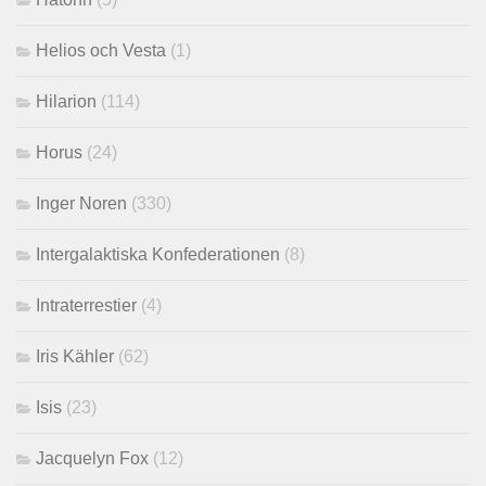
Helios och Vesta
(1)
Hilarion
(114)
Horus
(24)
Inger Noren
(330)
Intergalaktiska Konfederationen
(8)
Intraterrestier
(4)
Iris Kähler
(62)
Isis
(23)
Jacquelyn Fox
(12)