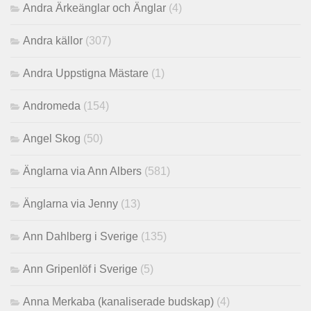
Andra Ärkeänglar och Änglar
(4)
Andra källor
(307)
Andra Uppstigna Mästare
(1)
Andromeda
(154)
Angel Skog
(50)
Änglarna via Ann Albers
(581)
Änglarna via Jenny
(13)
Ann Dahlberg i Sverige
(135)
Ann Gripenlöf i Sverige
(5)
Anna Merkaba (kanaliserade budskap)
(4)