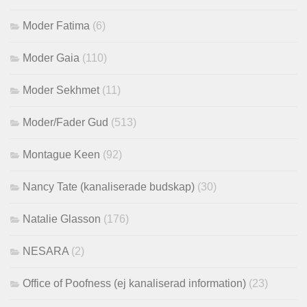
Moder Fatima
(6)
Moder Gaia
(110)
Moder Sekhmet
(11)
Moder/Fader Gud
(513)
Montague Keen
(92)
Nancy Tate (kanaliserade budskap)
(30)
Natalie Glasson
(176)
NESARA
(2)
Office of Poofness (ej kanaliserad information)
(23)