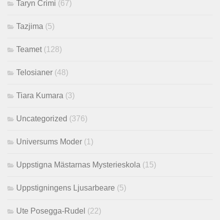
Taryn Crimi
(67)
Tazjima
(5)
Teamet
(128)
Telosianer
(48)
Tiara Kumara
(3)
Uncategorized
(376)
Universums Moder
(1)
Uppstigna Mästarnas Mysterieskola
(15)
Uppstigningens Ljusarbeare
(5)
Ute Posegga-Rudel
(22)