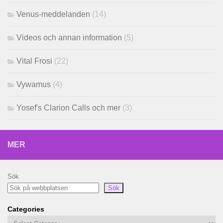
Venus-meddelanden
(14)
Videos och annan information
(5)
Vital Frosi
(22)
Vywamus
(4)
Yosef's Clarion Calls och mer
(3)
MER
Sök
Sök
Categories