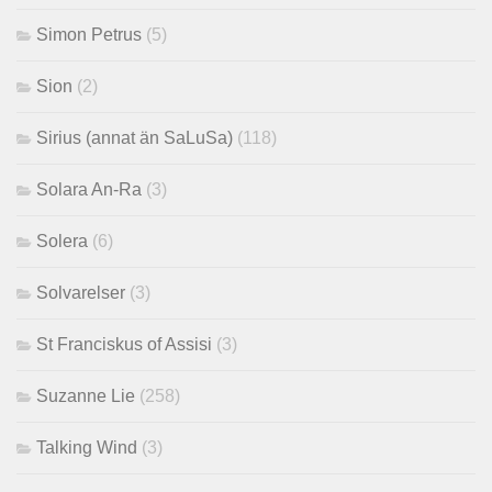
Simon Petrus
(5)
Sion
(2)
Sirius (annat än SaLuSa)
(118)
Solara An-Ra
(3)
Solera
(6)
Solvarelser
(3)
St Franciskus of Assisi
(3)
Suzanne Lie
(258)
Talking Wind
(3)