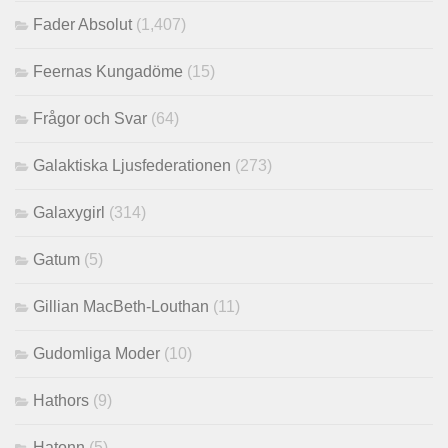
Fader Absolut
(1,407)
Feernas Kungadöme
(15)
Frågor och Svar
(64)
Galaktiska Ljusfederationen
(273)
Galaxygirl
(314)
Gatum
(5)
Gillian MacBeth-Louthan
(11)
Gudomliga Moder
(10)
Hathors
(9)
Hatonn
(5)