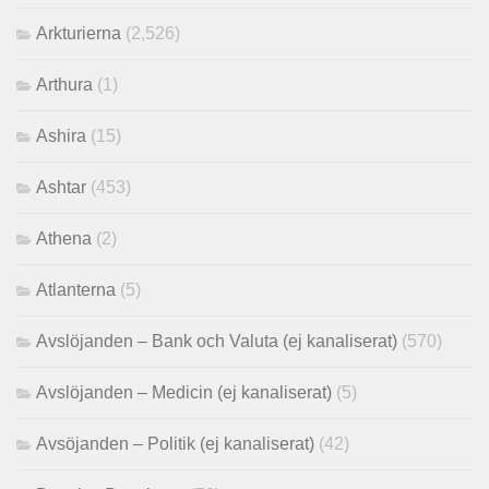
Arkturierna
(2,526)
Arthura
(1)
Ashira
(15)
Ashtar
(453)
Athena
(2)
Atlanterna
(5)
Avslöjanden – Bank och Valuta (ej kanaliserat)
(570)
Avslöjanden – Medicin (ej kanaliserat)
(5)
Avsöjanden – Politik (ej kanaliserat)
(42)