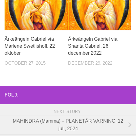
Ärkeängeln Gabriel via
Ärkeängeln Gabriel via
Marlene Swetlishoff, 22
Shanta Gabriel, 26
oktober
december 2022
OCTOBER 27, 2015
DECEMBER 29, 2022
FÖLJ:
NEXT STORY
MAHINDRA (Mamma) – PLANETÄR VARNING, 12
juli, 2024