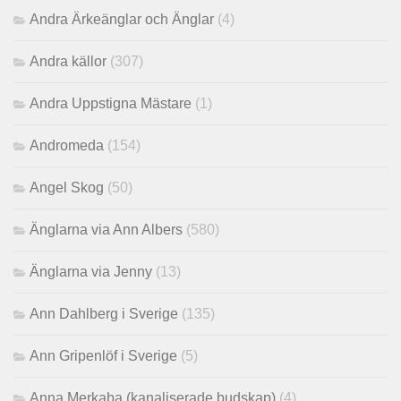
Andra Ärkeänglar och Änglar
(4)
Andra källor
(307)
Andra Uppstigna Mästare
(1)
Andromeda
(154)
Angel Skog
(50)
Änglarna via Ann Albers
(580)
Änglarna via Jenny
(13)
Ann Dahlberg i Sverige
(135)
Ann Gripenlöf i Sverige
(5)
Anna Merkaba (kanaliserade budskap)
(4)