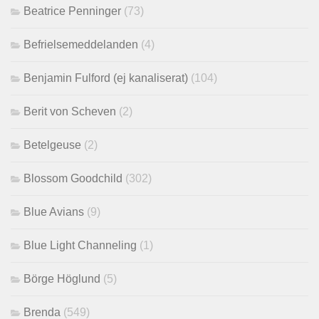
Beatrice Penninger
(73)
Befrielsemeddelanden
(4)
Benjamin Fulford (ej kanaliserat)
(104)
Berit von Scheven
(2)
Betelgeuse
(2)
Blossom Goodchild
(302)
Blue Avians
(9)
Blue Light Channeling
(1)
Börge Höglund
(5)
Brenda
(549)