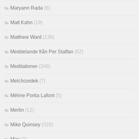
Maryann Rada
(8)
Matt Kahn
(19)
Matthew Ward
(136)
Meddelande från Per Staffan
(62)
Meditationer
(348)
Melchizedek
(7)
Méline Portia Lafont
(5)
Merlin
(12)
Mike Quinsey
(326)