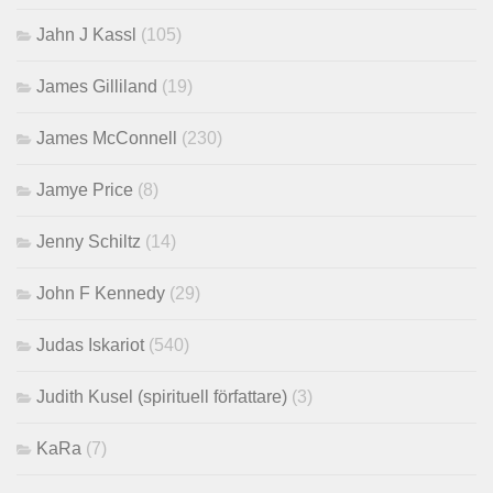
Jahn J Kassl
(105)
James Gilliland
(19)
James McConnell
(230)
Jamye Price
(8)
Jenny Schiltz
(14)
John F Kennedy
(29)
Judas Iskariot
(540)
Judith Kusel (spirituell författare)
(3)
KaRa
(7)