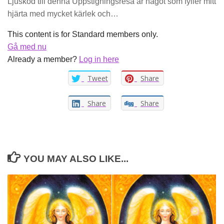
Ljuskod till denna Uppstigningsresa är något som fyller mitt
hjärta med mycket kärlek och…
This content is for Standard members only.
Gå med nu
Already a member?
Log in here
Tweet
Share
Share
Share
YOU MAY ALSO LIKE...