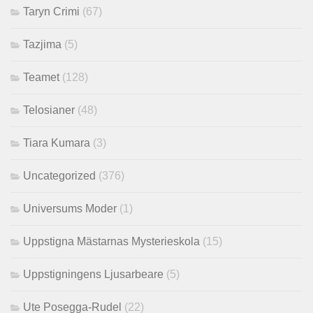
Taryn Crimi
(67)
Tazjima
(5)
Teamet
(128)
Telosianer
(48)
Tiara Kumara
(3)
Uncategorized
(376)
Universums Moder
(1)
Uppstigna Mästarnas Mysterieskola
(15)
Uppstigningens Ljusarbeare
(5)
Ute Posegga-Rudel
(22)