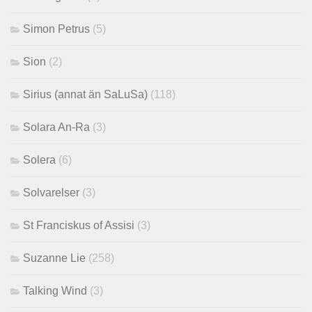
Simon Petrus
(5)
Sion
(2)
Sirius (annat än SaLuSa)
(118)
Solara An-Ra
(3)
Solera
(6)
Solvarelser
(3)
St Franciskus of Assisi
(3)
Suzanne Lie
(258)
Talking Wind
(3)