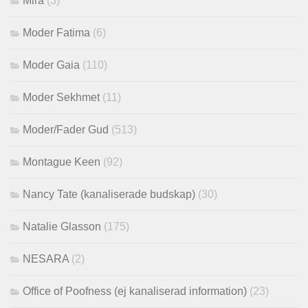
Mira
(3)
Moder Fatima
(6)
Moder Gaia
(110)
Moder Sekhmet
(11)
Moder/Fader Gud
(513)
Montague Keen
(92)
Nancy Tate (kanaliserade budskap)
(30)
Natalie Glasson
(175)
NESARA
(2)
Office of Poofness (ej kanaliserad information)
(23)