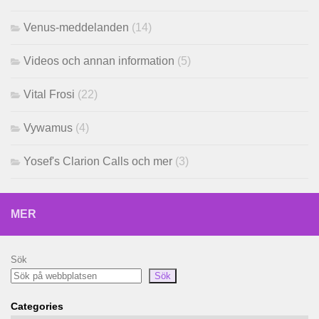
Venus-meddelanden
(14)
Videos och annan information
(5)
Vital Frosi
(22)
Vywamus
(4)
Yosef's Clarion Calls och mer
(3)
MER
Sök
Sök
Categories