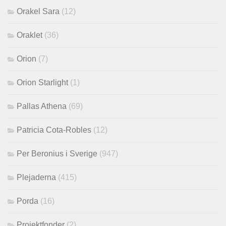
Orakel Sara
(12)
Oraklet
(36)
Orion
(7)
Orion Starlight
(1)
Pallas Athena
(69)
Patricia Cota-Robles
(12)
Per Beronius i Sverige
(947)
Plejaderna
(415)
Porda
(16)
Projektfonder
(2)