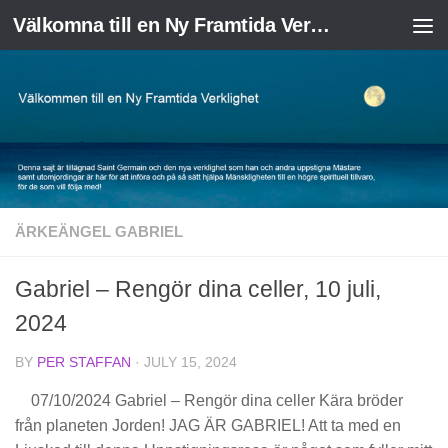
Välkomna till en Ny Framtida Verklighet
Skip to content
ÄRKEÄNGEL GABRIEL
Gabriel – Rengör dina celler, 10 juli,
2024
BY
PER STAFFAN
·
JULY 15, 2024
07/10/2024 Gabriel – Rengör dina celler Kära bröder
från planeten Jorden! JAG ÄR GABRIEL! Att ta med en