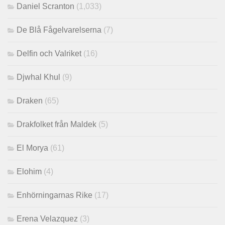
Daniel Scranton
(1,033)
De Blå Fågelvarelserna
(7)
Delfin och Valriket
(16)
Djwhal Khul
(9)
Draken
(65)
Drakfolket från Maldek
(5)
El Morya
(61)
Elohim
(4)
Enhörningarnas Rike
(17)
Erena Velazquez
(3)