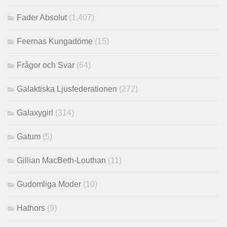
Fader Absolut
(1,407)
Feernas Kungadöme
(15)
Frågor och Svar
(64)
Galaktiska Ljusfederationen
(272)
Galaxygirl
(314)
Gatum
(5)
Gillian MacBeth-Louthan
(11)
Gudomliga Moder
(10)
Hathors
(9)