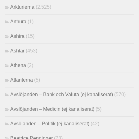
Arkturierna
(2,525)
Arthura
(1)
Ashira
(15)
Ashtar
(453)
Athena
(2)
Atlanterna
(5)
Avslöjanden – Bank och Valuta (ej kanaliserat)
(570)
Avslöjanden – Medicin (ej kanaliserat)
(5)
Avsöjanden – Politik (ej kanaliserat)
(42)
Beatrice Penninger
(73)