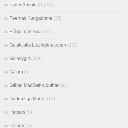
Fader Absolut
(1,407)
Feernas Kungadöme
(15)
Frågor och Svar
(64)
Galaktiska Ljusfederationen
(272)
Galaxygirl
(314)
Gatum
(5)
Gillian MacBeth-Louthan
(11)
Gudomliga Moder
(10)
Hathors
(9)
Hatonn
(5)