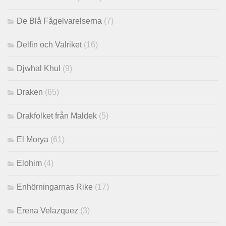
De Blå Fågelvarelserna
(7)
Delfin och Valriket
(16)
Djwhal Khul
(9)
Draken
(65)
Drakfolket från Maldek
(5)
El Morya
(61)
Elohim
(4)
Enhörningarnas Rike
(17)
Erena Velazquez
(3)