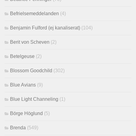
Befrielsemeddelanden
(4)
Benjamin Fulford (ej kanaliserat)
(104)
Berit von Scheven
(2)
Betelgeuse
(2)
Blossom Goodchild
(302)
Blue Avians
(9)
Blue Light Channeling
(1)
Börge Höglund
(5)
Brenda
(549)