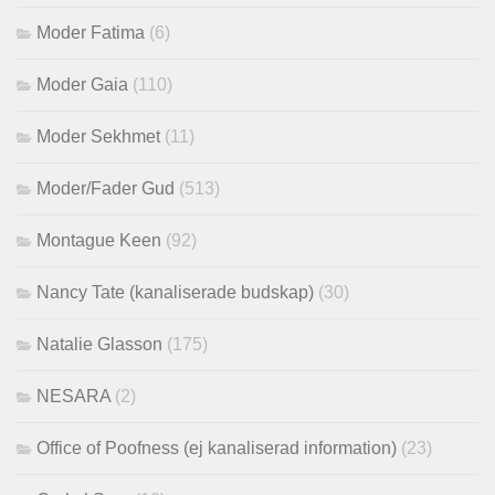
Moder Fatima
(6)
Moder Gaia
(110)
Moder Sekhmet
(11)
Moder/Fader Gud
(513)
Montague Keen
(92)
Nancy Tate (kanaliserade budskap)
(30)
Natalie Glasson
(175)
NESARA
(2)
Office of Poofness (ej kanaliserad information)
(23)