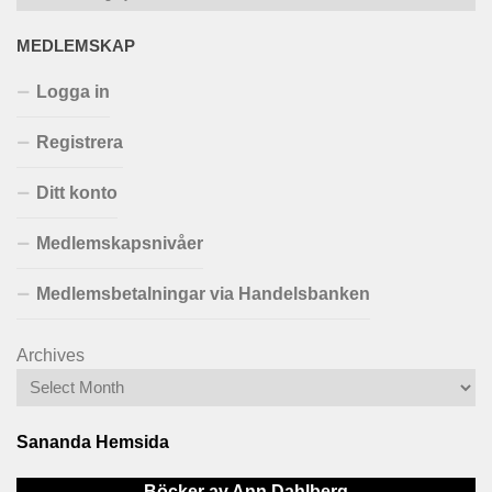
MEDLEMSKAP
Logga in
Registrera
Ditt konto
Medlemskapsnivåer
Medlemsbetalningar via Handelsbanken
Archives
Sananda Hemsida
Böcker av Ann Dahlberg