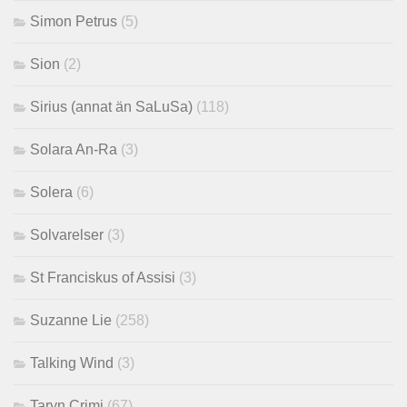
Simon Petrus
(5)
Sion
(2)
Sirius (annat än SaLuSa)
(118)
Solara An-Ra
(3)
Solera
(6)
Solvarelser
(3)
St Franciskus of Assisi
(3)
Suzanne Lie
(258)
Talking Wind
(3)
Taryn Crimi
(67)