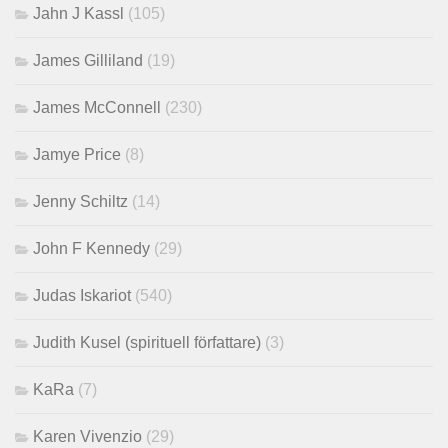
Jahn J Kassl
(105)
James Gilliland
(19)
James McConnell
(230)
Jamye Price
(8)
Jenny Schiltz
(14)
John F Kennedy
(29)
Judas Iskariot
(540)
Judith Kusel (spirituell författare)
(3)
KaRa
(7)
Karen Vivenzio
(29)