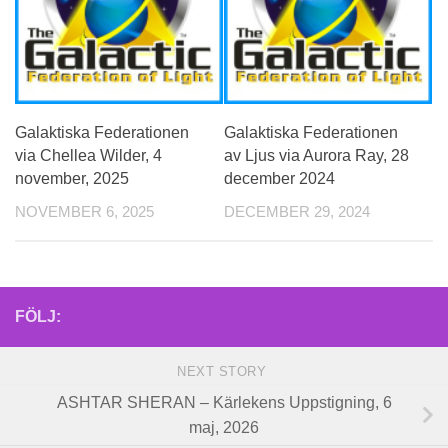
Galaktiska Federationen
Galaktiska Federationen
via Chellea Wilder, 4
av Ljus via Aurora Ray, 28
november, 2025
december 2024
NOVEMBER 6, 2025
DECEMBER 29, 2024
FÖLJ:
NEXT STORY
ASHTAR SHERAN – Kärlekens Uppstigning, 6
maj, 2026