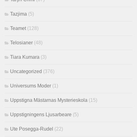
Tazjima
(5)
Teamet
(128)
Telosianer
(48)
Tiara Kumara
(3)
Uncategorized
(376)
Universums Moder
(1)
Uppstigna Mästarnas Mysterieskola
(15)
Uppstigningens Ljusarbeare
(5)
Ute Posegga-Rudel
(22)