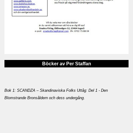
Böcker av Per Staffan
Bok 1: SCANDZA – Skandinaviska Folks Uttåg: Del 1 - Den
Blomstrande Bronsåldern och dess undergång
.