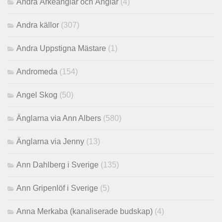
Andra Ärkeänglar och Änglar
(4)
Andra källor
(307)
Andra Uppstigna Mästare
(1)
Andromeda
(154)
Angel Skog
(50)
Änglarna via Ann Albers
(580)
Änglarna via Jenny
(13)
Ann Dahlberg i Sverige
(135)
Ann Gripenlöf i Sverige
(5)
Anna Merkaba (kanaliserade budskap)
(4)