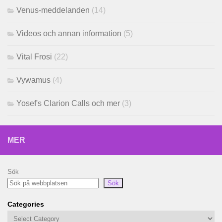
Venus-meddelanden
(14)
Videos och annan information
(5)
Vital Frosi
(22)
Vywamus
(4)
Yosef's Clarion Calls och mer
(3)
MER
Sök
Sök
Categories