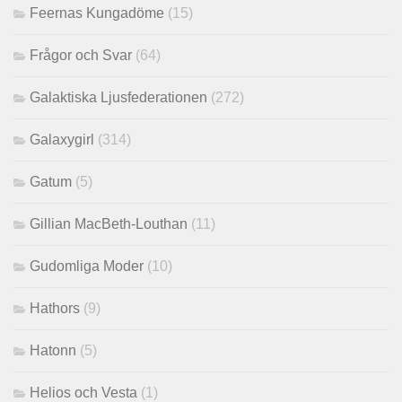
Feernas Kungadöme
(15)
Frågor och Svar
(64)
Galaktiska Ljusfederationen
(272)
Galaxygirl
(314)
Gatum
(5)
Gillian MacBeth-Louthan
(11)
Gudomliga Moder
(10)
Hathors
(9)
Hatonn
(5)
Helios och Vesta
(1)