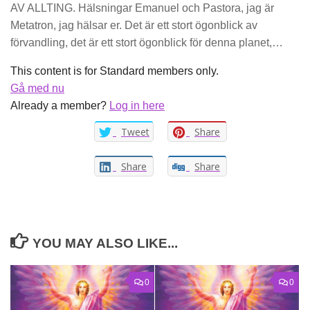
AV ALLTING. Hälsningar Emanuel och Pastora, jag är
Metatron, jag hälsar er. Det är ett stort ögonblick av
förvandling, det är ett stort ögonblick för denna planet,…
This content is for Standard members only.
Gå med nu
Already a member?
Log in here
Tweet
Share
Share
Share
YOU MAY ALSO LIKE...
0
0