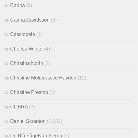
Carina
(9)
Carina Davidsson
(6)
Cassiopeia
(1)
Chellea Wilder
(48)
Christina Norin
(2)
Christine Melieressee Hayden
(12)
Christine Preston
(1)
COBRA
(3)
Daniel Scranton
(1,033)
De Blå Fågelvarelserna
(7)