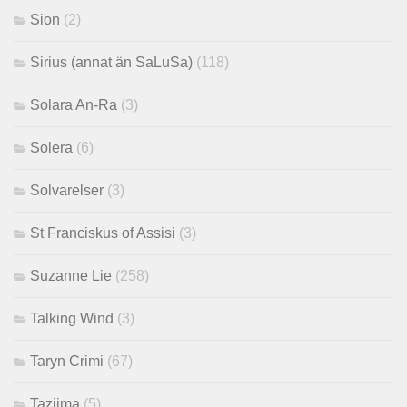
Sion
(2)
Sirius (annat än SaLuSa)
(118)
Solara An-Ra
(3)
Solera
(6)
Solvarelser
(3)
St Franciskus of Assisi
(3)
Suzanne Lie
(258)
Talking Wind
(3)
Taryn Crimi
(67)
Tazjima
(5)