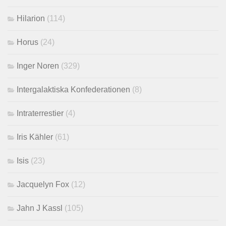
Hilarion
(114)
Horus
(24)
Inger Noren
(329)
Intergalaktiska Konfederationen
(8)
Intraterrestier
(4)
Iris Kähler
(61)
Isis
(23)
Jacquelyn Fox
(12)
Jahn J Kassl
(105)