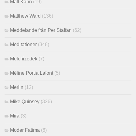
Matt Kahn
(19)
Matthew Ward
(136)
Meddelande från Per Staffan
(62)
Meditationer
(348)
Melchizedek
(7)
Méline Portia Lafont
(5)
Merlin
(12)
Mike Quinsey
(326)
Mira
(3)
Moder Fatima
(6)