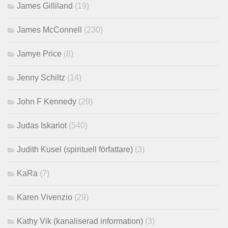
James Gilliland
(19)
James McConnell
(230)
Jamye Price
(8)
Jenny Schiltz
(14)
John F Kennedy
(29)
Judas Iskariot
(540)
Judith Kusel (spirituell författare)
(3)
KaRa
(7)
Karen Vivenzio
(29)
Kathy Vik (kanaliserad information)
(3)