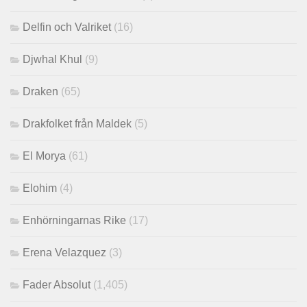
Delfin och Valriket
(16)
Djwhal Khul
(9)
Draken
(65)
Drakfolket från Maldek
(5)
El Morya
(61)
Elohim
(4)
Enhörningarnas Rike
(17)
Erena Velazquez
(3)
Fader Absolut
(1,405)