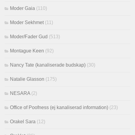
Moder Gaia
(110)
Moder Sekhmet
(11)
Moder/Fader Gud
(513)
Montague Keen
(92)
Nancy Tate (kanaliserade budskap)
(30)
Natalie Glasson
(175)
NESARA
(2)
Office of Poofness (ej kanaliserad information)
(23)
Orakel Sara
(12)