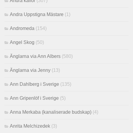
Andra källor
(307)
Andra Uppstigna Mästare
(1)
Andromeda
(154)
Angel Skog
(50)
Änglarna via Ann Albers
(580)
Änglarna via Jenny
(13)
Ann Dahlberg i Sverige
(135)
Ann Gripenlöf i Sverige
(5)
Anna Merkaba (kanaliserade budskap)
(4)
Anrita Melchizedek
(3)