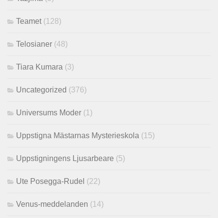
Teamet
(128)
Telosianer
(48)
Tiara Kumara
(3)
Uncategorized
(376)
Universums Moder
(1)
Uppstigna Mästarnas Mysterieskola
(15)
Uppstigningens Ljusarbeare
(5)
Ute Posegga-Rudel
(22)
Venus-meddelanden
(14)