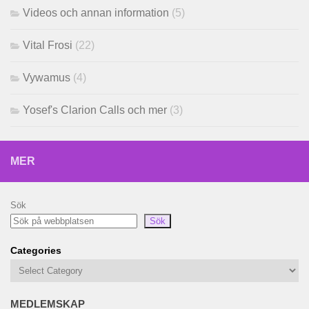
Videos och annan information
(5)
Vital Frosi
(22)
Vywamus
(4)
Yosef's Clarion Calls och mer
(3)
MER
Sök
Sök
Categories
MEDLEMSKAP