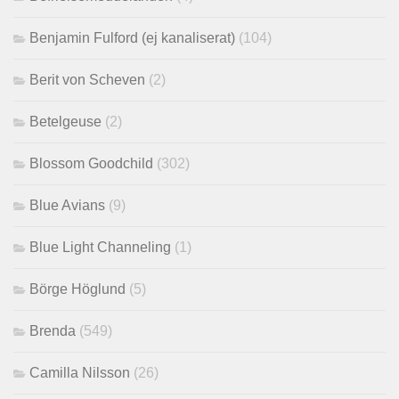
Benjamin Fulford (ej kanaliserat)
(104)
Berit von Scheven
(2)
Betelgeuse
(2)
Blossom Goodchild
(302)
Blue Avians
(9)
Blue Light Channeling
(1)
Börge Höglund
(5)
Brenda
(549)
Camilla Nilsson
(26)