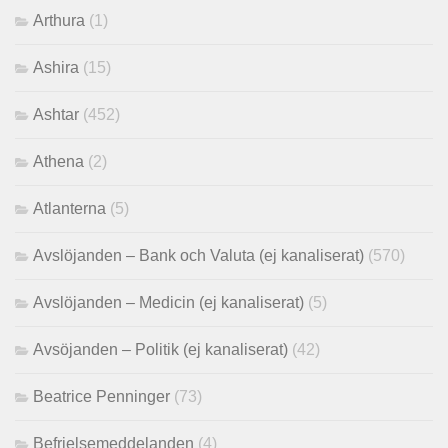
Arthura
(1)
Ashira
(15)
Ashtar
(452)
Athena
(2)
Atlanterna
(5)
Avslöjanden – Bank och Valuta (ej kanaliserat)
(570)
Avslöjanden – Medicin (ej kanaliserat)
(5)
Avsöjanden – Politik (ej kanaliserat)
(42)
Beatrice Penninger
(73)
Befrielsemeddelanden
(4)