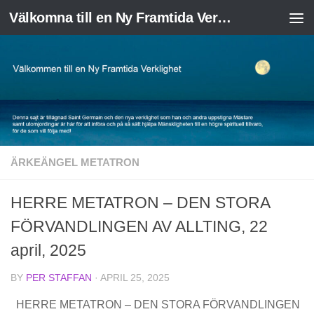
Välkomna till en Ny Framtida Verklighet
Skip to content
ÄRKEÄNGEL METATRON
HERRE METATRON – DEN STORA
FÖRVANDLINGEN AV ALLTING, 22
april, 2025
BY
PER STAFFAN
·
APRIL 25, 2025
HERRE METATRON – DEN STORA FÖRVANDLINGEN