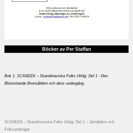
Böcker av Per Staffan
Bok 1: SCANDZA – Skandinaviska Folks Uttåg: Del 1 - Den
Blomstrande Bronsåldern och dess undergång
.
SCANDZA – Skandinaviska Folks Uttåg: Del 2 – Järnåldern och
Folkvandringar