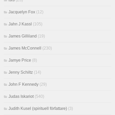
Jacquelyn Fox
(12)
Jahn J Kassl
(105)
James Gilliland
(19)
James McConnell
(230)
Jamye Price
(8)
Jenny Schiltz
(14)
John F Kennedy
(29)
Judas Iskariot
(540)
Judith Kusel (spirituell författare)
(3)