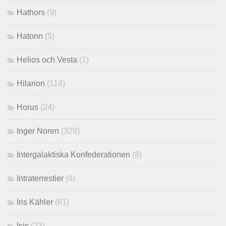
Hathors
(9)
Hatonn
(5)
Helios och Vesta
(1)
Hilarion
(114)
Horus
(24)
Inger Noren
(329)
Intergalaktiska Konfederationen
(8)
Intraterrestier
(4)
Iris Kähler
(61)
Isis
(23)