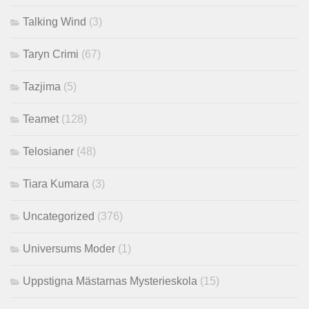
Talking Wind
(3)
Taryn Crimi
(67)
Tazjima
(5)
Teamet
(128)
Telosianer
(48)
Tiara Kumara
(3)
Uncategorized
(376)
Universums Moder
(1)
Uppstigna Mästarnas Mysterieskola
(15)