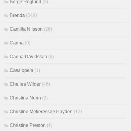
Börge Höglund
(5)
Brenda
(549)
Camilla Nilsson
(26)
Carina
(9)
Carina Davidsson
(6)
Cassiopeia
(1)
Chellea Wilder
(46)
Christina Norin
(2)
Christine Melieressee Hayden
(12)
Christine Preston
(1)