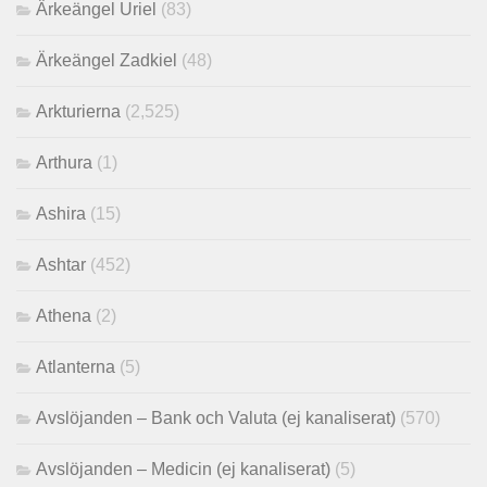
Ärkeängel Uriel
(83)
Ärkeängel Zadkiel
(48)
Arkturierna
(2,525)
Arthura
(1)
Ashira
(15)
Ashtar
(452)
Athena
(2)
Atlanterna
(5)
Avslöjanden – Bank och Valuta (ej kanaliserat)
(570)
Avslöjanden – Medicin (ej kanaliserat)
(5)