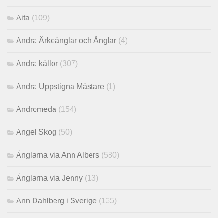
Aita
(109)
Andra Ärkeänglar och Änglar
(4)
Andra källor
(307)
Andra Uppstigna Mästare
(1)
Andromeda
(154)
Angel Skog
(50)
Änglarna via Ann Albers
(580)
Änglarna via Jenny
(13)
Ann Dahlberg i Sverige
(135)