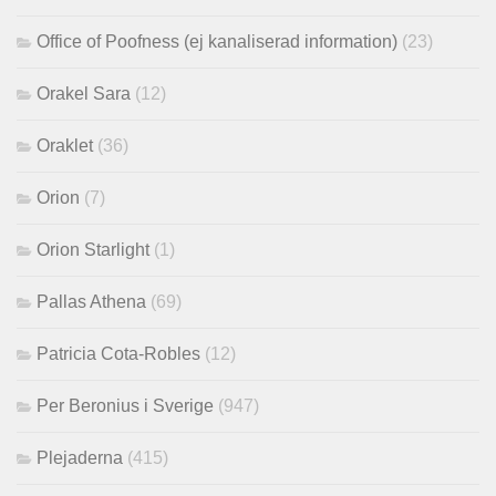
Office of Poofness (ej kanaliserad information)
(23)
Orakel Sara
(12)
Oraklet
(36)
Orion
(7)
Orion Starlight
(1)
Pallas Athena
(69)
Patricia Cota-Robles
(12)
Per Beronius i Sverige
(947)
Plejaderna
(415)