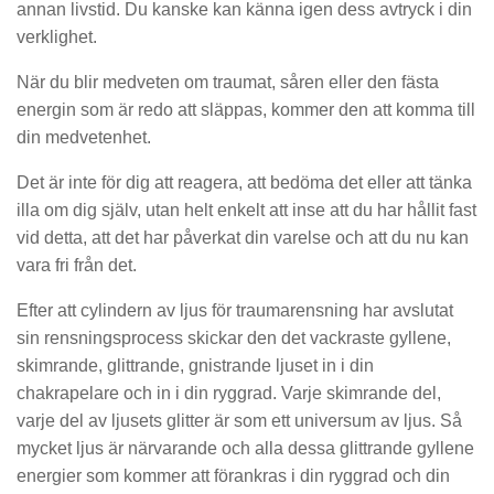
annan livstid. Du kanske kan känna igen dess avtryck i din
verklighet.
När du blir medveten om traumat, såren eller den fästa
energin som är redo att släppas, kommer den att komma till
din medvetenhet.
Det är inte för dig att reagera, att bedöma det eller att tänka
illa om dig själv, utan helt enkelt att inse att du har hållit fast
vid detta, att det har påverkat din varelse och att du nu kan
vara fri från det.
Efter att cylindern av ljus för traumarensning har avslutat
sin rensningsprocess skickar den det vackraste gyllene,
skimrande, glittrande, gnistrande ljuset in i din
chakrapelare och in i din ryggrad. Varje skimrande del,
varje del av ljusets glitter är som ett universum av ljus. Så
mycket ljus är närvarande och alla dessa glittrande gyllene
energier som kommer att förankras i din ryggrad och din