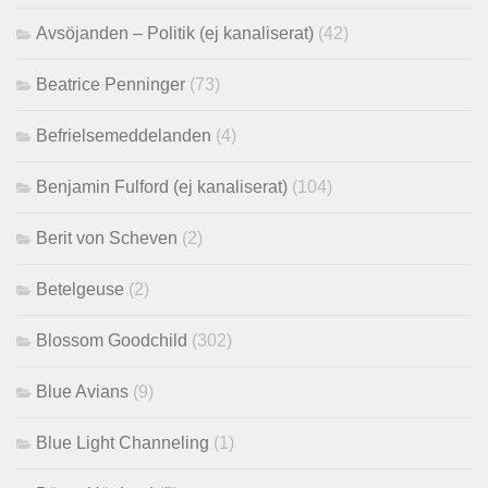
Avsöjanden – Politik (ej kanaliserat)
(42)
Beatrice Penninger
(73)
Befrielsemeddelanden
(4)
Benjamin Fulford (ej kanaliserat)
(104)
Berit von Scheven
(2)
Betelgeuse
(2)
Blossom Goodchild
(302)
Blue Avians
(9)
Blue Light Channeling
(1)