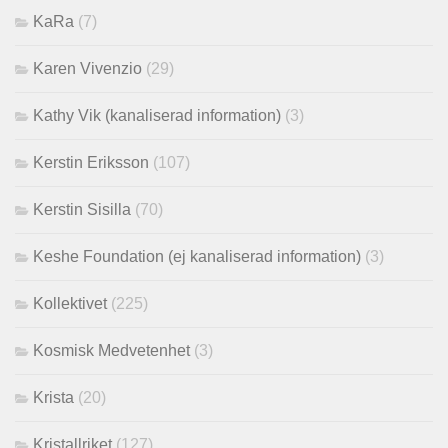
KaRa
(7)
Karen Vivenzio
(29)
Kathy Vik (kanaliserad information)
(3)
Kerstin Eriksson
(107)
Kerstin Sisilla
(70)
Keshe Foundation (ej kanaliserad information)
(3)
Kollektivet
(225)
Kosmisk Medvetenhet
(3)
Krista
(20)
Kristallriket
(127)