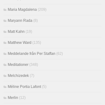
Maria Magdalena
(209)
Maryann Rada
(8)
Matt Kahn
(19)
Matthew Ward
(135)
Meddelande från Per Staffan
(62)
Meditationer
(348)
Melchizedek
(7)
Méline Portia Lafont
(5)
Merlin
(12)