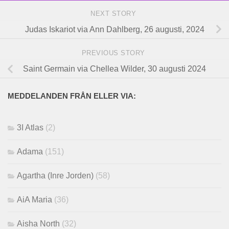
NEXT STORY
Judas Iskariot via Ann Dahlberg, 26 augusti, 2024
PREVIOUS STORY
Saint Germain via Chellea Wilder, 30 augusti 2024
MEDDELANDEN FRÅN ELLER VIA:
3I Atlas
(2)
Adama
(151)
Agartha (Inre Jorden)
(58)
AiA Maria
(36)
Aisha North
(32)