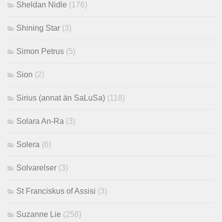
Sheldan Nidle
(176)
Shining Star
(3)
Simon Petrus
(5)
Sion
(2)
Sirius (annat än SaLuSa)
(118)
Solara An-Ra
(3)
Solera
(6)
Solvarelser
(3)
St Franciskus of Assisi
(3)
Suzanne Lie
(258)