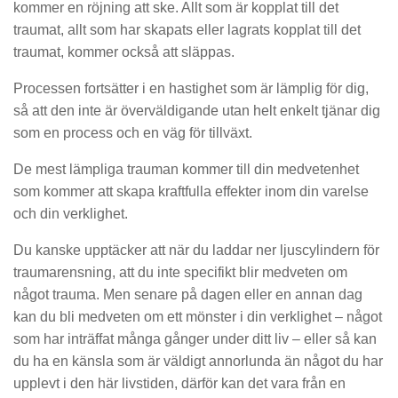
kommer en röjning att ske. Allt som är kopplat till det
traumat, allt som har skapats eller lagrats kopplat till det
traumat, kommer också att släppas.
Processen fortsätter i en hastighet som är lämplig för dig,
så att den inte är överväldigande utan helt enkelt tjänar dig
som en process och en väg för tillväxt.
De mest lämpliga trauman kommer till din medvetenhet
som kommer att skapa kraftfulla effekter inom din varelse
och din verklighet.
Du kanske upptäcker att när du laddar ner ljuscylindern för
traumarensning, att du inte specifikt blir medveten om
något trauma. Men senare på dagen eller en annan dag
kan du bli medveten om ett mönster i din verklighet – något
som har inträffat många gånger under ditt liv – eller så kan
du ha en känsla som är väldigt annorlunda än något du har
upplevt i den här livstiden, därför kan det vara från en