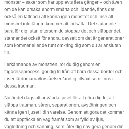
mönster – saker som har upplevts flera gånger – och även
om de kan orsaka enorm smärta och lidande, finns det
också en lättnad i att känna igen mönstret och inse att
mönstret inte längre kommer att fortsätta. Det slutar inte
bara för dig, utan eftersom du stoppar det och släpper det,
stannar det också för andra, oavsett om det är generationer
som kommer eller de runt omkring dig som du är ansluten
till.
I erkännande av mönstren, rör du dig genom en
frigörelseprocess, gör dig fri från att bära dessa bördor och
inser lärdomarna/förståelsen/andlig tillväxt som finns i
dessa trauman.
Nu är det dags att använda ljuset för att göra dig fri; att
släppa trauman, såren, separationen, avstötningen och
känna igen ljuset i din varelse. Genom att göra det kommer
du att upptäcka en väg framåt som är fylld av ljus,
vägledning och sanning, som låter dig navigera genom din