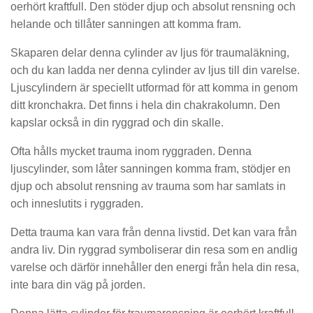
oerhört kraftfull. Den stöder djup och absolut rensning och
helande och tillåter sanningen att komma fram.
Skaparen delar denna cylinder av ljus för traumaläkning,
och du kan ladda ner denna cylinder av ljus till din varelse.
Ljuscylindern är speciellt utformad för att komma in genom
ditt kronchakra. Det finns i hela din chakrakolumn. Den
kapslar också in din ryggrad och din skalle.
Ofta hålls mycket trauma inom ryggraden. Denna
ljuscylinder, som låter sanningen komma fram, stödjer en
djup och absolut rensning av trauma som har samlats in
och inneslutits i ryggraden.
Detta trauma kan vara från denna livstid. Det kan vara från
andra liv. Din ryggrad symboliserar din resa som en andlig
varelse och därför innehåller den energi från hela din resa,
inte bara din väg på jorden.