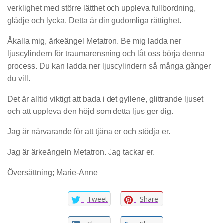
verklighet med större lätthet och uppleva fullbordning,
glädje och lycka. Detta är din gudomliga rättighet.
Åkalla mig, ärkeängel Metatron. Be mig ladda ner
ljuscylindern för traumarensning och låt oss börja denna
process. Du kan ladda ner ljuscylindern så många gånger
du vill.
Det är alltid viktigt att bada i det gyllene, glittrande ljuset
och att uppleva den höjd som detta ljus ger dig.
Jag är närvarande för att tjäna er och stödja er.
Jag är ärkeängeln Metatron. Jag tackar er.
Översättning; Marie-Anne
Tweet
Share