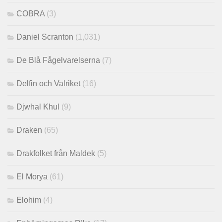
COBRA
(3)
Daniel Scranton
(1,031)
De Blå Fågelvarelserna
(7)
Delfin och Valriket
(16)
Djwhal Khul
(9)
Draken
(65)
Drakfolket från Maldek
(5)
El Morya
(61)
Elohim
(4)