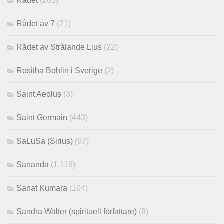
Rådet
(205)
Rådet av 7
(21)
Rådet av Strålande Ljus
(22)
Rositha Bohlin i Sverige
(2)
Saint Aeolus
(3)
Saint Germain
(443)
SaLuSa (Sirius)
(67)
Sananda
(1,119)
Sanat Kumara
(104)
Sandra Walter (spirituell författare)
(8)