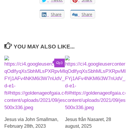
Share
Share
YOU MAY ALSO LIKE...
0
Jesus via John Smallman,
Jesus från Nasaret, 28
February 28th, 2023
august, 2025