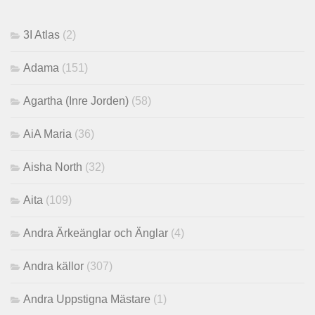
3I Atlas
(2)
Adama
(151)
Agartha (Inre Jorden)
(58)
AiA Maria
(36)
Aisha North
(32)
Aita
(109)
Andra Ärkeänglar och Änglar
(4)
Andra källor
(307)
Andra Uppstigna Mästare
(1)