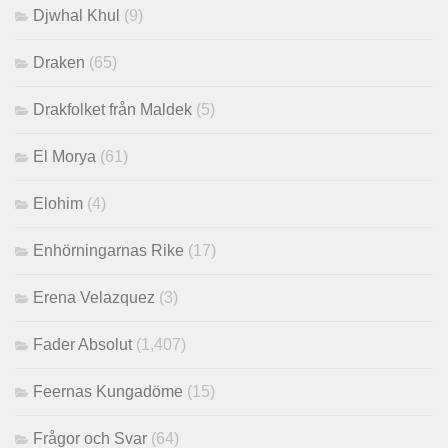
Djwhal Khul
(9)
Draken
(65)
Drakfolket från Maldek
(5)
El Morya
(61)
Elohim
(4)
Enhörningarnas Rike
(17)
Erena Velazquez
(3)
Fader Absolut
(1,407)
Feernas Kungadöme
(15)
Frågor och Svar
(64)