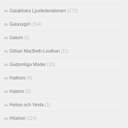
Galaktiska Ljusfederationen
(272)
Galaxygirl
(314)
Gatum
(5)
Gillian MacBeth-Louthan
(11)
Gudomliga Moder
(10)
Hathors
(9)
Hatonn
(5)
Helios och Vesta
(1)
Hilarion
(114)