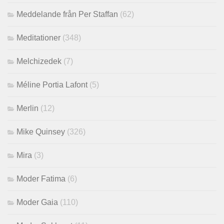
Meddelande från Per Staffan
(62)
Meditationer
(348)
Melchizedek
(7)
Méline Portia Lafont
(5)
Merlin
(12)
Mike Quinsey
(326)
Mira
(3)
Moder Fatima
(6)
Moder Gaia
(110)