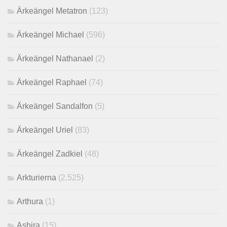
Ärkeängel Metatron
(123)
Ärkeängel Michael
(596)
Ärkeängel Nathanael
(2)
Ärkeängel Raphael
(74)
Ärkeängel Sandalfon
(5)
Ärkeängel Uriel
(83)
Ärkeängel Zadkiel
(48)
Arkturierna
(2,525)
Arthura
(1)
Ashira
(15)