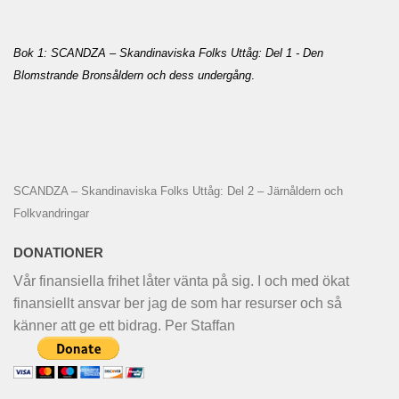
Bok 1: SCANDZA – Skandinaviska Folks Uttåg: Del 1 - Den
Blomstrande Bronsåldern och dess undergång
.
SCANDZA – Skandinaviska Folks Uttåg: Del 2 – Järnåldern och
Folkvandringar
DONATIONER
Vår finansiella frihet låter vänta på sig. I och med ökat
finansiellt ansvar ber jag de som har resurser och så
känner att ge ett bidrag. Per Staffan