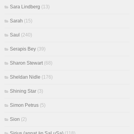
Sara Lindberg
(13)
Sarah
(15)
Saul
(240)
Serapis Bey
(39)
Sharon Stewart
(68)
Sheldan Nidle
(176)
Shining Star
(3)
Simon Petrus
(5)
Sion
(2)
Sirius (annat än SaLuSa)
(118)