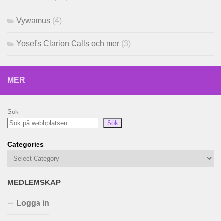
Vywamus
(4)
Yosef's Clarion Calls och mer
(3)
MER
Sök
Sök
Categories
MEDLEMSKAP
Logga in