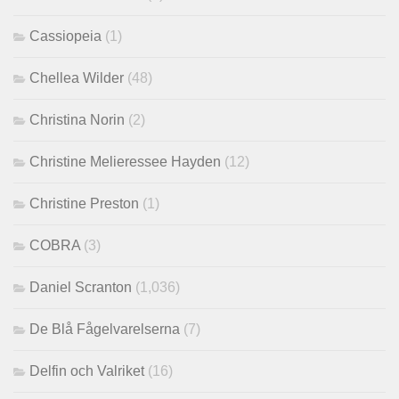
Cassiopeia
(1)
Chellea Wilder
(48)
Christina Norin
(2)
Christine Melieressee Hayden
(12)
Christine Preston
(1)
COBRA
(3)
Daniel Scranton
(1,036)
De Blå Fågelvarelserna
(7)
Delfin och Valriket
(16)