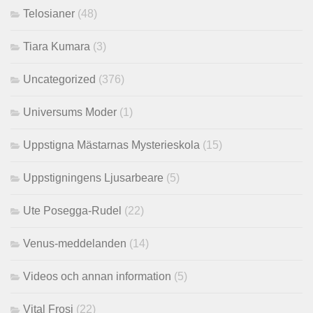
Telosianer
(48)
Tiara Kumara
(3)
Uncategorized
(376)
Universums Moder
(1)
Uppstigna Mästarnas Mysterieskola
(15)
Uppstigningens Ljusarbeare
(5)
Ute Posegga-Rudel
(22)
Venus-meddelanden
(14)
Videos och annan information
(5)
Vital Frosi
(22)