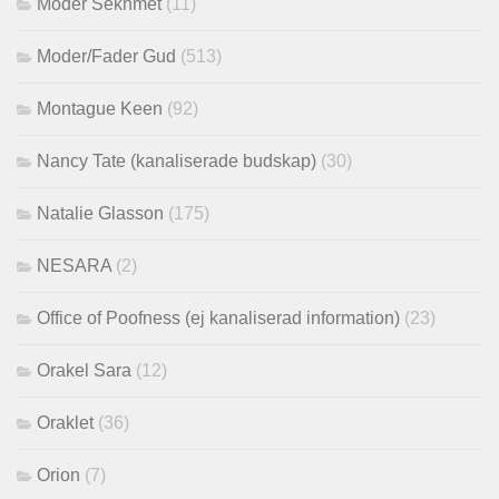
Moder Sekhmet
(11)
Moder/Fader Gud
(513)
Montague Keen
(92)
Nancy Tate (kanaliserade budskap)
(30)
Natalie Glasson
(175)
NESARA
(2)
Office of Poofness (ej kanaliserad information)
(23)
Orakel Sara
(12)
Oraklet
(36)
Orion
(7)