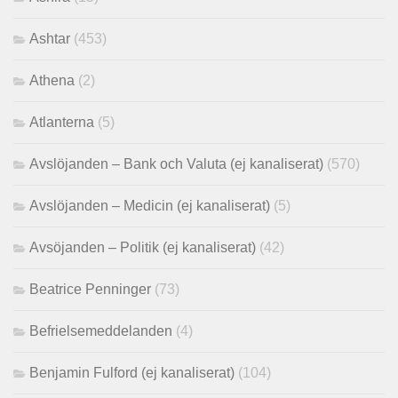
Ashtar
(453)
Athena
(2)
Atlanterna
(5)
Avslöjanden – Bank och Valuta (ej kanaliserat)
(570)
Avslöjanden – Medicin (ej kanaliserat)
(5)
Avsöjanden – Politik (ej kanaliserat)
(42)
Beatrice Penninger
(73)
Befrielsemeddelanden
(4)
Benjamin Fulford (ej kanaliserat)
(104)