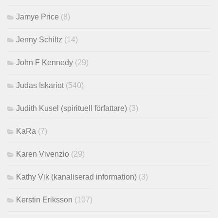
Jamye Price
(8)
Jenny Schiltz
(14)
John F Kennedy
(29)
Judas Iskariot
(540)
Judith Kusel (spirituell författare)
(3)
KaRa
(7)
Karen Vivenzio
(29)
Kathy Vik (kanaliserad information)
(3)
Kerstin Eriksson
(107)