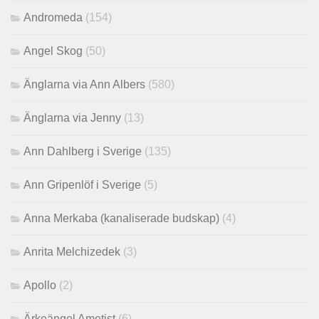
Andromeda
(154)
Angel Skog
(50)
Änglarna via Ann Albers
(580)
Änglarna via Jenny
(13)
Ann Dahlberg i Sverige
(135)
Ann Gripenlöf i Sverige
(5)
Anna Merkaba (kanaliserade budskap)
(4)
Anrita Melchizedek
(3)
Apollo
(2)
Ärkeängel Ametist
(6)