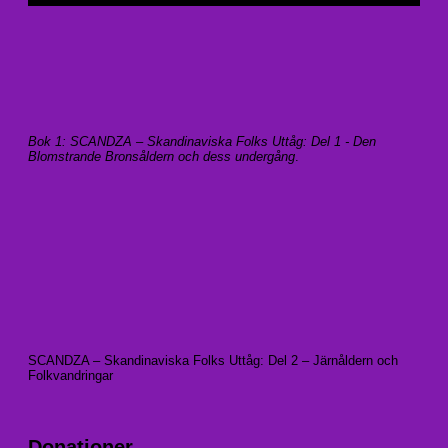
Bok 1: SCANDZA – Skandinaviska Folks Uttåg: Del 1 - Den
Blomstrande Bronsåldern och dess undergång
.
SCANDZA – Skandinaviska Folks Uttåg: Del 2 – Järnåldern och
Folkvandringar
Donationer