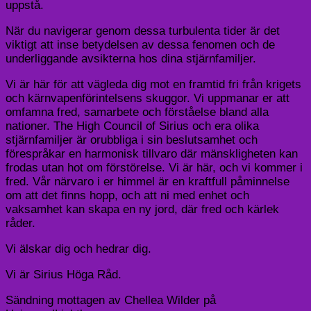
uppstå.
När du navigerar genom dessa turbulenta tider är det
viktigt att inse betydelsen av dessa fenomen och de
underliggande avsikterna hos dina stjärnfamiljer.
Vi är här för att vägleda dig mot en framtid fri från krigets
och kärnvapenförintelsens skuggor. Vi uppmanar er att
omfamna fred, samarbete och förståelse bland alla
nationer. The High Council of Sirius och era olika
stjärnfamiljer är orubbliga i sin beslutsamhet och
förespråkar en harmonisk tillvaro där mänskligheten kan
frodas utan hot om förstörelse. Vi är här, och vi kommer i
fred. Vår närvaro i er himmel är en kraftfull påminnelse
om att det finns hopp, och att ni med enhet och
vaksamhet kan skapa en ny jord, där fred och kärlek
råder.
Vi älskar dig och hedrar dig.
Vi är Sirius Höga Råd.
Sändning mottagen av Chellea Wilder på