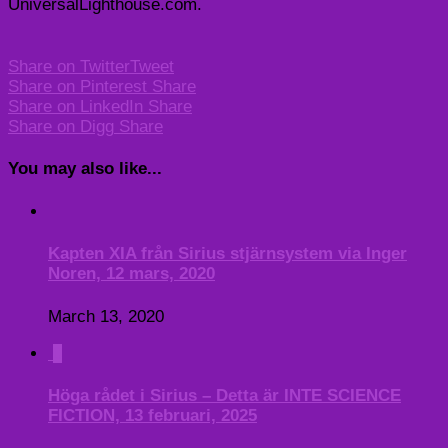
UniversalLighthouse.com.
Share on Twitter
Tweet
Share on Pinterest
Share
Share on LinkedIn
Share
Share on Digg
Share
You may also like...
Kapten XIA från Sirius stjärnsystem via Inger
Noren, 12 mars, 2020
March 13, 2020
0
Höga rådet i Sirius – Detta är INTE SCIENCE
FICTION, 13 februari, 2025