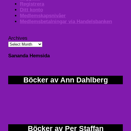
Registrera
Ditt konto
Medlemskapsnivåer
Medlemsbetalningar via Handelsbanken
Archives
Sananda Hemsida
Böcker av Ann Dahlberg
Böcker av Per Staffan