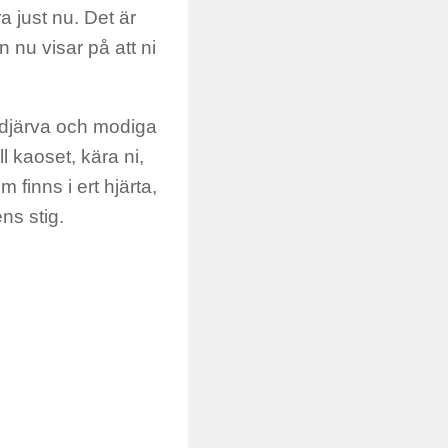
a just nu. Det är
n nu visar på att ni
a djärva och modiga
 kaoset, kära ni,
finns i ert hjärta,
ns stig.