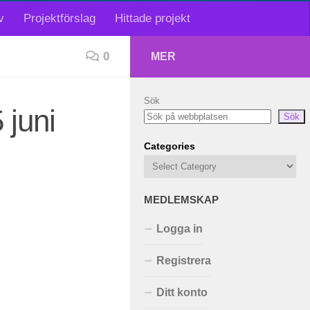
v
Projektförslag
Hittade projekt
0
MER
Sök
 juni
Sök
Categories
MEDLEMSKAP
Logga in
Registrera
Ditt konto