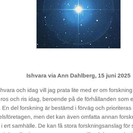
Ishvara via Ann Dahlberg, 15 juni 2025
hvara och idag vill jag prata lite med er om forsknin
 ros och ris idag, beroende på de förhållanden som e
. En del forskning är bestämd i förväg och prioritera
lsföretagen, men det kan även omfatta annan forskn
i ert samhälle. De kan få stora forskningsanslag fö