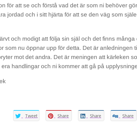
n för att se och förstå vad det är som ni behöver gör
ara jordad och i sitt hjärta för att se den väg som själe
ärvt och modigt att följa sin själ och det finns mång
 som nu öppnar upp för detta. Det är anledningen till
ryter mot det andra. Det är meningen att kärleken som 
a era handlingar och ni kommer att gå på upplysninge
lek
Tweet
Share
Share
Share