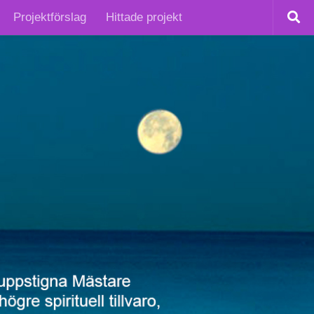
Projektförslag
Hittade projekt