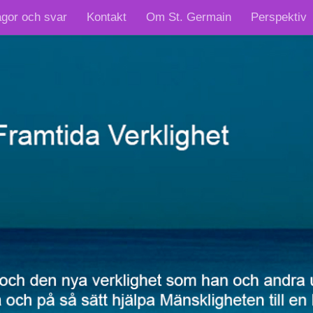
ågor och svar
Kontakt
Om St. Germain
Perspektiv