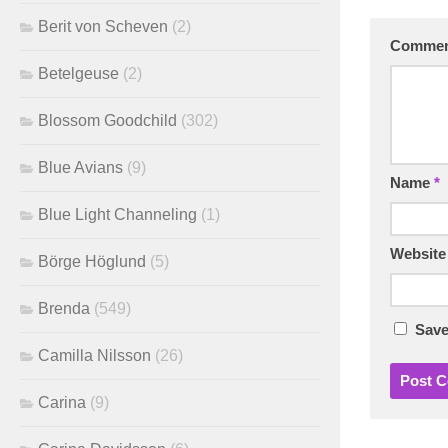
Berit von Scheven
(2)
Comme
Betelgeuse
(2)
Blossom Goodchild
(302)
Blue Avians
(9)
Name
*
Blue Light Channeling
(1)
Website
Börge Höglund
(5)
Brenda
(549)
Save
Camilla Nilsson
(26)
Carina
(9)