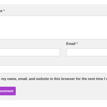
nt
*
Email
*
 my name, email, and website in this browser for the next time 