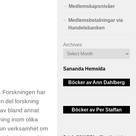
Medlemskapsnivåer
Medlemsbetalningar via
Handelsbanken
Archives
Sananda Hemsida
Böcker av Ann Dahlberg
g. Forskningen har
n del forskning
Böcker av Per Staffan
s av bland annat
ing inom olika
r sin verksamhet om