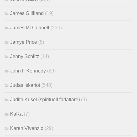
James Gilliland
(19)
James McConnell
(230)
Jamye Price
(8)
Jenny Schiltz
(14)
John F Kennedy
(29)
Judas Iskariot
(540)
Judith Kusel (spirituell författare)
(3)
KaRa
(7)
Karen Vivenzio
(29)