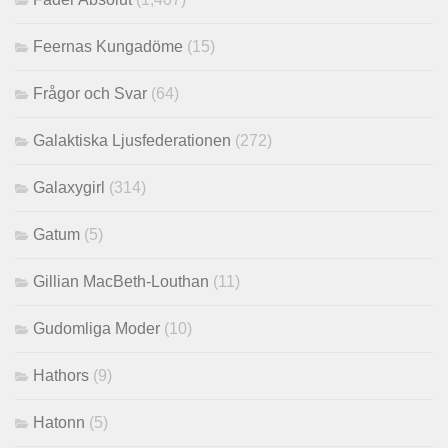
Feernas Kungadöme
(15)
Frågor och Svar
(64)
Galaktiska Ljusfederationen
(272)
Galaxygirl
(314)
Gatum
(5)
Gillian MacBeth-Louthan
(11)
Gudomliga Moder
(10)
Hathors
(9)
Hatonn
(5)