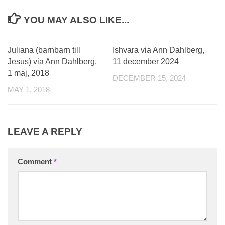
YOU MAY ALSO LIKE...
0
Juliana (barnbarn till
Ishvara via Ann Dahlberg,
Jesus) via Ann Dahlberg,
11 december 2024
1 maj, 2018
DECEMBER 15, 2024
MAY 1, 2018
LEAVE A REPLY
Comment
*