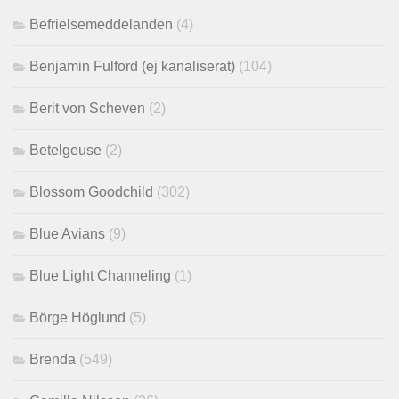
Befrielsemeddelanden
(4)
Benjamin Fulford (ej kanaliserat)
(104)
Berit von Scheven
(2)
Betelgeuse
(2)
Blossom Goodchild
(302)
Blue Avians
(9)
Blue Light Channeling
(1)
Börge Höglund
(5)
Brenda
(549)