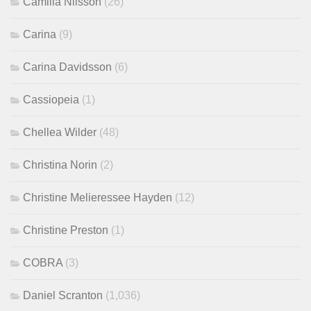
Camilla Nilsson
(26)
Carina
(9)
Carina Davidsson
(6)
Cassiopeia
(1)
Chellea Wilder
(48)
Christina Norin
(2)
Christine Melieressee Hayden
(12)
Christine Preston
(1)
COBRA
(3)
Daniel Scranton
(1,036)