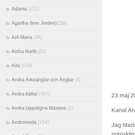
Adama
(151)
Agartha (Inre Jorden)
(58)
AiA Maria
(36)
Aisha North
(32)
Aita
(109)
Andra Ärkeänglar och Änglar
(4)
Andra källor
(307)
23 maj 2
Andra Uppstigna Mästare
(1)
Kanal An
Andromeda
(154)
Jag Mari
mänskligh