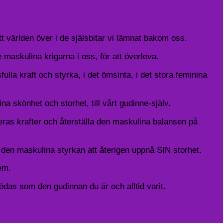
tt världen över i de själsbitar vi lämnat bakom oss.
maskulina krigarna i oss, för att överleva.
ulla kraft och styrka, i det ömsinta, i det stora feminina
na skönhet och storhet, till vårt gudinne-själv.
 deras krafter och återställa den maskulina balansen på
a den maskulina styrkan att återigen uppnå SIN storhet.
em.
födas som den gudinnan du är och alltid varit.