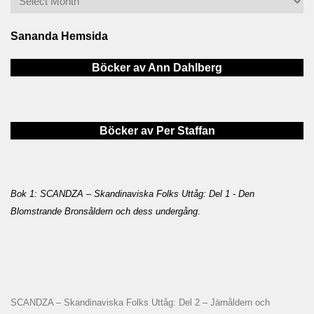
Sananda Hemsida
Böcker av Ann Dahlberg
Böcker av Per Staffan
Bok 1: SCANDZA – Skandinaviska Folks Uttåg: Del 1 - Den
Blomstrande Bronsåldern och dess undergång
.
SCANDZA – Skandinaviska Folks Uttåg: Del 2 – Järnåldern och