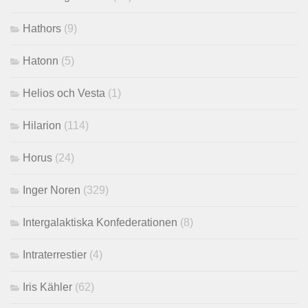
Hathors
(9)
Hatonn
(5)
Helios och Vesta
(1)
Hilarion
(114)
Horus
(24)
Inger Noren
(329)
Intergalaktiska Konfederationen
(8)
Intraterrestier
(4)
Iris Kähler
(62)