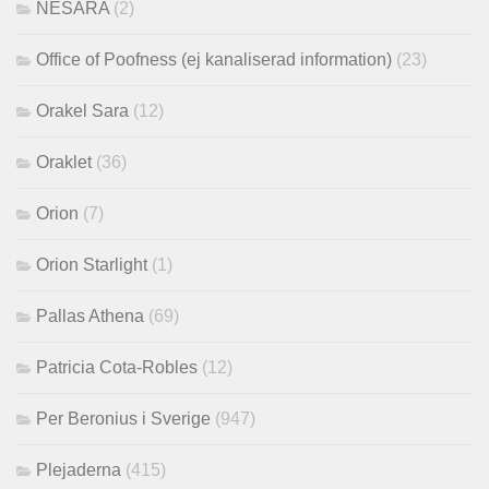
NESARA
(2)
Office of Poofness (ej kanaliserad information)
(23)
Orakel Sara
(12)
Oraklet
(36)
Orion
(7)
Orion Starlight
(1)
Pallas Athena
(69)
Patricia Cota-Robles
(12)
Per Beronius i Sverige
(947)
Plejaderna
(415)