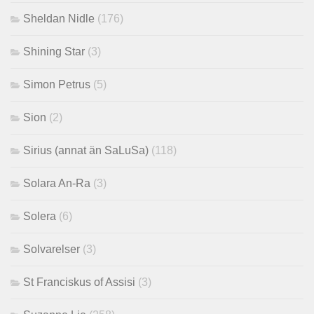
Sheldan Nidle
(176)
Shining Star
(3)
Simon Petrus
(5)
Sion
(2)
Sirius (annat än SaLuSa)
(118)
Solara An-Ra
(3)
Solera
(6)
Solvarelser
(3)
St Franciskus of Assisi
(3)