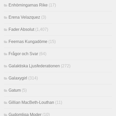
Enhörningarnas Rike
(17)
Erena Velazquez
(3)
Fader Absolut
(1,407)
Feernas Kungadöme
(15)
Frågor och Svar
(64)
Galaktiska Ljusfederationen
(272)
Galaxygirl
(314)
Gatum
(5)
Gillian MacBeth-Louthan
(11)
Gudomliga Moder
(10)