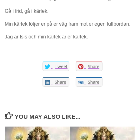
Gå i frid, gå i kärlek.
Min kärlek följer er på er väg fram mot er egen fullbordan.
Jag är Isis och min kärlek är er kärlek.
Tweet
Share
Share
Share
YOU MAY ALSO LIKE...