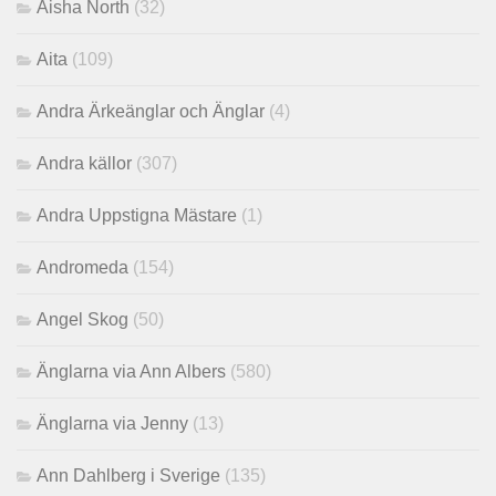
Aisha North
(32)
Aita
(109)
Andra Ärkeänglar och Änglar
(4)
Andra källor
(307)
Andra Uppstigna Mästare
(1)
Andromeda
(154)
Angel Skog
(50)
Änglarna via Ann Albers
(580)
Änglarna via Jenny
(13)
Ann Dahlberg i Sverige
(135)