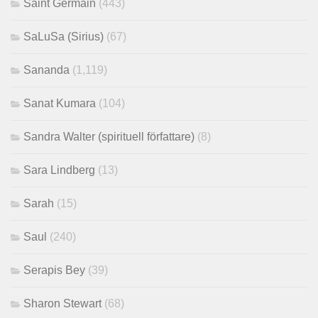
Saint Germain
(443)
SaLuSa (Sirius)
(67)
Sananda
(1,119)
Sanat Kumara
(104)
Sandra Walter (spirituell författare)
(8)
Sara Lindberg
(13)
Sarah
(15)
Saul
(240)
Serapis Bey
(39)
Sharon Stewart
(68)