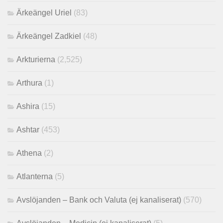
Ärkeängel Uriel
(83)
Ärkeängel Zadkiel
(48)
Arkturierna
(2,525)
Arthura
(1)
Ashira
(15)
Ashtar
(453)
Athena
(2)
Atlanterna
(5)
Avslöjanden – Bank och Valuta (ej kanaliserat)
(570)