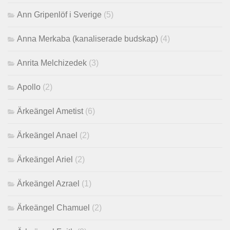
Ann Gripenlöf i Sverige
(5)
Anna Merkaba (kanaliserade budskap)
(4)
Anrita Melchizedek
(3)
Apollo
(2)
Ärkeängel Ametist
(6)
Ärkeängel Anael
(2)
Ärkeängel Ariel
(2)
Ärkeängel Azrael
(1)
Ärkeängel Chamuel
(2)