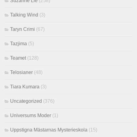
Suzanne Lie
(258)
Talking Wind
(3)
Taryn Crimi
(67)
Tazjima
(5)
Teamet
(128)
Telosianer
(48)
Tiara Kumara
(3)
Uncategorized
(376)
Universums Moder
(1)
Uppstigna Mästarnas Mysterieskola
(15)