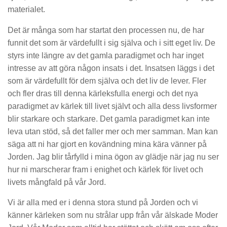
materialet.
Det är många som har startat den processen nu, de har
funnit det som är värdefullt i sig själva och i sitt eget liv. De
styrs inte längre av det gamla paradigmet och har inget
intresse av att göra någon insats i det. Insatsen läggs i det
som är värdefullt för dem själva och det liv de lever. Fler
och fler dras till denna kärleksfulla energi och det nya
paradigmet av kärlek till livet självt och alla dess livsformer
blir starkare och starkare. Det gamla paradigmet kan inte
leva utan stöd, så det faller mer och mer samman. Man kan
säga att ni har gjort en kovändning mina kära vänner på
Jorden. Jag blir tårfylld i mina ögon av glädje när jag nu ser
hur ni marscherar fram i enighet och kärlek för livet och
livets mångfald på vår Jord.
Vi är alla med er i denna stora stund på Jorden och vi
känner kärleken som nu strålar upp från vår älskade Moder