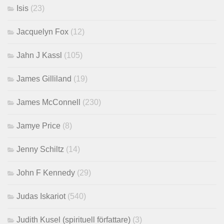
Isis
(23)
Jacquelyn Fox
(12)
Jahn J Kassl
(105)
James Gilliland
(19)
James McConnell
(230)
Jamye Price
(8)
Jenny Schiltz
(14)
John F Kennedy
(29)
Judas Iskariot
(540)
Judith Kusel (spirituell författare)
(3)