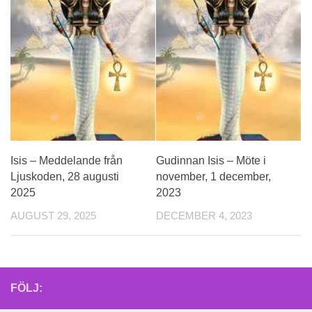
Isis – Meddelande från
Gudinnan Isis – Möte i
Ljuskoden, 28 augusti
november, 1 december,
2025
2023
AUGUST 29, 2025
DECEMBER 4, 2023
FÖLJ: