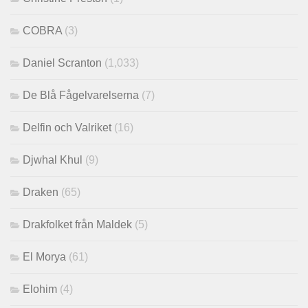
COBRA
(3)
Daniel Scranton
(1,033)
De Blå Fågelvarelserna
(7)
Delfin och Valriket
(16)
Djwhal Khul
(9)
Draken
(65)
Drakfolket från Maldek
(5)
El Morya
(61)
Elohim
(4)