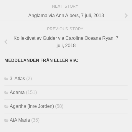
NEXT STORY
Änglarna via Ann Albers, 7 juli, 2018
PREVIOUS STORY
Kollektivet av Guider via Caroline Oceana Ryan, 7
juli, 2018
MEDDELANDEN FRÅN ELLER VIA:
3I Atlas
(2)
Adama
(151)
Agartha (Inre Jorden)
(58)
AiA Maria
(36)