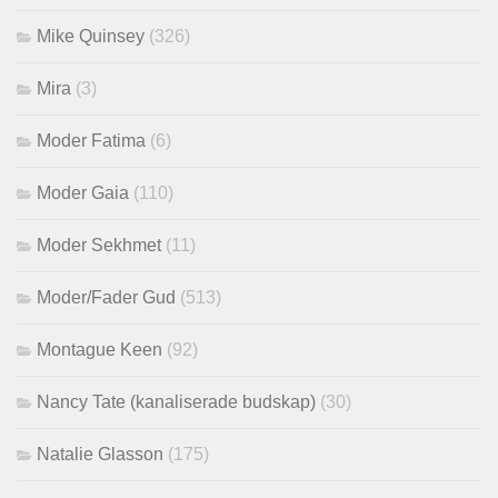
Mike Quinsey
(326)
Mira
(3)
Moder Fatima
(6)
Moder Gaia
(110)
Moder Sekhmet
(11)
Moder/Fader Gud
(513)
Montague Keen
(92)
Nancy Tate (kanaliserade budskap)
(30)
Natalie Glasson
(175)