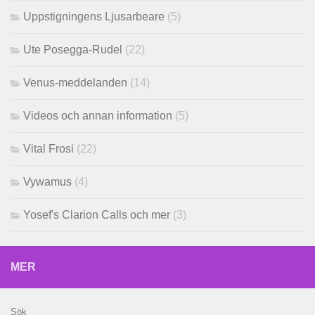
Uppstigningens Ljusarbeare
(5)
Ute Posegga-Rudel
(22)
Venus-meddelanden
(14)
Videos och annan information
(5)
Vital Frosi
(22)
Vywamus
(4)
Yosef's Clarion Calls och mer
(3)
MER
Sök