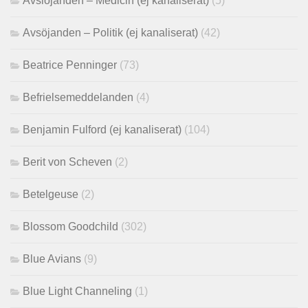
Avslöjanden – Medicin (ej kanaliserat)
(5)
Avsöjanden – Politik (ej kanaliserat)
(42)
Beatrice Penninger
(73)
Befrielsemeddelanden
(4)
Benjamin Fulford (ej kanaliserat)
(104)
Berit von Scheven
(2)
Betelgeuse
(2)
Blossom Goodchild
(302)
Blue Avians
(9)
Blue Light Channeling
(1)