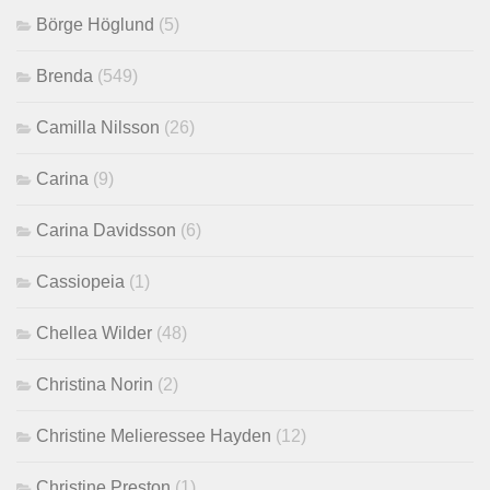
Börge Höglund
(5)
Brenda
(549)
Camilla Nilsson
(26)
Carina
(9)
Carina Davidsson
(6)
Cassiopeia
(1)
Chellea Wilder
(48)
Christina Norin
(2)
Christine Melieressee Hayden
(12)
Christine Preston
(1)