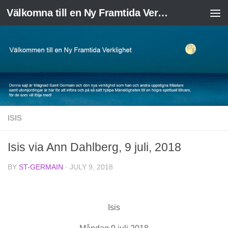
Välkomna till en Ny Framtida Verklighet
Skip to content
ISIS
Isis via Ann Dahlberg, 9 juli, 2018
BY
ST-GERMAIN
·
JULY 9, 2018
Isis