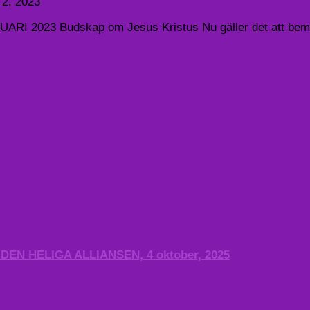
 2, 2023
 Budskap om Jesus Kristus Nu gäller det att bemästra 
N HELIGA ALLIANSEN, 4 oktober, 2025