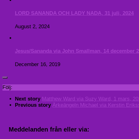
LORD SANANDA OCH LADY NADA, 31 juli, 2024
August 2, 2024
Jesus/Sananda via John Smallman, 14 december 
December 16, 2019
Följ:
Next story
Matthew Ward via Suzy Ward, 1 mars, 20
Previous story
Ärkeängeln Michael via Kerstin Eriks
Meddelanden från eller via: