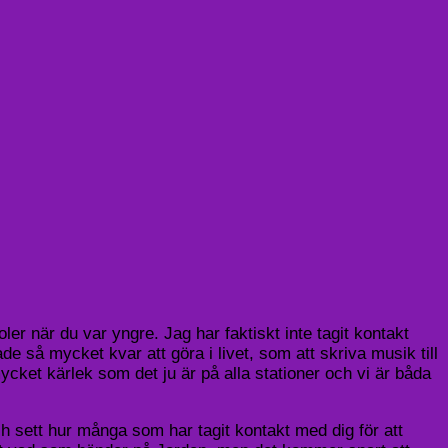
er när du var yngre. Jag har faktiskt inte tagit kontakt
e så mycket kvar att göra i livet, som att skriva musik till
cket kärlek som det ju är på alla stationer och vi är båda
ch sett hur många som har tagit kontakt med dig för att