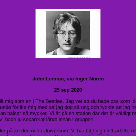
John Lennon, via Inger Noren
25 sep 2020
ll mig som en i The Beatles. Jag vet att du hade oss som idol
nde förlika mig med att jag dog så ung och tyckte att jag had
 hälsar så mycket. Vi är på en station där det är väldigt my
 Vi hade ju separerat långt innan i gruppen.
er på Jorden och i Universum. Vi har följt dig i ditt arbete o