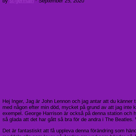
by
st-germain
·
September 25, 2020
Hej Inger, Jag är John Lennon och jag antar att du känner ti
med någon efter min död, mycket på grund av att jag inte ku
exempel. George Harrison är också på denna station och han
så glada att det har gått så bra för de andra i The Beatles.
Det är fantastiskt att få uppleva denna förändring som händ