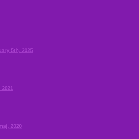
uary 5th, 2025
s 2021
maj, 2020