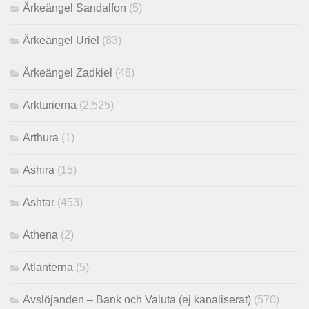
Ärkeängel Sandalfon
(5)
Ärkeängel Uriel
(83)
Ärkeängel Zadkiel
(48)
Arkturierna
(2,525)
Arthura
(1)
Ashira
(15)
Ashtar
(453)
Athena
(2)
Atlanterna
(5)
Avslöjanden – Bank och Valuta (ej kanaliserat)
(570)