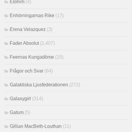
Elohim
(4)
Enhörningarnas Rike
(17)
Erena Velazquez
(3)
Fader Absolut
(1,407)
Feernas Kungadöme
(15)
Frågor och Svar
(64)
Galaktiska Ljusfederationen
(272)
Galaxygirl
(314)
Gatum
(5)
Gillian MacBeth-Louthan
(11)