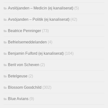
Avslöjanden – Medicin (ej kanaliserat)
(5)
Avsöjanden – Politik (ej kanaliserat)
(42)
Beatrice Penninger
(73)
Befrielsemeddelanden
(4)
Benjamin Fulford (ej kanaliserat)
(104)
Berit von Scheven
(2)
Betelgeuse
(2)
Blossom Goodchild
(302)
Blue Avians
(9)