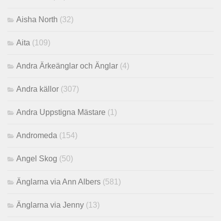
Aisha North
(32)
Aita
(109)
Andra Ärkeänglar och Änglar
(4)
Andra källor
(307)
Andra Uppstigna Mästare
(1)
Andromeda
(154)
Angel Skog
(50)
Änglarna via Ann Albers
(581)
Änglarna via Jenny
(13)