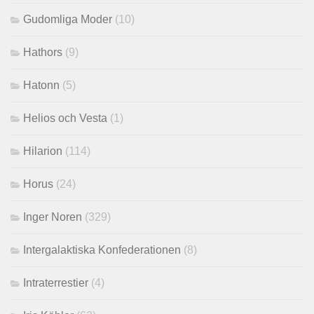
Gudomliga Moder
(10)
Hathors
(9)
Hatonn
(5)
Helios och Vesta
(1)
Hilarion
(114)
Horus
(24)
Inger Noren
(329)
Intergalaktiska Konfederationen
(8)
Intraterrestier
(4)