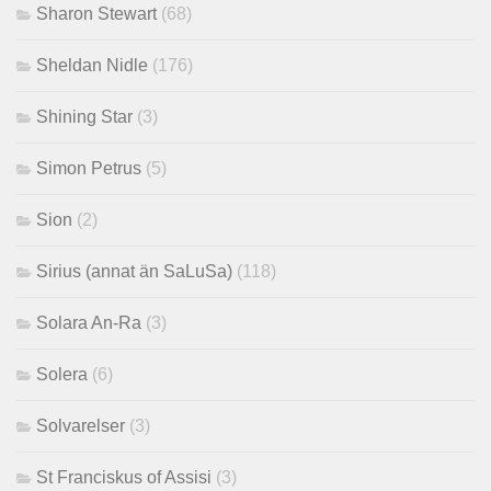
Sharon Stewart
(68)
Sheldan Nidle
(176)
Shining Star
(3)
Simon Petrus
(5)
Sion
(2)
Sirius (annat än SaLuSa)
(118)
Solara An-Ra
(3)
Solera
(6)
Solvarelser
(3)
St Franciskus of Assisi
(3)