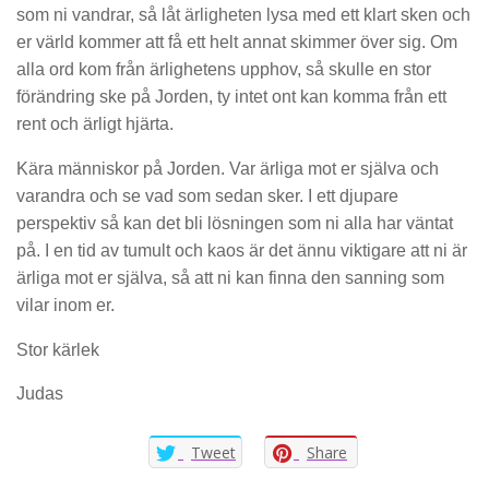
som ni vandrar, så låt ärligheten lysa med ett klart sken och
er värld kommer att få ett helt annat skimmer över sig. Om
alla ord kom från ärlighetens upphov, så skulle en stor
förändring ske på Jorden, ty intet ont kan komma från ett
rent och ärligt hjärta.
Kära människor på Jorden. Var ärliga mot er själva och
varandra och se vad som sedan sker. I ett djupare
perspektiv så kan det bli lösningen som ni alla har väntat
på. I en tid av tumult och kaos är det ännu viktigare att ni är
ärliga mot er själva, så att ni kan finna den sanning som
vilar inom er.
Stor kärlek
Judas
Tweet
Share