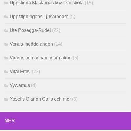
Uppstigna Mästarnas Mysterieskola
(15)
Uppstigningens Ljusarbeare
(5)
Ute Posegga-Rudel
(22)
Venus-meddelanden
(14)
Videos och annan information
(5)
Vital Frosi
(22)
Vywamus
(4)
Yosef's Clarion Calls och mer
(3)
MER