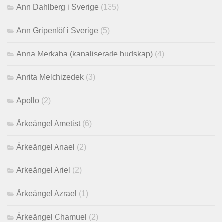
Ann Dahlberg i Sverige
(135)
Ann Gripenlöf i Sverige
(5)
Anna Merkaba (kanaliserade budskap)
(4)
Anrita Melchizedek
(3)
Apollo
(2)
Ärkeängel Ametist
(6)
Ärkeängel Anael
(2)
Ärkeängel Ariel
(2)
Ärkeängel Azrael
(1)
Ärkeängel Chamuel
(2)