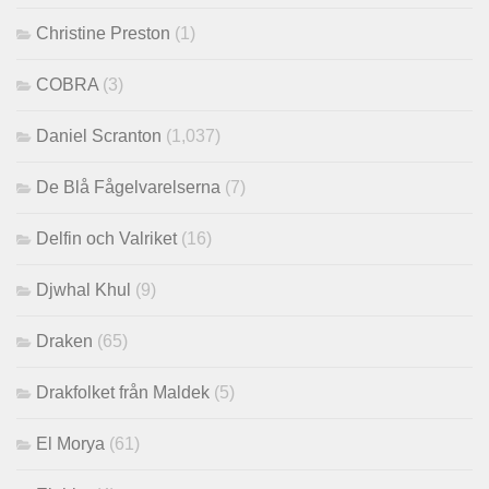
Christine Preston
(1)
COBRA
(3)
Daniel Scranton
(1,037)
De Blå Fågelvarelserna
(7)
Delfin och Valriket
(16)
Djwhal Khul
(9)
Draken
(65)
Drakfolket från Maldek
(5)
El Morya
(61)