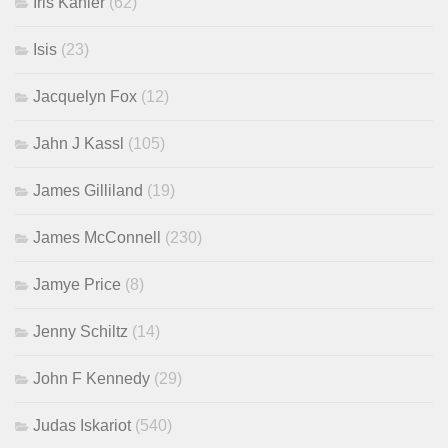
Iris Kähler
(62)
Isis
(23)
Jacquelyn Fox
(12)
Jahn J Kassl
(105)
James Gilliland
(19)
James McConnell
(230)
Jamye Price
(8)
Jenny Schiltz
(14)
John F Kennedy
(29)
Judas Iskariot
(540)