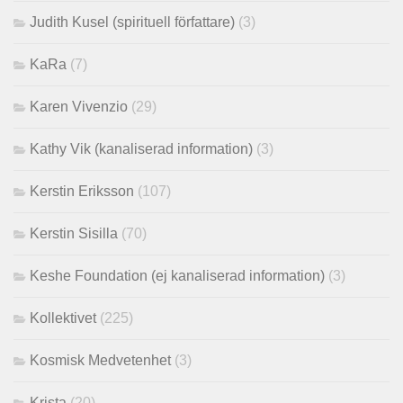
Judith Kusel (spirituell författare)
(3)
KaRa
(7)
Karen Vivenzio
(29)
Kathy Vik (kanaliserad information)
(3)
Kerstin Eriksson
(107)
Kerstin Sisilla
(70)
Keshe Foundation (ej kanaliserad information)
(3)
Kollektivet
(225)
Kosmisk Medvetenhet
(3)
Krista
(20)