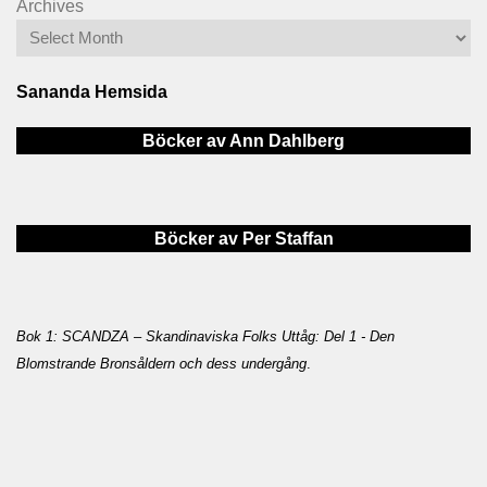
Archives
Sananda Hemsida
Böcker av Ann Dahlberg
Böcker av Per Staffan
Bok 1: SCANDZA – Skandinaviska Folks Uttåg: Del 1 - Den
Blomstrande Bronsåldern och dess undergång
.