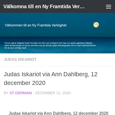
Välkomna till en Ny Framtida Verklighet
Skip to content
JUDAS ISKARIOT
Judas Iskariot via Ann Dahlberg, 12
december 2020
BY
ST-GERMAIN
·
DECEMBER 12, 2020
Judas Iskariot via Ann Dahlberg, 12 december 2020