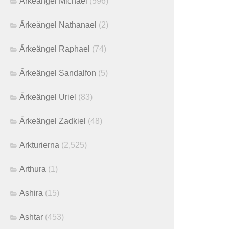
Ärkeängel Michael
(596)
Ärkeängel Nathanael
(2)
Ärkeängel Raphael
(74)
Ärkeängel Sandalfon
(5)
Ärkeängel Uriel
(83)
Ärkeängel Zadkiel
(48)
Arkturierna
(2,525)
Arthura
(1)
Ashira
(15)
Ashtar
(453)