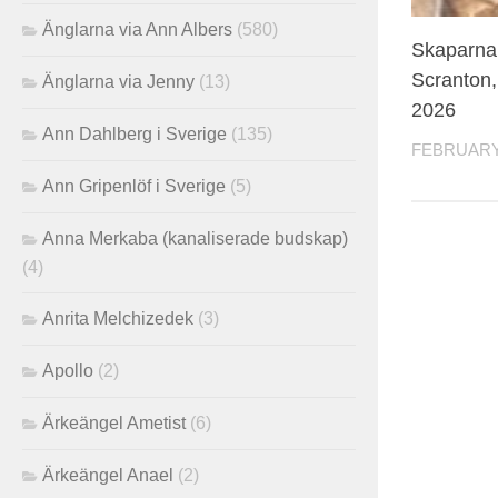
Änglarna via Ann Albers
(580)
Skaparna 
Scranton,
Änglarna via Jenny
(13)
2026
Ann Dahlberg i Sverige
(135)
FEBRUARY 
Ann Gripenlöf i Sverige
(5)
Anna Merkaba (kanaliserade budskap)
(4)
Anrita Melchizedek
(3)
Apollo
(2)
Ärkeängel Ametist
(6)
Ärkeängel Anael
(2)