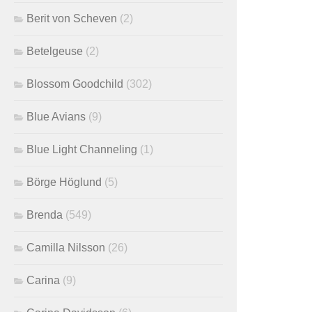
Berit von Scheven
(2)
Betelgeuse
(2)
Blossom Goodchild
(302)
Blue Avians
(9)
Blue Light Channeling
(1)
Börge Höglund
(5)
Brenda
(549)
Camilla Nilsson
(26)
Carina
(9)