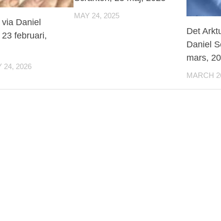
MAY 24, 2025
via Daniel
Det Arkt
 23 februari,
Daniel S
mars, 2
24, 2026
MARCH 26