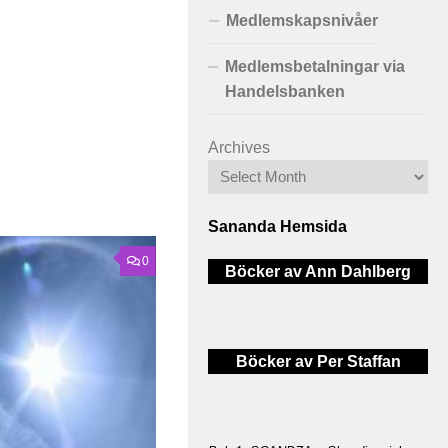
Medlemskapsnivåer
Medlemsbetalningar via
Handelsbanken
Archives
Sananda Hemsida
0
Böcker av Ann Dahlberg
Böcker av Per Staffan