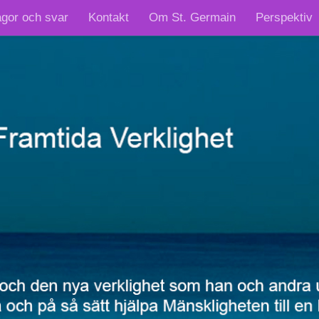
ågor och svar
Kontakt
Om St. Germain
Perspektiv