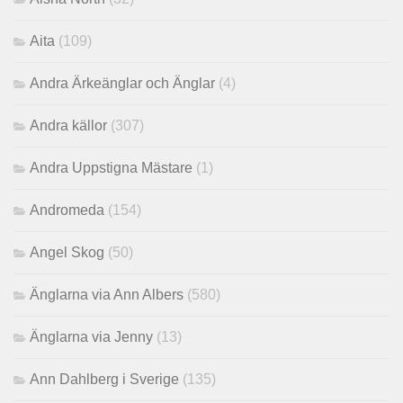
Aita
(109)
Andra Ärkeänglar och Änglar
(4)
Andra källor
(307)
Andra Uppstigna Mästare
(1)
Andromeda
(154)
Angel Skog
(50)
Änglarna via Ann Albers
(580)
Änglarna via Jenny
(13)
Ann Dahlberg i Sverige
(135)