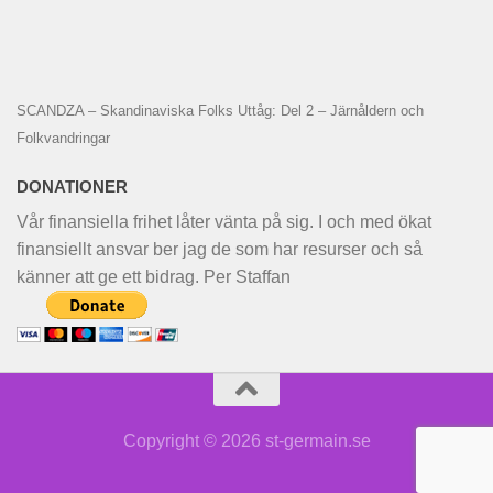
SCANDZA – Skandinaviska Folks Uttåg: Del 2 – Järnåldern och
Folkvandringar
DONATIONER
Vår finansiella frihet låter vänta på sig. I och med ökat
finansiellt ansvar ber jag de som har resurser och så
känner att ge ett bidrag. Per Staffan
Copyright © 2026 st-germain.se