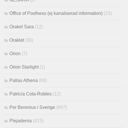
Office of Poofness (ej kanaliserad information)
(23)
Orakel Sara
(12)
Oraklet
(36)
Orion
(7)
Orion Starlight
(1)
Pallas Athena
(69)
Patricia Cota-Robles
(12)
Per Beronius i Sverige
(947)
Plejaderna
(415)