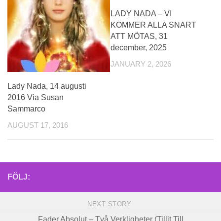
LADY NADA – VI
KOMMER ALLA SNART
ATT MÖTAS, 31
december, 2025
JANUARY 2, 2026
Lady Nada, 14 augusti
2016 Via Susan
Sammarco
AUGUST 17, 2016
FÖLJ:
NEXT STORY
Fader Absolut – Två Verkligheter (Tillit Till