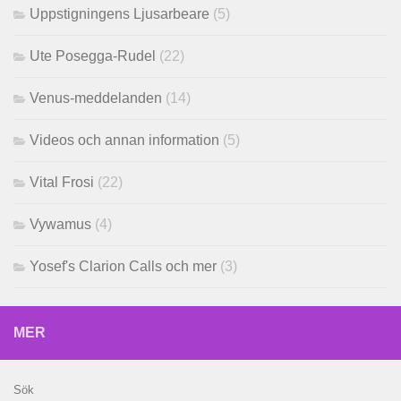
Uppstigningens Ljusarbeare
(5)
Ute Posegga-Rudel
(22)
Venus-meddelanden
(14)
Videos och annan information
(5)
Vital Frosi
(22)
Vywamus
(4)
Yosef's Clarion Calls och mer
(3)
MER
Sök