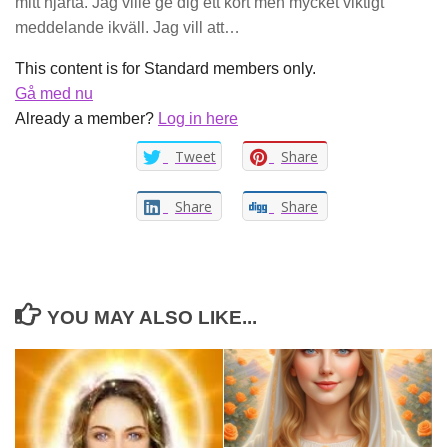
mitt hjärta. Jag ville ge dig ett kort men mycket viktigt
meddelande ikväll. Jag vill att…
This content is for Standard members only.
Gå med nu
Already a member?
Log in here
Tweet
Share
Share
Share
YOU MAY ALSO LIKE...