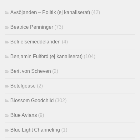
Avsöjanden – Politik (ej kanaliserat)
(42)
Beatrice Penninger
(73)
Befrielsemeddelanden
(4)
Benjamin Fulford (ej kanaliserat)
(104)
Berit von Scheven
(2)
Betelgeuse
(2)
Blossom Goodchild
(302)
Blue Avians
(9)
Blue Light Channeling
(1)