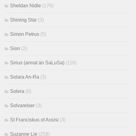
Sheldan Nidle
(176)
Shining Star
(3)
Simon Petrus
(5)
Sion
(2)
Sirius (annat än SaLuSa)
(118)
Solara An-Ra
(3)
Solera
(6)
Solvarelser
(3)
St Franciskus of Assisi
(3)
Suzanne Lie
(258)