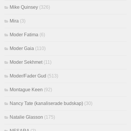
Mike Quinsey
(326)
Mira
(3)
Moder Fatima
(6)
Moder Gaia
(110)
Moder Sekhmet
(11)
Moder/Fader Gud
(513)
Montague Keen
(92)
Nancy Tate (kanaliserade budskap)
(30)
Natalie Glasson
(175)
NESARA
(2)