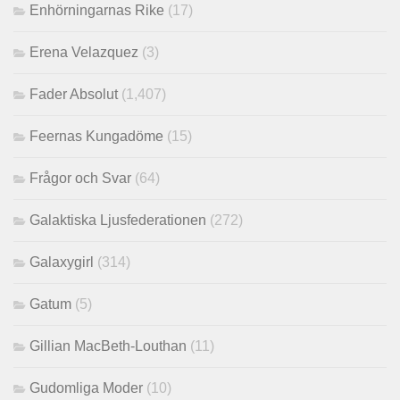
Enhörningarnas Rike
(17)
Erena Velazquez
(3)
Fader Absolut
(1,407)
Feernas Kungadöme
(15)
Frågor och Svar
(64)
Galaktiska Ljusfederationen
(272)
Galaxygirl
(314)
Gatum
(5)
Gillian MacBeth-Louthan
(11)
Gudomliga Moder
(10)