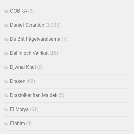
COBRA
(3)
Daniel Scranton
(1,033)
De Blå Fågelvarelserna
(7)
Delfin och Valriket
(16)
Djwhal Khul
(9)
Draken
(65)
Drakfolket från Maldek
(5)
El Morya
(61)
Elohim
(4)