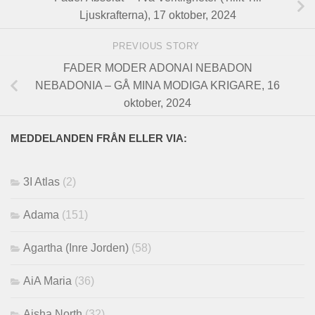
Ljuskrafterna), 17 oktober, 2024
PREVIOUS STORY
FADER MODER ADONAI NEBADON
NEBADONIA – GÅ MINA MODIGA KRIGARE, 16
oktober, 2024
MEDDELANDEN FRÅN ELLER VIA:
3I Atlas
(2)
Adama
(151)
Agartha (Inre Jorden)
(58)
AiA Maria
(36)
Aisha North
(32)