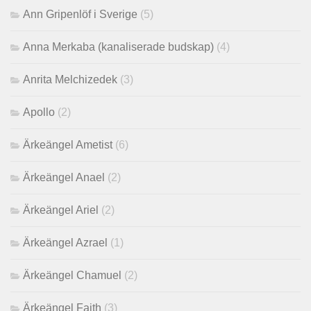
Ann Gripenlöf i Sverige
(5)
Anna Merkaba (kanaliserade budskap)
(4)
Anrita Melchizedek
(3)
Apollo
(2)
Ärkeängel Ametist
(6)
Ärkeängel Anael
(2)
Ärkeängel Ariel
(2)
Ärkeängel Azrael
(1)
Ärkeängel Chamuel
(2)
Ärkeängel Faith
(3)