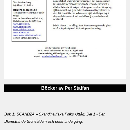
Böcker av Per Staffan
Bok 1: SCANDZA – Skandinaviska Folks Uttåg: Del 1 - Den
Blomstrande Bronsåldern och dess undergång
.