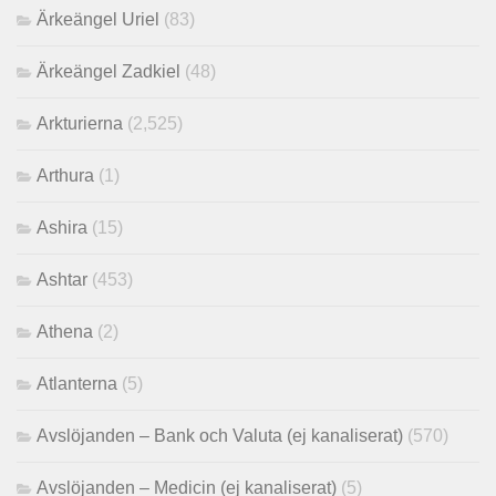
Ärkeängel Uriel
(83)
Ärkeängel Zadkiel
(48)
Arkturierna
(2,525)
Arthura
(1)
Ashira
(15)
Ashtar
(453)
Athena
(2)
Atlanterna
(5)
Avslöjanden – Bank och Valuta (ej kanaliserat)
(570)
Avslöjanden – Medicin (ej kanaliserat)
(5)