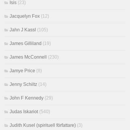
Isis
(23)
Jacquelyn Fox
(12)
Jahn J Kassl
(105)
James Gilliland
(19)
James McConnell
(230)
Jamye Price
(8)
Jenny Schiltz
(14)
John F Kennedy
(29)
Judas Iskariot
(540)
Judith Kusel (spirituell författare)
(3)