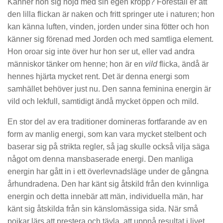
Känner hon sig nöjd med sin egen kropp? Föreställ er att
den lilla flickan är naken och fritt springer ute i naturen; hon
kan känna luften, vinden, jorden under sina fötter och hon
känner sig förenad med Jorden och med samtliga element.
Hon oroar sig inte över hur hon ser ut, eller vad andra
människor tänker om henne; hon är en
vild
flicka, ändå är
hennes hjärta mycket rent. Det är denna energi som
samhället behöver just nu. Den sanna feminina energin är
vild och lekfull, samtidigt ändå mycket öppen och mild.
En stor del av era traditioner domineras fortfarande av en
form av manlig energi, som kan vara mycket stelbent och
baserar sig på strikta regler, så jag skulle också vilja säga
något om denna mansbaserade energi. Den manliga
energin har gått in i ett överlevnadsläge under de gångna
århundradena. Den har känt sig åtskild från den kvinnliga
energin och detta innebär att män, individuella män, har
känt sig åtskilda från sin känslomässiga sida. När små
pojkar lärs att prestera och tävla, att uppnå resultat i livet