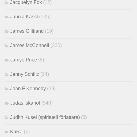
Jacquelyn Fox
(12)
Jahn J Kassl
(105)
James Gilliland
(19)
James McConnell
(230)
Jamye Price
(8)
Jenny Schiltz
(14)
John F Kennedy
(29)
Judas Iskariot
(540)
Judith Kusel (spirituell författare)
(3)
KaRa
(7)