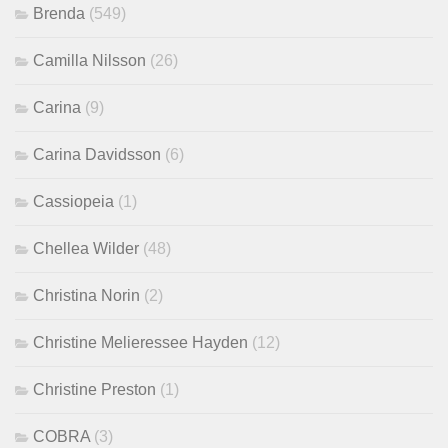
Brenda
(549)
Camilla Nilsson
(26)
Carina
(9)
Carina Davidsson
(6)
Cassiopeia
(1)
Chellea Wilder
(48)
Christina Norin
(2)
Christine Melieressee Hayden
(12)
Christine Preston
(1)
COBRA
(3)