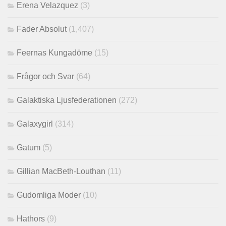
Erena Velazquez
(3)
Fader Absolut
(1,407)
Feernas Kungadöme
(15)
Frågor och Svar
(64)
Galaktiska Ljusfederationen
(272)
Galaxygirl
(314)
Gatum
(5)
Gillian MacBeth-Louthan
(11)
Gudomliga Moder
(10)
Hathors
(9)