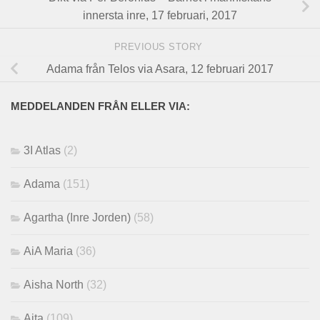
innersta inre, 17 februari, 2017
PREVIOUS STORY
Adama från Telos via Asara, 12 februari 2017
MEDDELANDEN FRÅN ELLER VIA:
3I Atlas
(2)
Adama
(151)
Agartha (Inre Jorden)
(58)
AiA Maria
(36)
Aisha North
(32)
Aita
(109)