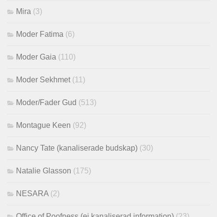
Mira
(3)
Moder Fatima
(6)
Moder Gaia
(110)
Moder Sekhmet
(11)
Moder/Fader Gud
(513)
Montague Keen
(92)
Nancy Tate (kanaliserade budskap)
(30)
Natalie Glasson
(175)
NESARA
(2)
Office of Poofness (ej kanaliserad information)
(23)