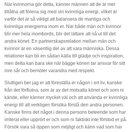
När kvinnorna gör detta, känner männen att de är mer
tillåtna att förena sig med sin kvinnliga energi, vilket är
varför det är så viktigt att balansera de manliga och
kvinnliga energierna inom er. När både män och kvinnor
blir mer hela inombords, blir det lättare att nå ut till det
andra könet. En partnerskapsrelation mellan män och
kvinnor är en väsentlig del av att vara människa. Dessa
relationer kan bli en sådan källa till glädje och inspiration,
men detta kan bara ske när bägge könen tar ansvar för sitt
inre sår och bemöter varandra med respekt.
Slutligen ber jag er att föreställa er någon i ert liv, kanske
från det förflutna, som är av det motsatta könet och som ni
kände, eller känner mycket väl och att använda er kvinnliga
energi till att verkligen försöka förstå den andra personen.
Kanske finns det något i denna persons beteende som har
irriterat eller upprört er och som ni faktiskt inte förstod er på.
Försök vara så öppen som möjligt och känn vad som har