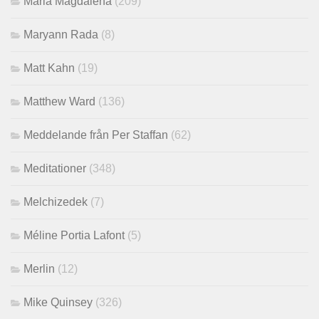
Maria Magdalena
(209)
Maryann Rada
(8)
Matt Kahn
(19)
Matthew Ward
(136)
Meddelande från Per Staffan
(62)
Meditationer
(348)
Melchizedek
(7)
Méline Portia Lafont
(5)
Merlin
(12)
Mike Quinsey
(326)