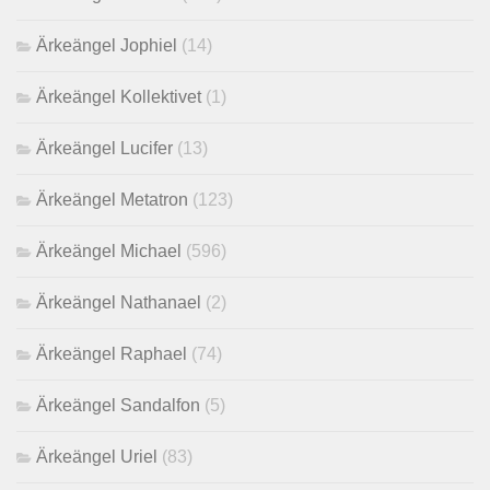
Ärkeängel Jophiel
(14)
Ärkeängel Kollektivet
(1)
Ärkeängel Lucifer
(13)
Ärkeängel Metatron
(123)
Ärkeängel Michael
(596)
Ärkeängel Nathanael
(2)
Ärkeängel Raphael
(74)
Ärkeängel Sandalfon
(5)
Ärkeängel Uriel
(83)