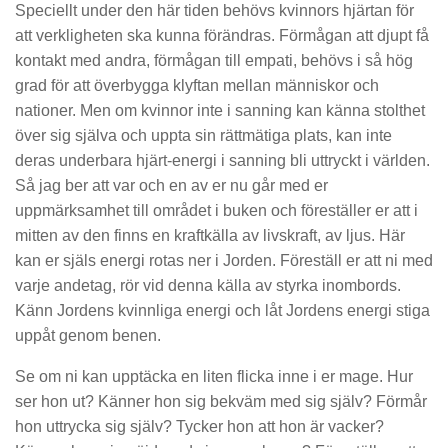
Speciellt under den här tiden behövs kvinnors hjärtan för
att verkligheten ska kunna förändras. Förmågan att djupt få
kontakt med andra, förmågan till empati, behövs i så hög
grad för att överbygga klyftan mellan människor och
nationer. Men om kvinnor inte i sanning kan känna stolthet
över sig själva och uppta sin rättmätiga plats, kan inte
deras underbara hjärt-energi i sanning bli uttryckt i världen.
Så jag ber att var och en av er nu går med er
uppmärksamhet till området i buken och föreställer er att i
mitten av den finns en kraftkälla av livskraft, av ljus. Här
kan er själs energi rotas ner i Jorden. Föreställ er att ni med
varje andetag, rör vid denna källa av styrka inombords.
Känn Jordens kvinnliga energi och låt Jordens energi stiga
uppåt genom benen.
Se om ni kan upptäcka en liten flicka inne i er mage. Hur
ser hon ut? Känner hon sig bekväm med sig själv? Förmår
hon uttrycka sig själv? Tycker hon att hon är vacker?