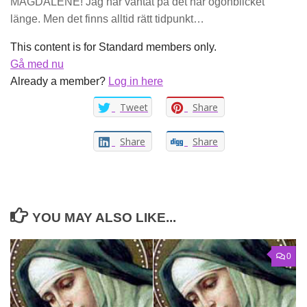
MAGDALENE! Jag har väntat på det här ögonblicket
länge. Men det finns alltid rätt tidpunkt…
This content is for Standard members only.
Gå med nu
Already a member?
Log in here
Tweet
Share
Share
Share
YOU MAY ALSO LIKE...
0