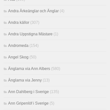
Andra Ärkeänglar och Änglar
(4)
Andra källor
(307)
Andra Uppstigna Mästare
(1)
Andromeda
(154)
Angel Skog
(50)
Änglarna via Ann Albers
(580)
Änglarna via Jenny
(13)
Ann Dahlberg i Sverige
(135)
Ann Gripenlöf i Sverige
(5)