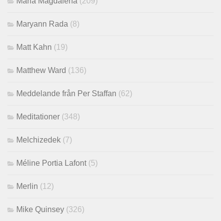
Maria Magdalena
(209)
Maryann Rada
(8)
Matt Kahn
(19)
Matthew Ward
(136)
Meddelande från Per Staffan
(62)
Meditationer
(348)
Melchizedek
(7)
Méline Portia Lafont
(5)
Merlin
(12)
Mike Quinsey
(326)