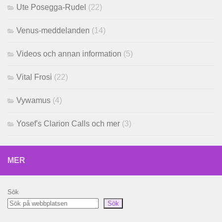
Ute Posegga-Rudel
(22)
Venus-meddelanden
(14)
Videos och annan information
(5)
Vital Frosi
(22)
Vywamus
(4)
Yosef's Clarion Calls och mer
(3)
MER
Sök
Sök