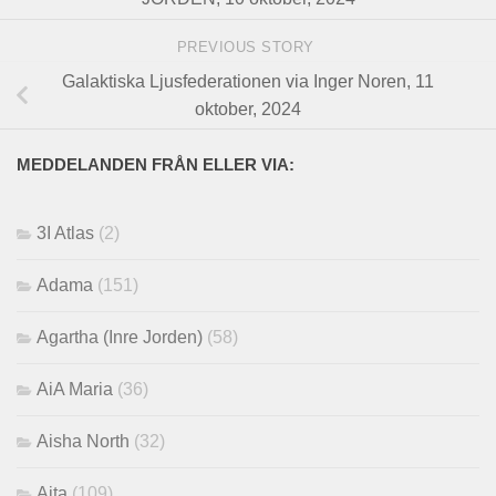
PREVIOUS STORY
Galaktiska Ljusfederationen via Inger Noren, 11
oktober, 2024
MEDDELANDEN FRÅN ELLER VIA:
3I Atlas
(2)
Adama
(151)
Agartha (Inre Jorden)
(58)
AiA Maria
(36)
Aisha North
(32)
Aita
(109)