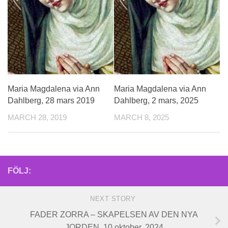
Maria Magdalena via Ann
Maria Magdalena via Ann
Dahlberg, 28 mars 2019
Dahlberg, 2 mars, 2025
MARCH 28, 2019
MARCH 8, 2025
FÖLJ:
NEXT STORY
FADER ZORRA – SKAPELSEN AV DEN NYA
JORDEN, 10 oktober, 2024