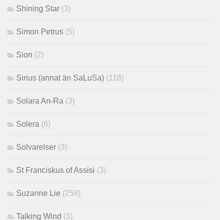
Shining Star
(3)
Simon Petrus
(5)
Sion
(2)
Sirius (annat än SaLuSa)
(118)
Solara An-Ra
(3)
Solera
(6)
Solvarelser
(3)
St Franciskus of Assisi
(3)
Suzanne Lie
(258)
Talking Wind
(3)