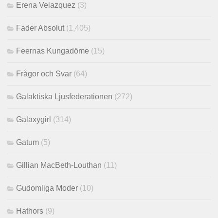
Erena Velazquez
(3)
Fader Absolut
(1,405)
Feernas Kungadöme
(15)
Frågor och Svar
(64)
Galaktiska Ljusfederationen
(272)
Galaxygirl
(314)
Gatum
(5)
Gillian MacBeth-Louthan
(11)
Gudomliga Moder
(10)
Hathors
(9)