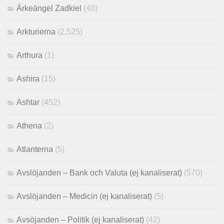
Ärkeängel Zadkiel
(48)
Arkturierna
(2,525)
Arthura
(1)
Ashira
(15)
Ashtar
(452)
Athena
(2)
Atlanterna
(5)
Avslöjanden – Bank och Valuta (ej kanaliserat)
(570)
Avslöjanden – Medicin (ej kanaliserat)
(5)
Avsöjanden – Politik (ej kanaliserat)
(42)