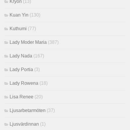
Kryon
(13)
Kuan Yin
(130)
Kuthumi
(77)
Lady Moder Maria
(387)
Lady Nada
(167)
Lady Portia
(3)
Lady Rowena
(18)
Lisa Renee
(20)
Ljusarbetarmöten
(37)
Ljusvärdinnan
(1)