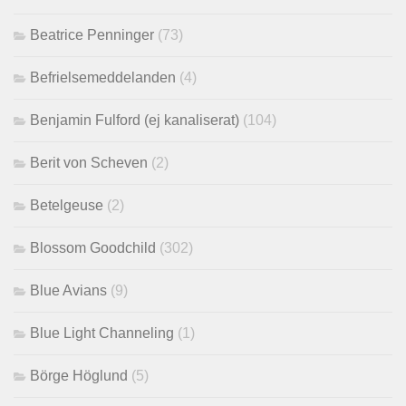
Beatrice Penninger
(73)
Befrielsemeddelanden
(4)
Benjamin Fulford (ej kanaliserat)
(104)
Berit von Scheven
(2)
Betelgeuse
(2)
Blossom Goodchild
(302)
Blue Avians
(9)
Blue Light Channeling
(1)
Börge Höglund
(5)