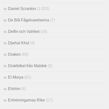
Daniel Scranton
(1,033)
De Blå Fågelvarelserna
(7)
Delfin och Valriket
(16)
Djwhal Khul
(9)
Draken
(65)
Drakfolket från Maldek
(5)
El Morya
(61)
Elohim
(4)
Enhörningarnas Rike
(17)