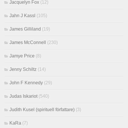
Jacquelyn Fox
(12)
Jahn J Kassl
(105)
James Gilliland
(19)
James McConnell
(230)
Jamye Price
(8)
Jenny Schiltz
(14)
John F Kennedy
(29)
Judas Iskariot
(540)
Judith Kusel (spirituell författare)
(3)
KaRa
(7)