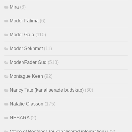
Mira
(3)
Moder Fatima
(6)
Moder Gaia
(110)
Moder Sekhmet
(11)
Moder/Fader Gud
(513)
Montague Keen
(92)
Nancy Tate (kanaliserade budskap)
(30)
Natalie Glasson
(175)
NESARA
(2)
Office of Poofness (ej kanaliserad information)
(23)