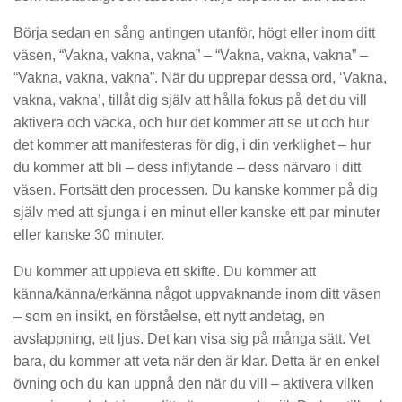
Börja sedan en sång antingen utanför, högt eller inom ditt
väsen, “Vakna, vakna, vakna” – “Vakna, vakna, vakna” –
“Vakna, vakna, vakna”. När du upprepar dessa ord, ‘Vakna,
vakna, vakna’, tillåt dig själv att hålla fokus på det du vill
aktivera och väcka, och hur det kommer att se ut och hur
det kommer att manifesteras för dig, i din verklighet – hur
du kommer att bli – dess inflytande – dess närvaro i ditt
väsen. Fortsätt den processen. Du kanske kommer på dig
själv med att sjunga i en minut eller kanske ett par minuter
eller kanske 30 minuter.
Du kommer att uppleva ett skifte. Du kommer att
känna/känna/erkänna något uppvaknande inom ditt väsen
– som en insikt, en förståelse, ett nytt andetag, en
avslappning, ett ljus. Det kan visa sig på många sätt. Vet
bara, du kommer att veta när den är klar. Detta är en enkel
övning och du kan uppnå den när du vill – aktivera vilken