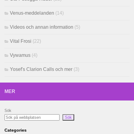
Venus-meddelanden
(14)
Videos och annan information
(5)
Vital Frosi
(22)
Vywamus
(4)
Yosef's Clarion Calls och mer
(3)
MER
Sök
Sök
Categories