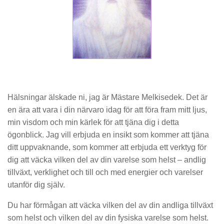
Hälsningar älskade ni, jag är Mästare Melkisedek. Det är
en ära att vara i din närvaro idag för att föra fram mitt ljus,
min visdom och min kärlek för att tjäna dig i detta
ögonblick. Jag vill erbjuda en insikt som kommer att tjäna
ditt uppvaknande, som kommer att erbjuda ett verktyg för
dig att väcka vilken del av din varelse som helst – andlig
tillväxt, verklighet och till och med energier och varelser
utanför dig själv.
Du har förmågan att väcka vilken del av din andliga tillväxt
som helst och vilken del av din fysiska varelse som helst.