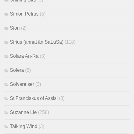
Simon Petrus
(5)
Sion
(2)
Sirius (annat än SaLuSa)
(118)
Solara An-Ra
(3)
Solera
(6)
Solvarelser
(3)
St Franciskus of Assisi
(3)
Suzanne Lie
(258)
Talking Wind
(3)