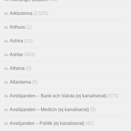
Arkturierna
(2,525)
Arthura
(1)
Ashira
(15)
Ashtar
(453)
Athena
(2)
Atlanterna
(5)
Avslöjanden – Bank och Valuta (ej kanaliserat)
(570)
Avslöjanden – Medicin (ej kanaliserat)
(5)
Avsöjanden – Politik (ej kanaliserat)
(42)