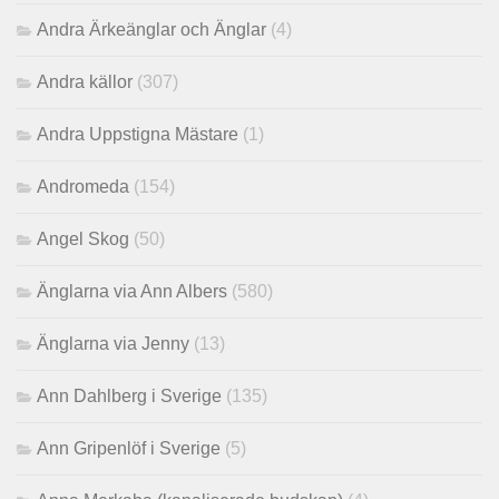
Andra Ärkeänglar och Änglar
(4)
Andra källor
(307)
Andra Uppstigna Mästare
(1)
Andromeda
(154)
Angel Skog
(50)
Änglarna via Ann Albers
(580)
Änglarna via Jenny
(13)
Ann Dahlberg i Sverige
(135)
Ann Gripenlöf i Sverige
(5)