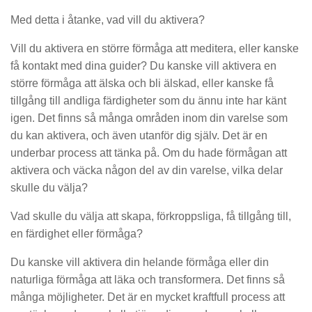
Med detta i åtanke, vad vill du aktivera?
Vill du aktivera en större förmåga att meditera, eller kanske
få kontakt med dina guider? Du kanske vill aktivera en
större förmåga att älska och bli älskad, eller kanske få
tillgång till andliga färdigheter som du ännu inte har känt
igen. Det finns så många områden inom din varelse som
du kan aktivera, och även utanför dig själv. Det är en
underbar process att tänka på. Om du hade förmågan att
aktivera och väcka någon del av din varelse, vilka delar
skulle du välja?
Vad skulle du välja att skapa, förkroppsliga, få tillgång till,
en färdighet eller förmåga?
Du kanske vill aktivera din helande förmåga eller din
naturliga förmåga att läka och transformera. Det finns så
många möjligheter. Det är en mycket kraftfull process att