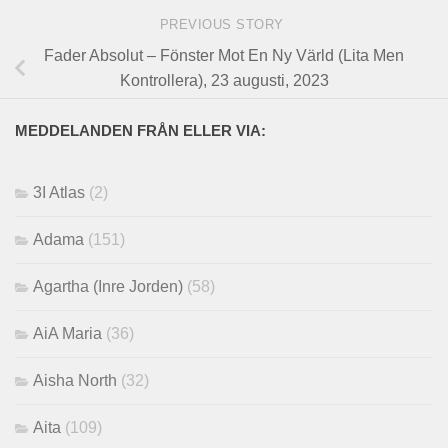
PREVIOUS STORY
Fader Absolut – Fönster Mot En Ny Värld (Lita Men
Kontrollera), 23 augusti, 2023
MEDDELANDEN FRÅN ELLER VIA:
3I Atlas
(2)
Adama
(151)
Agartha (Inre Jorden)
(58)
AiA Maria
(36)
Aisha North
(32)
Aita
(109)