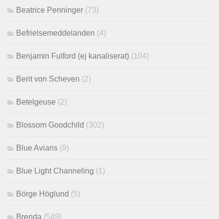
Beatrice Penninger
(73)
Befrielsemeddelanden
(4)
Benjamin Fulford (ej kanaliserat)
(104)
Berit von Scheven
(2)
Betelgeuse
(2)
Blossom Goodchild
(302)
Blue Avians
(9)
Blue Light Channeling
(1)
Börge Höglund
(5)
Brenda
(549)