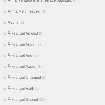
Anna Merkaba (kanaliserade budskap)
(4)
Anrita Melchizedek
(3)
Apollo
(2)
Ärkeängel Ametist
(6)
Ärkeängel Anael
(2)
Ärkeängel Ariel
(2)
Ärkeängel Azrael
(1)
Ärkeängel Chamuel
(2)
Ärkeängel Faith
(3)
Ärkeängel Gabriel
(317)