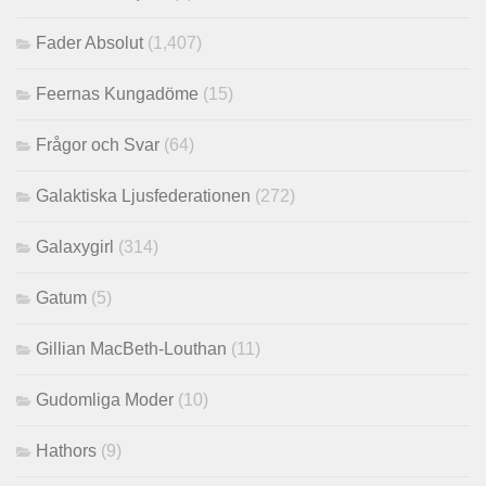
Fader Absolut
(1,407)
Feernas Kungadöme
(15)
Frågor och Svar
(64)
Galaktiska Ljusfederationen
(272)
Galaxygirl
(314)
Gatum
(5)
Gillian MacBeth-Louthan
(11)
Gudomliga Moder
(10)
Hathors
(9)