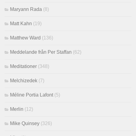
Maryann Rada
(8)
Matt Kahn
(19)
Matthew Ward
(136)
Meddelande från Per Staffan
(62)
Meditationer
(348)
Melchizedek
(7)
Méline Portia Lafont
(5)
Merlin
(12)
Mike Quinsey
(326)