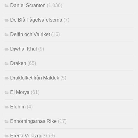
Daniel Scranton
(1,036)
De Blå Fågelvarelserna
(7)
Delfin och Valriket
(16)
Djwhal Khul
(9)
Draken
(65)
Drakfolket från Maldek
(5)
El Morya
(61)
Elohim
(4)
Enhörningarnas Rike
(17)
Erena Velazquez
(3)