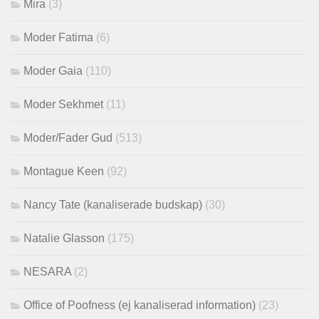
Mira
(3)
Moder Fatima
(6)
Moder Gaia
(110)
Moder Sekhmet
(11)
Moder/Fader Gud
(513)
Montague Keen
(92)
Nancy Tate (kanaliserade budskap)
(30)
Natalie Glasson
(175)
NESARA
(2)
Office of Poofness (ej kanaliserad information)
(23)