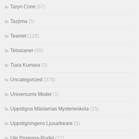
Taryn Crimi
(67)
Tazjima
(5)
Teamet
(128)
Telosianer
(48)
Tiara Kumara
(3)
Uncategorized
(376)
Universums Moder
(1)
Uppstigna Mästarnas Mysterieskola
(15)
Uppstigningens Ljusarbeare
(5)
Ute Posegga-Rudel
(22)