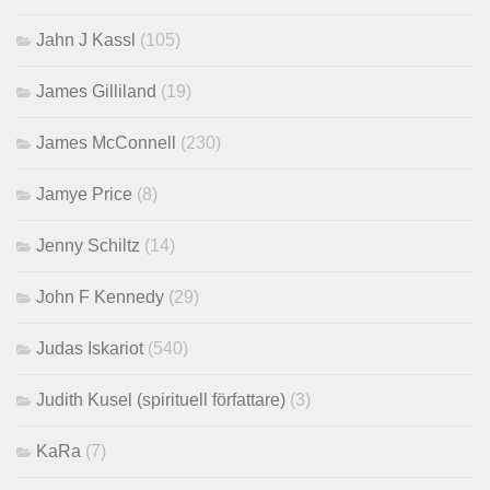
Jahn J Kassl
(105)
James Gilliland
(19)
James McConnell
(230)
Jamye Price
(8)
Jenny Schiltz
(14)
John F Kennedy
(29)
Judas Iskariot
(540)
Judith Kusel (spirituell författare)
(3)
KaRa
(7)