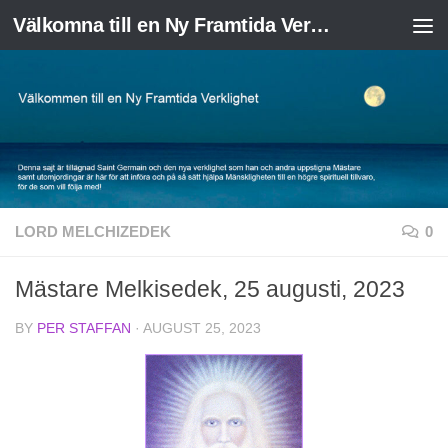
Välkomna till en Ny Framtida Verklighet
Skip to content
LORD MELCHIZEDEK
0
Mästare Melkisedek, 25 augusti, 2023
BY
PER STAFFAN
·
AUGUST 25, 2023