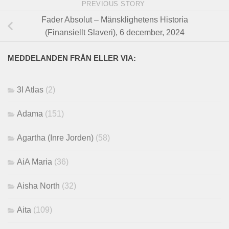
PREVIOUS STORY
Fader Absolut – Mänsklighetens Historia
(Finansiellt Slaveri), 6 december, 2024
MEDDELANDEN FRÅN ELLER VIA:
3I Atlas
(2)
Adama
(151)
Agartha (Inre Jorden)
(58)
AiA Maria
(36)
Aisha North
(32)
Aita
(109)