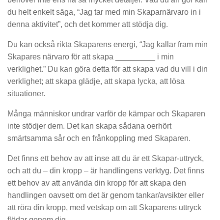
du helt enkelt säga, “Jag tar med min Skaparnärvaro in i
denna aktivitet”, och det kommer att stödja dig.
Du kan också rikta Skaparens energi, “Jag kallar fram min
Skapares närvaro för att skapa _________ i min
verklighet.” Du kan göra detta för att skapa vad du vill i din
verklighet; att skapa glädje, att skapa lycka, att lösa
situationer.
Många människor undrar varför de kämpar och Skaparen
inte stödjer dem. Det kan skapa sådana oerhört
smärtsamma sår och en frånkoppling med Skaparen.
Det finns ett behov av att inse att du är ett Skapar-uttryck,
och att du – din kropp – är handlingens verktyg. Det finns
ett behov av att använda din kropp för att skapa den
handlingen oavsett om det är genom tankar/avsikter eller
att röra din kropp, med vetskap om att Skaparens uttryck
flödar genom dig.