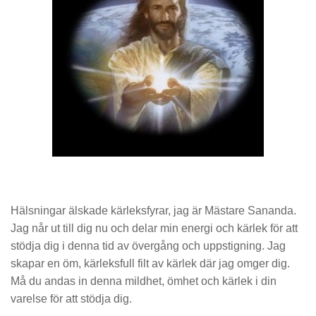
Hälsningar älskade kärleksfyrar, jag är Mästare Sananda.
Jag når ut till dig nu och delar min energi och kärlek för att
stödja dig i denna tid av övergång och uppstigning. Jag
skapar en öm, kärleksfull filt av kärlek där jag omger dig.
Må du andas in denna mildhet, ömhet och kärlek i din
varelse för att stödja dig.