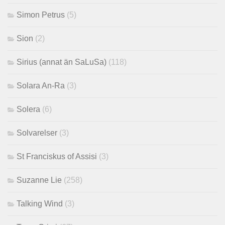
Simon Petrus
(5)
Sion
(2)
Sirius (annat än SaLuSa)
(118)
Solara An-Ra
(3)
Solera
(6)
Solvarelser
(3)
St Franciskus of Assisi
(3)
Suzanne Lie
(258)
Talking Wind
(3)