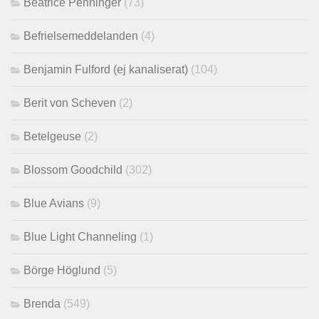
Beatrice Penninger
(73)
Befrielsemeddelanden
(4)
Benjamin Fulford (ej kanaliserat)
(104)
Berit von Scheven
(2)
Betelgeuse
(2)
Blossom Goodchild
(302)
Blue Avians
(9)
Blue Light Channeling
(1)
Börge Höglund
(5)
Brenda
(549)