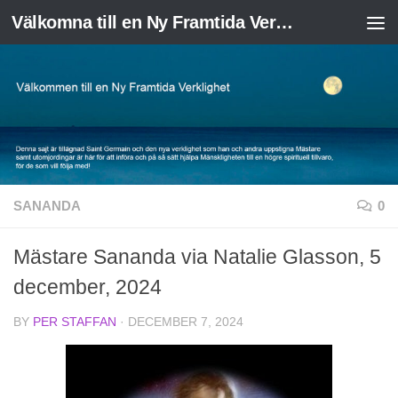
Välkomna till en Ny Framtida Verklighet
Skip to content
SANANDA
0
Mästare Sananda via Natalie Glasson, 5
december, 2024
BY
PER STAFFAN
·
DECEMBER 7, 2024