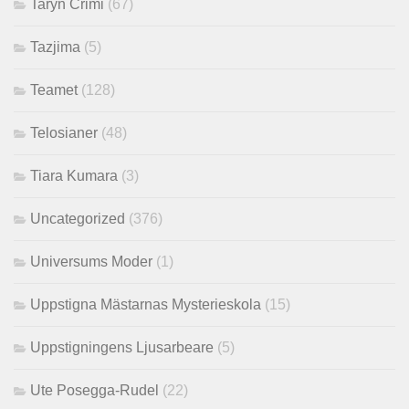
Taryn Crimi
(67)
Tazjima
(5)
Teamet
(128)
Telosianer
(48)
Tiara Kumara
(3)
Uncategorized
(376)
Universums Moder
(1)
Uppstigna Mästarnas Mysterieskola
(15)
Uppstigningens Ljusarbeare
(5)
Ute Posegga-Rudel
(22)