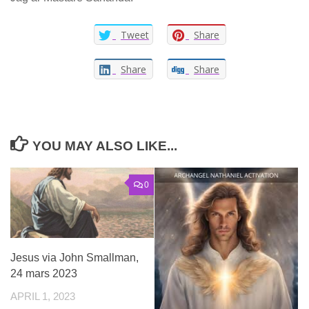
Tweet
Share
Share
Share
YOU MAY ALSO LIKE...
0
Jesus via John Smallman,
24 mars 2023
APRIL 1, 2023