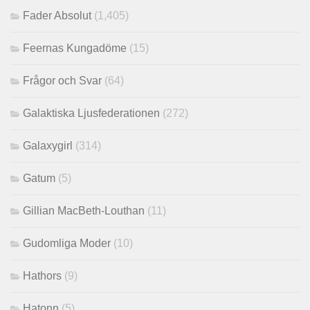
Fader Absolut
(1,405)
Feernas Kungadöme
(15)
Frågor och Svar
(64)
Galaktiska Ljusfederationen
(272)
Galaxygirl
(314)
Gatum
(5)
Gillian MacBeth-Louthan
(11)
Gudomliga Moder
(10)
Hathors
(9)
Hatonn
(5)