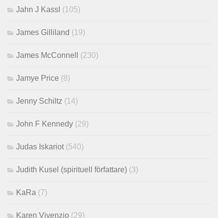
Jahn J Kassl
(105)
James Gilliland
(19)
James McConnell
(230)
Jamye Price
(8)
Jenny Schiltz
(14)
John F Kennedy
(29)
Judas Iskariot
(540)
Judith Kusel (spirituell författare)
(3)
KaRa
(7)
Karen Vivenzio
(29)