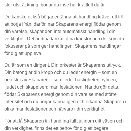
stor utsträckning, börjar du inse hur kraftfull du är.
Du kanske också börjar erkänna att handling kräver ett frö
att börja ifrån, därför, när Skaparens energi flödar genom
din varelse, skapar den inte automatiskt handling i din
verklighet. Det är dina tankar, dina känslor och det som du
fokuserar på som ger handlingen; Skaparens handlingar
för dig att uppleva.
Du är som en dirigent. Din orkester är Skaparens uttryck.
Din batong är din kropp och du leder energin – som en
orkester av Skaparen – som leder hastigheten, rytmen,
ljudet och skapelsen; manifestationen. När du gör detta,
flödar Skaparens energi genom din varelse med större
intensitet och du börjar känna igen och erkänna Skaparen i
olika manifestationer och närvaro i din verklighet.
För att få Skaparen till handling fullt ut inom ditt väsen och
din verklighet, finns det ett behov för dig att begära