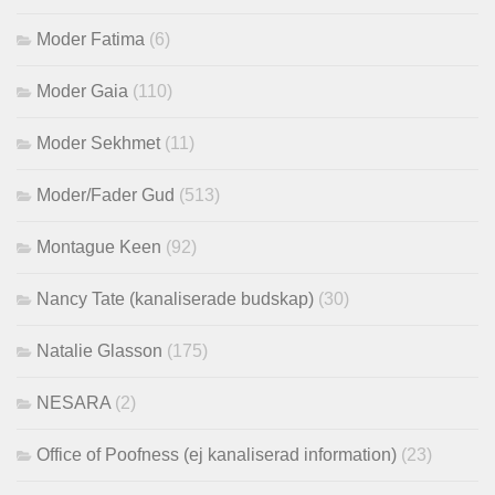
Moder Fatima
(6)
Moder Gaia
(110)
Moder Sekhmet
(11)
Moder/Fader Gud
(513)
Montague Keen
(92)
Nancy Tate (kanaliserade budskap)
(30)
Natalie Glasson
(175)
NESARA
(2)
Office of Poofness (ej kanaliserad information)
(23)