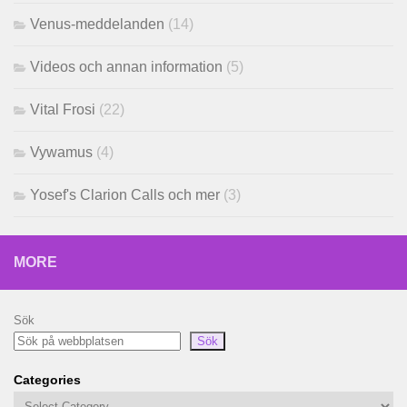
Venus-meddelanden
(14)
Videos och annan information
(5)
Vital Frosi
(22)
Vywamus
(4)
Yosef's Clarion Calls och mer
(3)
MORE
Sök
Sök
Categories