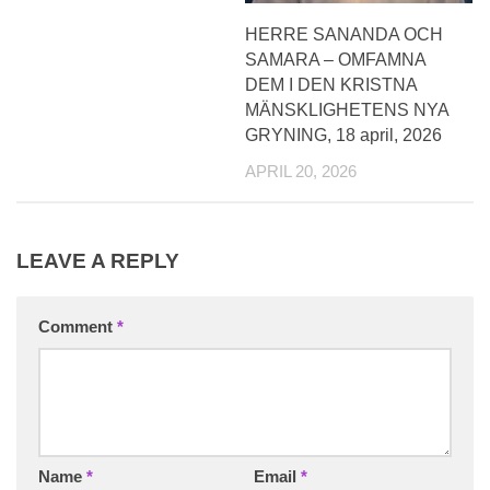
HERRE SANANDA OCH
SAMARA – OMFAMNA
DEM I DEN KRISTNA
MÄNSKLIGHETENS NYA
GRYNING, 18 april, 2026
APRIL 20, 2026
LEAVE A REPLY
Comment
*
Name
*
Email
*