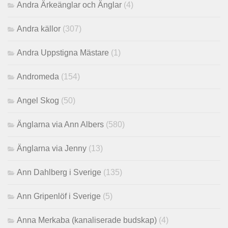
Andra Ärkeänglar och Änglar
(4)
Andra källor
(307)
Andra Uppstigna Mästare
(1)
Andromeda
(154)
Angel Skog
(50)
Änglarna via Ann Albers
(580)
Änglarna via Jenny
(13)
Ann Dahlberg i Sverige
(135)
Ann Gripenlöf i Sverige
(5)
Anna Merkaba (kanaliserade budskap)
(4)