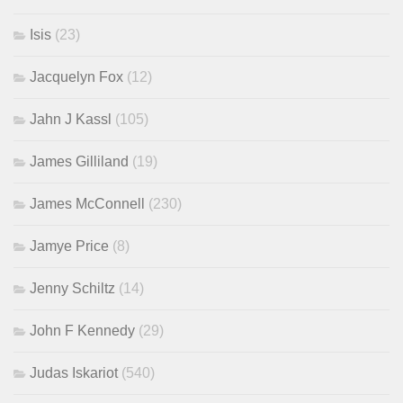
Isis
(23)
Jacquelyn Fox
(12)
Jahn J Kassl
(105)
James Gilliland
(19)
James McConnell
(230)
Jamye Price
(8)
Jenny Schiltz
(14)
John F Kennedy
(29)
Judas Iskariot
(540)