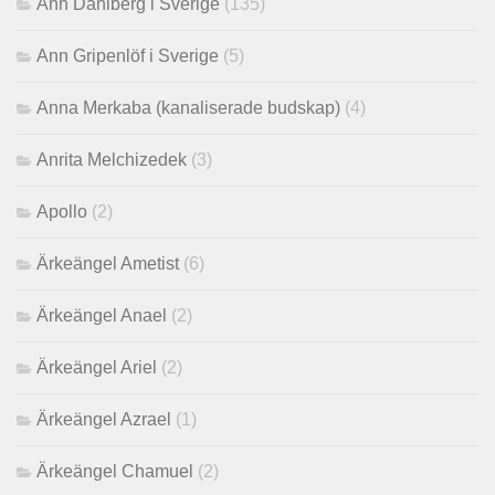
Ann Dahlberg i Sverige
(135)
Ann Gripenlöf i Sverige
(5)
Anna Merkaba (kanaliserade budskap)
(4)
Anrita Melchizedek
(3)
Apollo
(2)
Ärkeängel Ametist
(6)
Ärkeängel Anael
(2)
Ärkeängel Ariel
(2)
Ärkeängel Azrael
(1)
Ärkeängel Chamuel
(2)