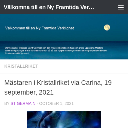
Välkomna till en Ny Framtida Verklighet
Skip to content
KRISTALLRIKET
Mästaren i Kristallriket via Carina, 19
september, 2021
BY
ST-GERMAIN
·
OCTOBER 1, 2021