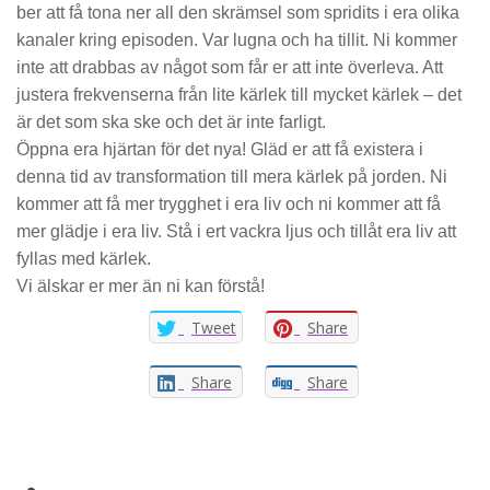
ber att få tona ner all den skrämsel som spridits i era olika
kanaler kring episoden. Var lugna och ha tillit. Ni kommer
inte att drabbas av något som får er att inte överleva. Att
justera frekvenserna från lite kärlek till mycket kärlek – det
är det som ska ske och det är inte farligt.
Öppna era hjärtan för det nya! Gläd er att få existera i
denna tid av transformation till mera kärlek på jorden. Ni
kommer att få mer trygghet i era liv och ni kommer att få
mer glädje i era liv. Stå i ert vackra ljus och tillåt era liv att
fyllas med kärlek.
Vi älskar er mer än ni kan förstå!
Tweet
Share
Share
Share