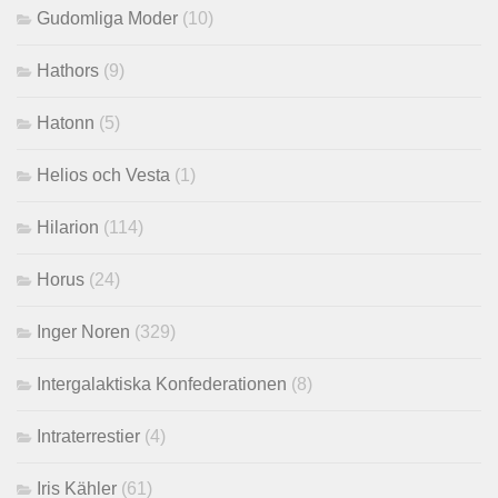
Gudomliga Moder
(10)
Hathors
(9)
Hatonn
(5)
Helios och Vesta
(1)
Hilarion
(114)
Horus
(24)
Inger Noren
(329)
Intergalaktiska Konfederationen
(8)
Intraterrestier
(4)
Iris Kähler
(61)