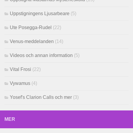
Uppstigningens Ljusarbeare
(5)
Ute Posegga-Rudel
(22)
Venus-meddelanden
(14)
Videos och annan information
(5)
Vital Frosi
(22)
Vywamus
(4)
Yosef's Clarion Calls och mer
(3)
MER