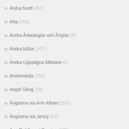
Aisha North
(32)
Aita
(109)
Andra Ärkeänglar och Änglar
(4)
Andra källor
(307)
Andra Uppstigna Mästare
(1)
Andromeda
(154)
Angel Skog
(50)
Änglarna via Ann Albers
(580)
Änglarna via Jenny
(13)