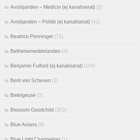
Avslöjanden – Medicin (ej kanaliserat)
(5)
Avsöjanden – Politik (ej kanaliserat)
(42)
Beatrice Penninger
(73)
Befrielsemeddelanden
(4)
Benjamin Fulford (ej kanaliserat)
(104)
Berit von Scheven
(2)
Betelgeuse
(2)
Blossom Goodchild
(302)
Blue Avians
(9)
Blue Light Channeling
(1)