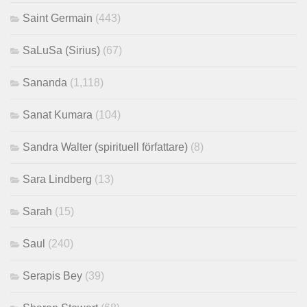
Saint Germain
(443)
SaLuSa (Sirius)
(67)
Sananda
(1,118)
Sanat Kumara
(104)
Sandra Walter (spirituell författare)
(8)
Sara Lindberg
(13)
Sarah
(15)
Saul
(240)
Serapis Bey
(39)