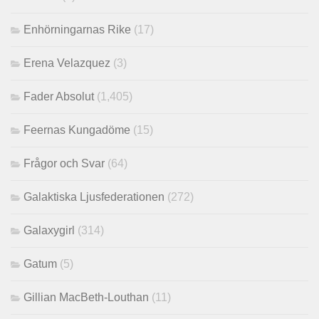
Enhörningarnas Rike
(17)
Erena Velazquez
(3)
Fader Absolut
(1,405)
Feernas Kungadöme
(15)
Frågor och Svar
(64)
Galaktiska Ljusfederationen
(272)
Galaxygirl
(314)
Gatum
(5)
Gillian MacBeth-Louthan
(11)