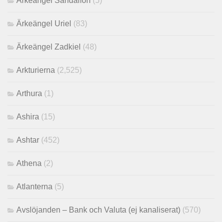
Ärkeängel Sandalfon
(5)
Ärkeängel Uriel
(83)
Ärkeängel Zadkiel
(48)
Arkturierna
(2,525)
Arthura
(1)
Ashira
(15)
Ashtar
(452)
Athena
(2)
Atlanterna
(5)
Avslöjanden – Bank och Valuta (ej kanaliserat)
(570)