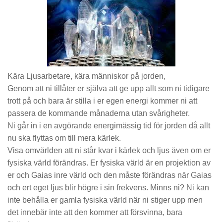
Kära Ljusarbetare, kära människor på jorden,
Genom att ni tillåter er själva att ge upp allt som ni tidigare
trott på och bara är stilla i er egen energi kommer ni att
passera de kommande månaderna utan svårigheter.
Ni går in i en avgörande energimässig tid för jorden då allt
nu ska flyttas om till mera kärlek.
Visa omvärlden att ni står kvar i kärlek och ljus även om er
fysiska värld förändras. Er fysiska värld är en projektion av
er och Gaias inre värld och den måste förändras när Gaias
och ert eget ljus blir högre i sin frekvens. Minns ni? Ni kan
inte behålla er gamla fysiska värld när ni stiger upp men
det innebär inte att den kommer att försvinna, bara