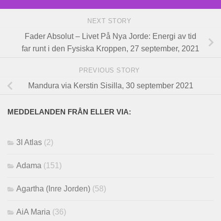
NEXT STORY
Fader Absolut – Livet På Nya Jorde: Energi av tid
far runt i den Fysiska Kroppen, 27 september, 2021
PREVIOUS STORY
Mandura via Kerstin Sisilla, 30 september 2021
MEDDELANDEN FRÅN ELLER VIA:
3I Atlas
(2)
Adama
(151)
Agartha (Inre Jorden)
(58)
AiA Maria
(36)