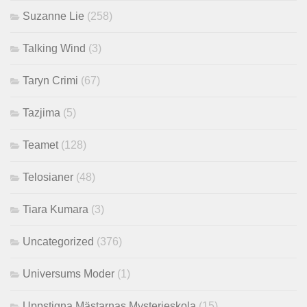
Suzanne Lie
(258)
Talking Wind
(3)
Taryn Crimi
(67)
Tazjima
(5)
Teamet
(128)
Telosianer
(48)
Tiara Kumara
(3)
Uncategorized
(376)
Universums Moder
(1)
Uppstigna Mästarnas Mysterieskola
(15)