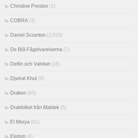
Christine Preston
(1)
COBRA
(3)
Daniel Scranton
(1,033)
De Blå Fågelvarelserna
(7)
Delfin och Valriket
(16)
Djwhal Khul
(9)
Draken
(65)
Drakfolket från Maldek
(5)
El Morya
(61)
Elohim
(4)