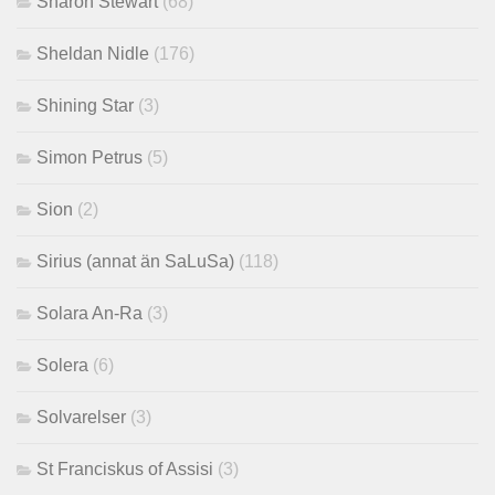
Sharon Stewart
(68)
Sheldan Nidle
(176)
Shining Star
(3)
Simon Petrus
(5)
Sion
(2)
Sirius (annat än SaLuSa)
(118)
Solara An-Ra
(3)
Solera
(6)
Solvarelser
(3)
St Franciskus of Assisi
(3)