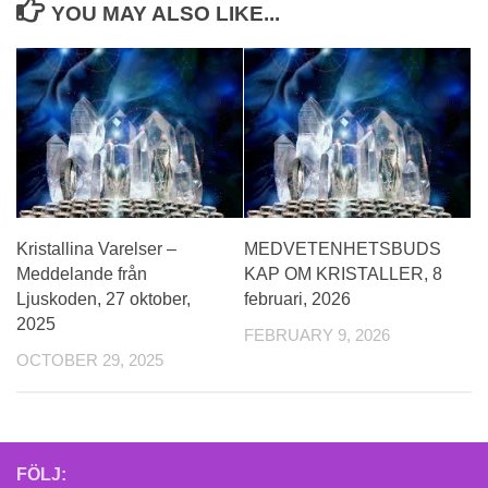
YOU MAY ALSO LIKE...
Kristallina Varelser –
MEDVETENHETSBUDS
Meddelande från
KAP OM KRISTALLER, 8
Ljuskoden, 27 oktober,
februari, 2026
2025
FEBRUARY 9, 2026
OCTOBER 29, 2025
FÖLJ: