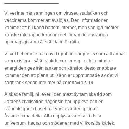
_____________________
Vi vet inte när sanningen om viruset, statistiken och
vaccinerna kommer att avslöjas. Den informationen
kommer att bli känd bortom Internet, men vanliga medier
kanske inte rapporterar om det, förrän de ansvariga
uppdragsgivarna är ställda inför rätta.
Vi vet heller inte när covid upphör. För precis som allt annat
som existerar, så är sjukdomen energi, och ju mindre
energi den ges från tankar och känslor, desto snabbare
kommer den att plana ut. Känn er uppmuntrade av det vi
sagt; tänk sedan inte mer på coronavirus-19.
Älskade familj, ni lever i den mest dynamiska tid som
Jordens civilisation någonsin har upplevt, och er
ståndaktighet i ljuset har varit ovärderlig för att
åstadkomma detta. Alla upplysta varelser i detta
universum, hedrar och stöder er med villkorslös kärlek.