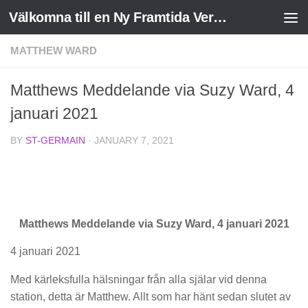
Välkomna till en Ny Framtida Verklighet
Skip to content
MATTHEW WARD
Matthews Meddelande via Suzy Ward, 4
januari 2021
BY
ST-GERMAIN
·
JANUARY 7, 2021
Matthews Meddelande via Suzy Ward, 4 januari 2021
4 januari 2021
Med kärleksfulla hälsningar från alla själar vid denna
station, detta är Matthew. Allt som har hänt sedan slutet av