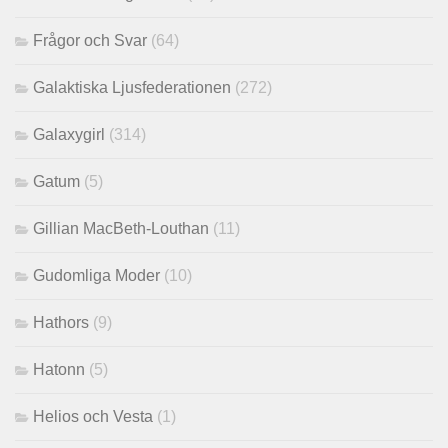
Frågor och Svar
(64)
Galaktiska Ljusfederationen
(272)
Galaxygirl
(314)
Gatum
(5)
Gillian MacBeth-Louthan
(11)
Gudomliga Moder
(10)
Hathors
(9)
Hatonn
(5)
Helios och Vesta
(1)