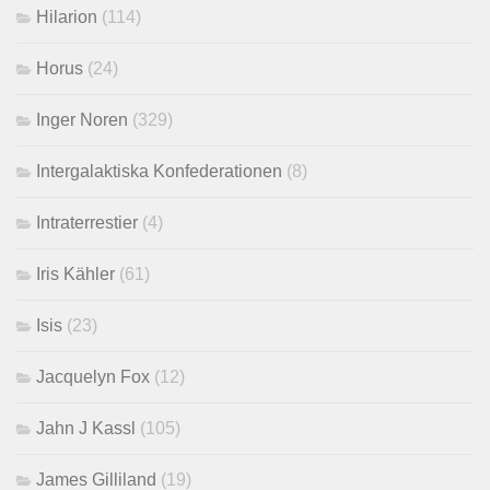
Hilarion
(114)
Horus
(24)
Inger Noren
(329)
Intergalaktiska Konfederationen
(8)
Intraterrestier
(4)
Iris Kähler
(61)
Isis
(23)
Jacquelyn Fox
(12)
Jahn J Kassl
(105)
James Gilliland
(19)