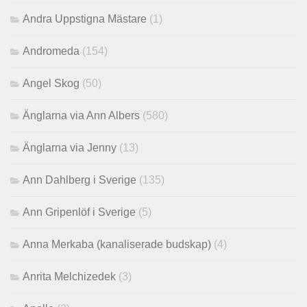
Andra Uppstigna Mästare
(1)
Andromeda
(154)
Angel Skog
(50)
Änglarna via Ann Albers
(580)
Änglarna via Jenny
(13)
Ann Dahlberg i Sverige
(135)
Ann Gripenlöf i Sverige
(5)
Anna Merkaba (kanaliserade budskap)
(4)
Anrita Melchizedek
(3)