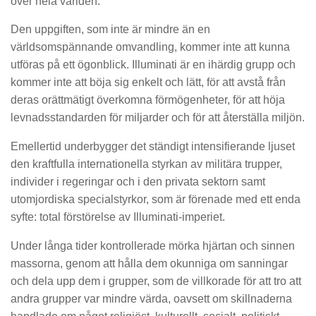
över hela världen.
Den uppgiften, som inte är mindre än en
världsomspännande omvandling, kommer inte att kunna
utföras på ett ögonblick. Illuminati är en ihärdig grupp och
kommer inte att böja sig enkelt och lätt, för att avstå från
deras orättmätigt överkomna förmögenheter, för att höja
levnadsstandarden för miljarder och för att återställa miljön.
Emellertid underbygger det ständigt intensifierande ljuset
den kraftfulla internationella styrkan av militära trupper,
individer i regeringar och i den privata sektorn samt
utomjordiska specialstyrkor, som är förenade med ett enda
syfte: total förstörelse av Illuminati-imperiet.
Under långa tider kontrollerade mörka hjärtan och sinnen
massorna, genom att hålla dem okunniga om sanningar
och dela upp dem i grupper, som de villkorade för att tro att
andra grupper var mindre värda, oavsett om skillnaderna