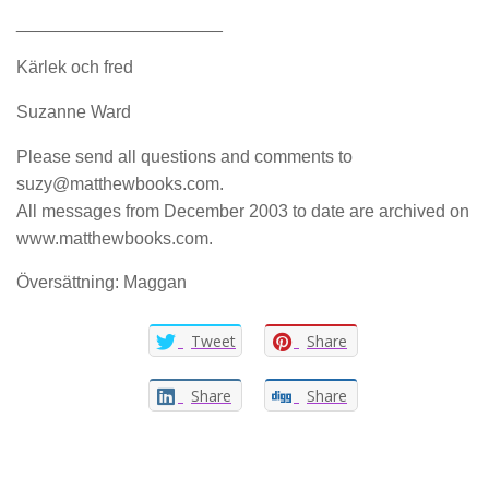
_____________________
Kärlek och fred
Suzanne Ward
Please send all questions and comments to
suzy@matthewbooks.com.
All messages from December 2003 to date are archived on
www.matthewbooks.com.
Översättning: Maggan
Tweet
Share
Share
Share