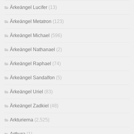
Ärkeängel Lucifer
(13)
Ärkeängel Metatron
(123)
Ärkeängel Michael
(596)
Ärkeängel Nathanael
(2)
Ärkeängel Raphael
(74)
Ärkeängel Sandalfon
(5)
Ärkeängel Uriel
(83)
Ärkeängel Zadkiel
(48)
Arkturierna
(2,525)
Arthura
(1)