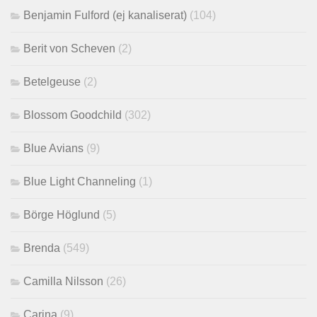
Benjamin Fulford (ej kanaliserat)
(104)
Berit von Scheven
(2)
Betelgeuse
(2)
Blossom Goodchild
(302)
Blue Avians
(9)
Blue Light Channeling
(1)
Börge Höglund
(5)
Brenda
(549)
Camilla Nilsson
(26)
Carina
(9)