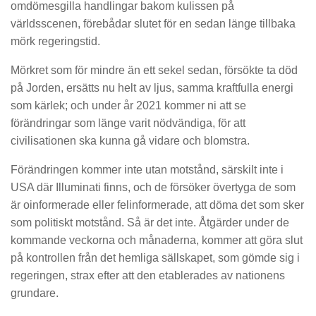
omdömesgilla handlingar bakom kulissen på
världsscenen, förebådar slutet för en sedan länge tillbaka
mörk regeringstid.
Mörkret som för mindre än ett sekel sedan, försökte ta död
på Jorden, ersätts nu helt av ljus, samma kraftfulla energi
som kärlek; och under år 2021 kommer ni att se
förändringar som länge varit nödvändiga, för att
civilisationen ska kunna gå vidare och blomstra.
Förändringen kommer inte utan motstånd, särskilt inte i
USA där Illuminati finns, och de försöker övertyga de som
är oinformerade eller felinformerade, att döma det som sker
som politiskt motstånd. Så är det inte. Åtgärder under de
kommande veckorna och månaderna, kommer att göra slut
på kontrollen från det hemliga sällskapet, som gömde sig i
regeringen, strax efter att den etablerades av nationens
grundare.