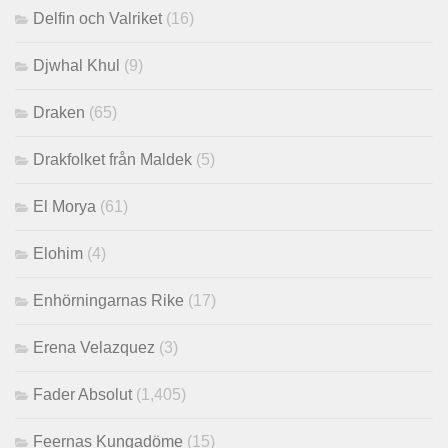
Delfin och Valriket
(16)
Djwhal Khul
(9)
Draken
(65)
Drakfolket från Maldek
(5)
El Morya
(61)
Elohim
(4)
Enhörningarnas Rike
(17)
Erena Velazquez
(3)
Fader Absolut
(1,405)
Feernas Kungadöme
(15)