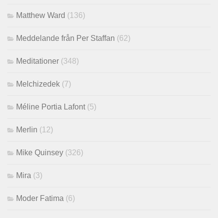
Matthew Ward
(136)
Meddelande från Per Staffan
(62)
Meditationer
(348)
Melchizedek
(7)
Méline Portia Lafont
(5)
Merlin
(12)
Mike Quinsey
(326)
Mira
(3)
Moder Fatima
(6)