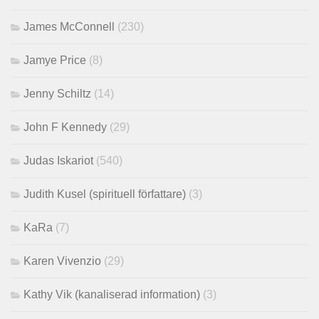
James McConnell
(230)
Jamye Price
(8)
Jenny Schiltz
(14)
John F Kennedy
(29)
Judas Iskariot
(540)
Judith Kusel (spirituell författare)
(3)
KaRa
(7)
Karen Vivenzio
(29)
Kathy Vik (kanaliserad information)
(3)