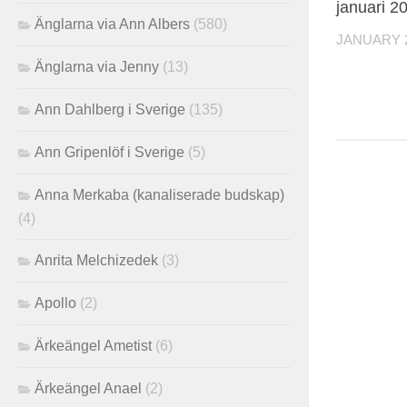
januari 2
Änglarna via Ann Albers
(580)
JANUARY 2
Änglarna via Jenny
(13)
Ann Dahlberg i Sverige
(135)
Ann Gripenlöf i Sverige
(5)
Anna Merkaba (kanaliserade budskap)
(4)
Anrita Melchizedek
(3)
Apollo
(2)
Ärkeängel Ametist
(6)
Ärkeängel Anael
(2)