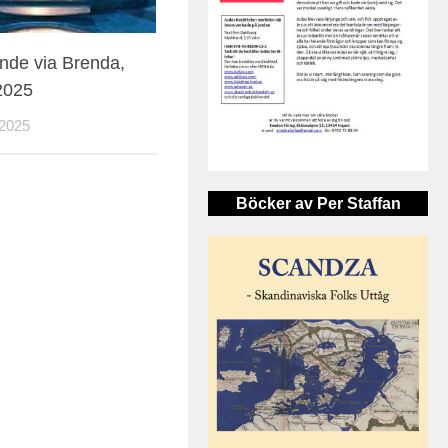
nde via Brenda,
 2025
2025
Böcker av Per Staffan