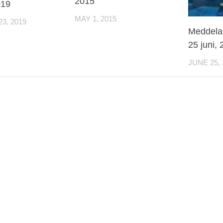
2015
019
MAY 1, 2015
3, 2019
Meddela
25 juni,
JUNE 25, 