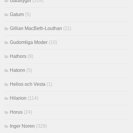
Galaxygirl
(314)
Gatum
(5)
Gillian MacBeth-Louthan
(11)
Gudomliga Moder
(10)
Hathors
(9)
Hatonn
(5)
Helios och Vesta
(1)
Hilarion
(114)
Horus
(24)
Inger Noren
(329)