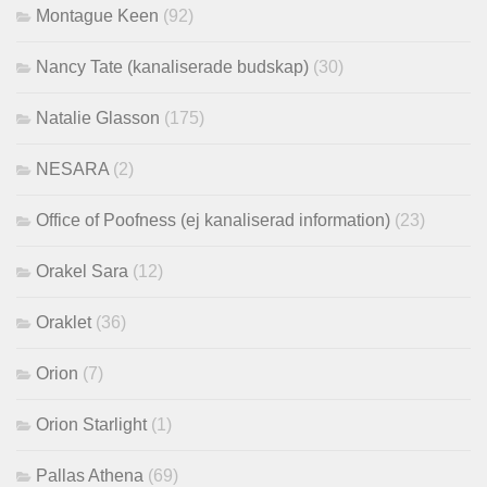
Montague Keen
(92)
Nancy Tate (kanaliserade budskap)
(30)
Natalie Glasson
(175)
NESARA
(2)
Office of Poofness (ej kanaliserad information)
(23)
Orakel Sara
(12)
Oraklet
(36)
Orion
(7)
Orion Starlight
(1)
Pallas Athena
(69)