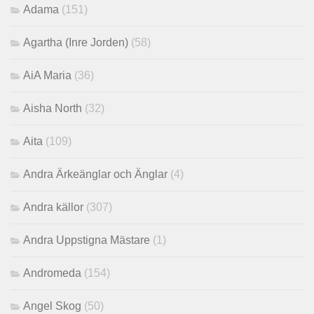
Adama
(151)
Agartha (Inre Jorden)
(58)
AiA Maria
(36)
Aisha North
(32)
Aita
(109)
Andra Ärkeänglar och Änglar
(4)
Andra källor
(307)
Andra Uppstigna Mästare
(1)
Andromeda
(154)
Angel Skog
(50)