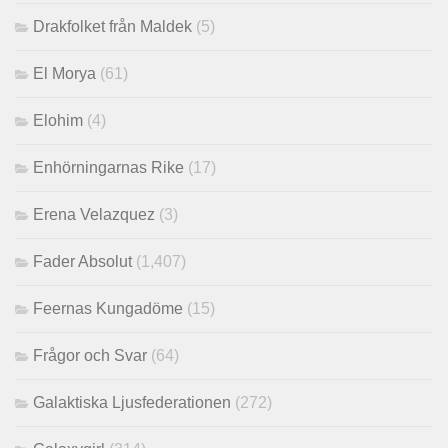
Drakfolket från Maldek
(5)
El Morya
(61)
Elohim
(4)
Enhörningarnas Rike
(17)
Erena Velazquez
(3)
Fader Absolut
(1,407)
Feernas Kungadöme
(15)
Frågor och Svar
(64)
Galaktiska Ljusfederationen
(272)