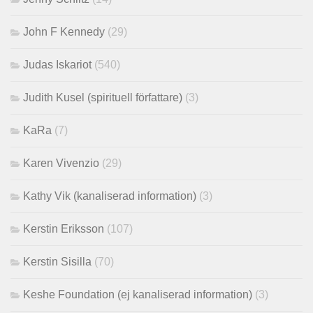
John F Kennedy
(29)
Judas Iskariot
(540)
Judith Kusel (spirituell författare)
(3)
KaRa
(7)
Karen Vivenzio
(29)
Kathy Vik (kanaliserad information)
(3)
Kerstin Eriksson
(107)
Kerstin Sisilla
(70)
Keshe Foundation (ej kanaliserad information)
(3)