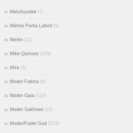
Melchizedek
(7)
Méline Portia Lafont
(5)
Merlin
(12)
Mike Quinsey
(326)
Mira
(3)
Moder Fatima
(6)
Moder Gaia
(110)
Moder Sekhmet
(11)
Moder/Fader Gud
(513)