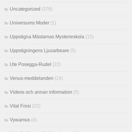
Uncategorized
(376)
Universums Moder
(1)
Uppstigna Mästarnas Mysterieskola
(15)
Uppstigningens Ljusarbeare
(5)
Ute Posegga-Rudel
(22)
Venus-meddelanden
(14)
Videos och annan information
(5)
Vital Frosi
(22)
Vywamus
(4)