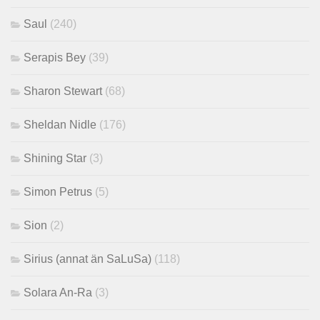
Saul
(240)
Serapis Bey
(39)
Sharon Stewart
(68)
Sheldan Nidle
(176)
Shining Star
(3)
Simon Petrus
(5)
Sion
(2)
Sirius (annat än SaLuSa)
(118)
Solara An-Ra
(3)