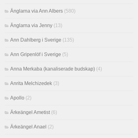
Änglarna via Ann Albers
(580)
Änglarna via Jenny
(13)
Ann Dahlberg i Sverige
(135)
Ann Gripenlöf i Sverige
(5)
Anna Merkaba (kanaliserade budskap)
(4)
Anrita Melchizedek
(3)
Apollo
(2)
Ärkeängel Ametist
(6)
Ärkeängel Anael
(2)