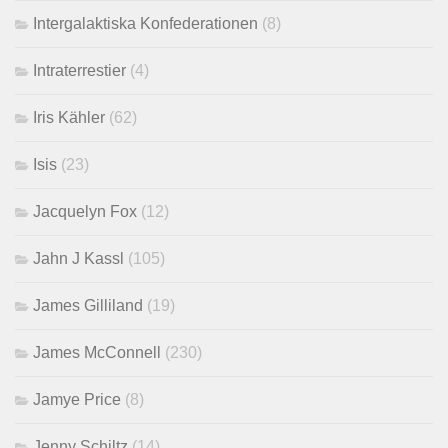
Intergalaktiska Konfederationen
(8)
Intraterrestier
(4)
Iris Kähler
(62)
Isis
(23)
Jacquelyn Fox
(12)
Jahn J Kassl
(105)
James Gilliland
(19)
James McConnell
(230)
Jamye Price
(8)
Jenny Schiltz
(14)