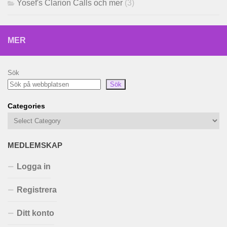
Yosef's Clarion Calls och mer
(3)
MER
Sök
Sök
Categories
MEDLEMSKAP
Logga in
Registrera
Ditt konto