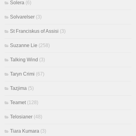
Solera
(6)
Solvarelser
(3)
St Franciskus of Assisi
(3)
Suzanne Lie
(258)
Talking Wind
(3)
Taryn Crimi
(67)
Tazjima
(5)
Teamet
(128)
Telosianer
(48)
Tiara Kumara
(3)