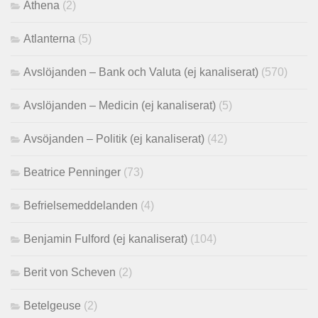
Athena
(2)
Atlanterna
(5)
Avslöjanden – Bank och Valuta (ej kanaliserat)
(570)
Avslöjanden – Medicin (ej kanaliserat)
(5)
Avsöjanden – Politik (ej kanaliserat)
(42)
Beatrice Penninger
(73)
Befrielsemeddelanden
(4)
Benjamin Fulford (ej kanaliserat)
(104)
Berit von Scheven
(2)
Betelgeuse
(2)