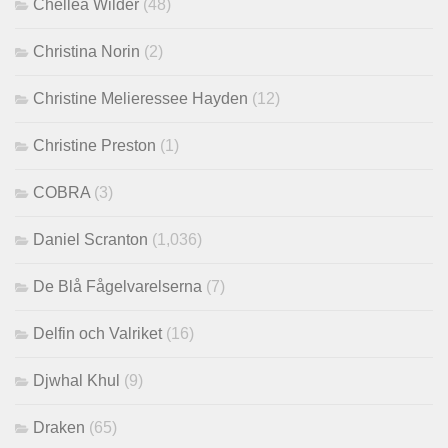
Chellea Wilder
(48)
Christina Norin
(2)
Christine Melieressee Hayden
(12)
Christine Preston
(1)
COBRA
(3)
Daniel Scranton
(1,036)
De Blå Fågelvarelserna
(7)
Delfin och Valriket
(16)
Djwhal Khul
(9)
Draken
(65)