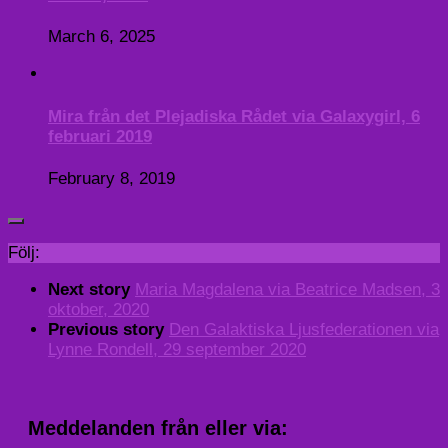
March 6, 2025
Mira från det Plejadiska Rådet via Galaxygirl, 6
februari 2019
February 8, 2019
Följ:
Next story
Maria Magdalena via Beatrice Madsen, 3
oktober, 2020
Previous story
Den Galaktiska Ljusfederationen via
Lynne Rondell, 29 september 2020
Meddelanden från eller via: