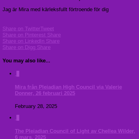
Jag är Mira med kärleksfullt förtroende för dig
Share on Twitter
Tweet
Share on Pinterest
Share
Share on LinkedIn
Share
Share on Digg
Share
You may also like...
0
Mira från Pleiadian High Council via Valerie
Donner, 26 februari 2025
February 28, 2025
0
The Pleiadian Council of Light av Chellea Wilder,
6 mars, 2025