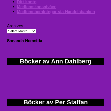
Ditt konto
Medlemskapsnivåer
Medlemsbetalningar via Handelsbanken
Archives
Sananda Hemsida
Böcker av Ann Dahlberg
Böcker av Per Staffan