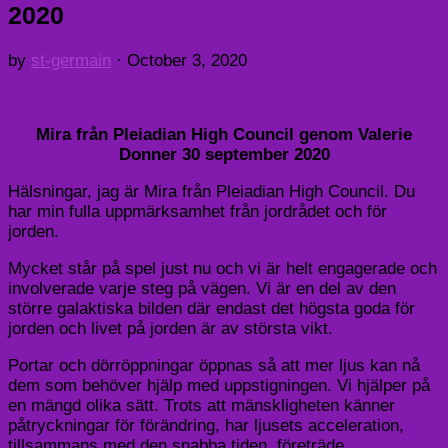
2020
by
st-germain
·
October 3, 2020
Mira från Pleiadian High Council genom Valerie
Donner 30 september 2020
Hälsningar, jag är Mira från Pleiadian High Council. Du
har min fulla uppmärksamhet från jordrådet och för
jorden.
Mycket står på spel just nu och vi är helt engagerade och
involverade varje steg på vägen. Vi är en del av den
större galaktiska bilden där endast det högsta goda för
jorden och livet på jorden är av största vikt.
Portar och dörröppningar öppnas så att mer ljus kan nå
dem som behöver hjälp med uppstigningen. Vi hjälper på
en mängd olika sätt. Trots att mänskligheten känner
påtryckningar för förändring, har ljusets acceleration,
tillsammans med den snabba tiden, företräde.