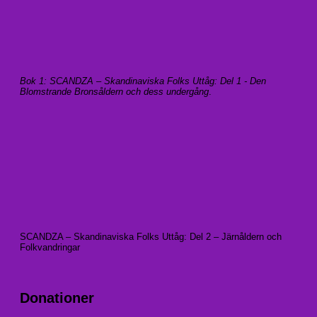
Bok 1: SCANDZA – Skandinaviska Folks Uttåg: Del 1 - Den
Blomstrande Bronsåldern och dess undergång
.
SCANDZA – Skandinaviska Folks Uttåg: Del 2 – Järnåldern och
Folkvandringar
Donationer