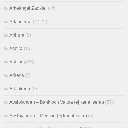
Ärkeängel Zadkiel
(48)
Arkturierna
(2,525)
Arthura
(1)
Ashira
(15)
Ashtar
(453)
Athena
(2)
Atlanterna
(5)
Avslöjanden – Bank och Valuta (ej kanaliserat)
(570)
Avslöjanden – Medicin (ej kanaliserat)
(5)