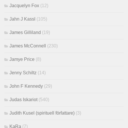
Jacquelyn Fox
(12)
Jahn J Kassl
(105)
James Gilliland
(19)
James McConnell
(230)
Jamye Price
(8)
Jenny Schiltz
(14)
John F Kennedy
(29)
Judas Iskariot
(540)
Judith Kusel (spirituell författare)
(3)
KaRa
(7)