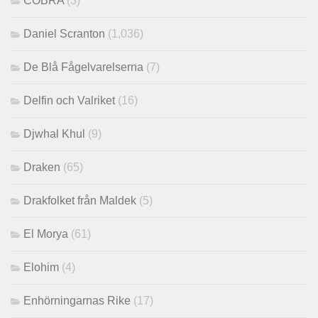
COBRA
(3)
Daniel Scranton
(1,036)
De Blå Fågelvarelserna
(7)
Delfin och Valriket
(16)
Djwhal Khul
(9)
Draken
(65)
Drakfolket från Maldek
(5)
El Morya
(61)
Elohim
(4)
Enhörningarnas Rike
(17)