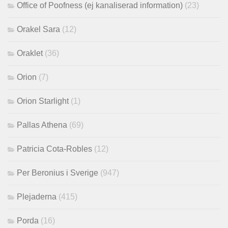
Office of Poofness (ej kanaliserad information)
(23)
Orakel Sara
(12)
Oraklet
(36)
Orion
(7)
Orion Starlight
(1)
Pallas Athena
(69)
Patricia Cota-Robles
(12)
Per Beronius i Sverige
(947)
Plejaderna
(415)
Porda
(16)