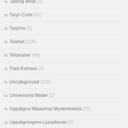
Talking Wind
(3)
Taryn Crimi
(67)
Tazjima
(5)
Teamet
(128)
Telosianer
(48)
Tiara Kumara
(3)
Uncategorized
(376)
Universums Moder
(1)
Uppstigna Mästarnas Mysterieskola
(15)
Uppstigningens Ljusarbeare
(5)