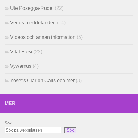
Ute Posegga-Rudel
(22)
Venus-meddelanden
(14)
Videos och annan information
(5)
Vital Frosi
(22)
Vywamus
(4)
Yosef's Clarion Calls och mer
(3)
MER
Sök
Sök