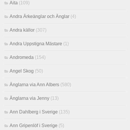
Aita
(109)
Andra Ärkeänglar och Änglar
(4)
Andra källor
(307)
Andra Uppstigna Mästare
(1)
Andromeda
(154)
Angel Skog
(50)
Änglarna via Ann Albers
(580)
Änglarna via Jenny
(13)
Ann Dahlberg i Sverige
(135)
Ann Gripenlöf i Sverige
(5)