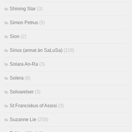
Shining Star
(3)
Simon Petrus
(5)
Sion
(2)
Sirius (annat än SaLuSa)
(118)
Solara An-Ra
(3)
Solera
(6)
Solvarelser
(3)
St Franciskus of Assisi
(3)
Suzanne Lie
(258)