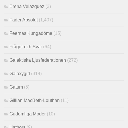
Erena Velazquez
(3)
Fader Absolut
(1,407)
Feernas Kungadöme
(15)
Frågor och Svar
(64)
Galaktiska Ljusfederationen
(272)
Galaxygirl
(314)
Gatum
(5)
Gillian MacBeth-Louthan
(11)
Gudomliga Moder
(10)
Hathors
(9)