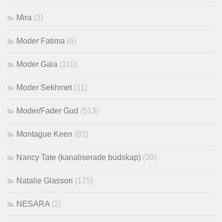
Mira
(3)
Moder Fatima
(6)
Moder Gaia
(110)
Moder Sekhmet
(11)
Moder/Fader Gud
(513)
Montague Keen
(92)
Nancy Tate (kanaliserade budskap)
(30)
Natalie Glasson
(175)
NESARA
(2)