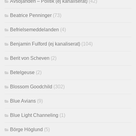
Avsöjanden – Politik (ej kanaliserat)
(42)
Beatrice Penninger
(73)
Befrielsemeddelanden
(4)
Benjamin Fulford (ej kanaliserat)
(104)
Berit von Scheven
(2)
Betelgeuse
(2)
Blossom Goodchild
(302)
Blue Avians
(9)
Blue Light Channeling
(1)
Börge Höglund
(5)