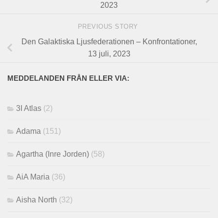
2023
PREVIOUS STORY
Den Galaktiska Ljusfederationen – Konfrontationer,
13 juli, 2023
MEDDELANDEN FRÅN ELLER VIA:
3I Atlas
(2)
Adama
(151)
Agartha (Inre Jorden)
(58)
AiA Maria
(36)
Aisha North
(32)