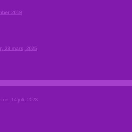
ember 2019
r, 28 mars, 2025
ton, 14 juli, 2023