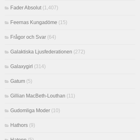
Fader Absolut
(1,407)
Feernas Kungadöme
(15)
Frågor och Svar
(64)
Galaktiska Ljusfederationen
(272)
Galaxygirl
(314)
Gatum
(5)
Gillian MacBeth-Louthan
(11)
Gudomliga Moder
(10)
Hathors
(9)
Hatonn
(5)