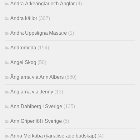
Andra Ärkeänglar och Änglar
(4)
Andra källor
(307)
Andra Uppstigna Mästare
(1)
Andromeda
(154)
Angel Skog
(50)
Änglarna via Ann Albers
(580)
Änglarna via Jenny
(13)
Ann Dahlberg i Sverige
(135)
Ann Gripenlöf i Sverige
(5)
Anna Merkaba (kanaliserade budskap)
(4)