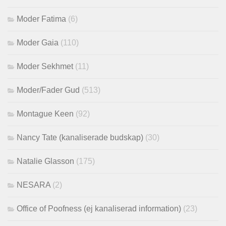
Moder Fatima
(6)
Moder Gaia
(110)
Moder Sekhmet
(11)
Moder/Fader Gud
(513)
Montague Keen
(92)
Nancy Tate (kanaliserade budskap)
(30)
Natalie Glasson
(175)
NESARA
(2)
Office of Poofness (ej kanaliserad information)
(23)