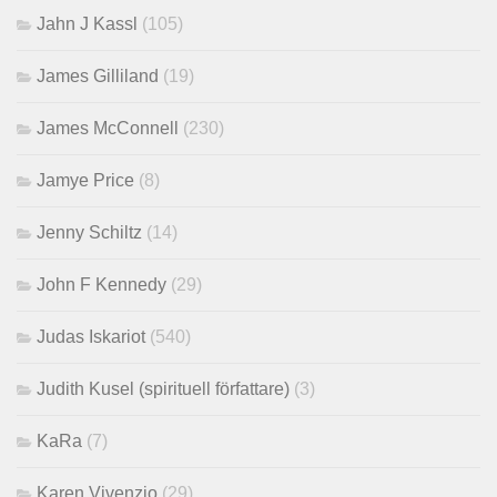
Jahn J Kassl
(105)
James Gilliland
(19)
James McConnell
(230)
Jamye Price
(8)
Jenny Schiltz
(14)
John F Kennedy
(29)
Judas Iskariot
(540)
Judith Kusel (spirituell författare)
(3)
KaRa
(7)
Karen Vivenzio
(29)