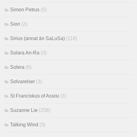
Simon Petrus
(5)
Sion
(2)
Sirius (annat än SaLuSa)
(118)
Solara An-Ra
(3)
Solera
(6)
Solvarelser
(3)
St Franciskus of Assisi
(3)
Suzanne Lie
(258)
Talking Wind
(3)