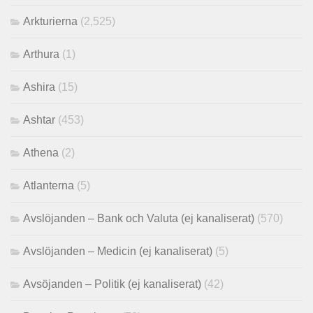
Arkturierna
(2,525)
Arthura
(1)
Ashira
(15)
Ashtar
(453)
Athena
(2)
Atlanterna
(5)
Avslöjanden – Bank och Valuta (ej kanaliserat)
(570)
Avslöjanden – Medicin (ej kanaliserat)
(5)
Avsöjanden – Politik (ej kanaliserat)
(42)