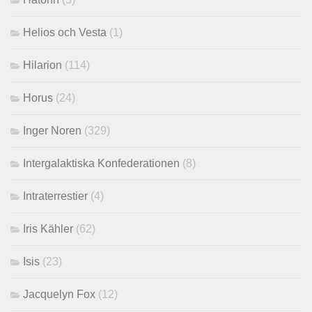
Helios och Vesta
(1)
Hilarion
(114)
Horus
(24)
Inger Noren
(329)
Intergalaktiska Konfederationen
(8)
Intraterrestier
(4)
Iris Kähler
(62)
Isis
(23)
Jacquelyn Fox
(12)