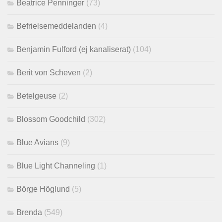
Beatrice Penninger
(73)
Befrielsemeddelanden
(4)
Benjamin Fulford (ej kanaliserat)
(104)
Berit von Scheven
(2)
Betelgeuse
(2)
Blossom Goodchild
(302)
Blue Avians
(9)
Blue Light Channeling
(1)
Börge Höglund
(5)
Brenda
(549)