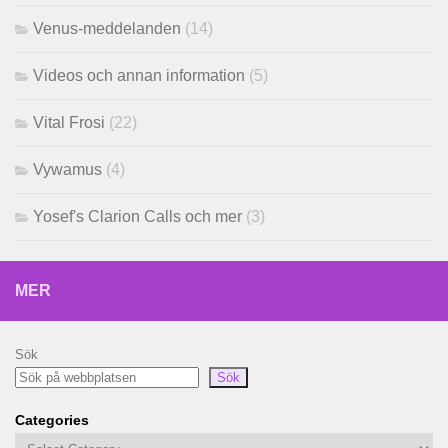
Venus-meddelanden
(14)
Videos och annan information
(5)
Vital Frosi
(22)
Vywamus
(4)
Yosef's Clarion Calls och mer
(3)
MER
Sök
Sök
Categories