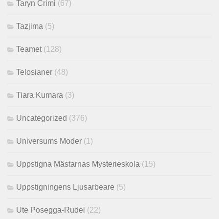
Taryn Crimi
(67)
Tazjima
(5)
Teamet
(128)
Telosianer
(48)
Tiara Kumara
(3)
Uncategorized
(376)
Universums Moder
(1)
Uppstigna Mästarnas Mysterieskola
(15)
Uppstigningens Ljusarbeare
(5)
Ute Posegga-Rudel
(22)