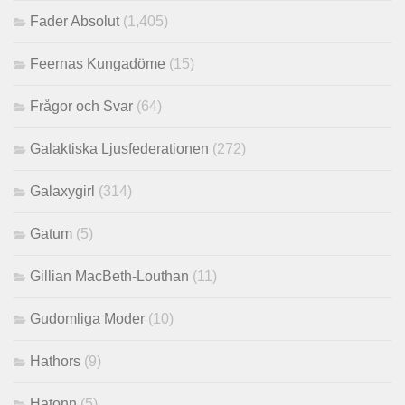
Fader Absolut
(1,405)
Feernas Kungadöme
(15)
Frågor och Svar
(64)
Galaktiska Ljusfederationen
(272)
Galaxygirl
(314)
Gatum
(5)
Gillian MacBeth-Louthan
(11)
Gudomliga Moder
(10)
Hathors
(9)
Hatonn
(5)