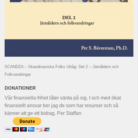
SCANDZA – Skandinaviska Folks Uttåg: Del 2 – Järnåldern och
Folkvandringar
DONATIONER
Vår finansiella frihet låter vänta på sig. I och med ökat
finansiellt ansvar ber jag de som har resurser och så
känner att ge ett bidrag. Per Staffan