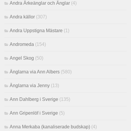
Andra Ärkeänglar och Änglar
(4)
Andra källor
(307)
Andra Uppstigna Mästare
(1)
Andromeda
(154)
Angel Skog
(50)
Änglarna via Ann Albers
(580)
Änglarna via Jenny
(13)
Ann Dahlberg i Sverige
(135)
Ann Gripenlöf i Sverige
(5)
Anna Merkaba (kanaliserade budskap)
(4)