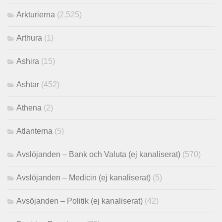
Arkturierna
(2,525)
Arthura
(1)
Ashira
(15)
Ashtar
(452)
Athena
(2)
Atlanterna
(5)
Avslöjanden – Bank och Valuta (ej kanaliserat)
(570)
Avslöjanden – Medicin (ej kanaliserat)
(5)
Avsöjanden – Politik (ej kanaliserat)
(42)