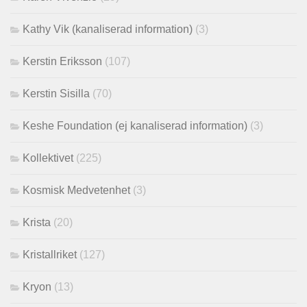
Kathy Vik (kanaliserad information)
(3)
Kerstin Eriksson
(107)
Kerstin Sisilla
(70)
Keshe Foundation (ej kanaliserad information)
(3)
Kollektivet
(225)
Kosmisk Medvetenhet
(3)
Krista
(20)
Kristallriket
(127)
Kryon
(13)