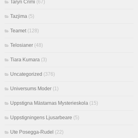
Taryn Crimi
(67)
Tazjima
(5)
Teamet
(128)
Telosianer
(48)
Tiara Kumara
(3)
Uncategorized
(376)
Universums Moder
(1)
Uppstigna Mästarnas Mysterieskola
(15)
Uppstigningens Ljusarbeare
(5)
Ute Posegga-Rudel
(22)