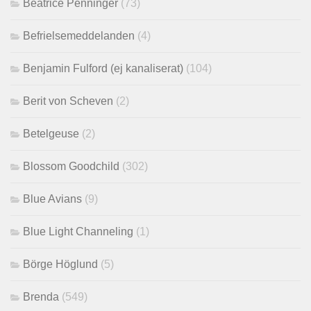
Beatrice Penninger
(73)
Befrielsemeddelanden
(4)
Benjamin Fulford (ej kanaliserat)
(104)
Berit von Scheven
(2)
Betelgeuse
(2)
Blossom Goodchild
(302)
Blue Avians
(9)
Blue Light Channeling
(1)
Börge Höglund
(5)
Brenda
(549)