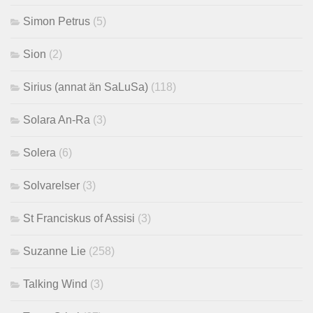
Simon Petrus
(5)
Sion
(2)
Sirius (annat än SaLuSa)
(118)
Solara An-Ra
(3)
Solera
(6)
Solvarelser
(3)
St Franciskus of Assisi
(3)
Suzanne Lie
(258)
Talking Wind
(3)