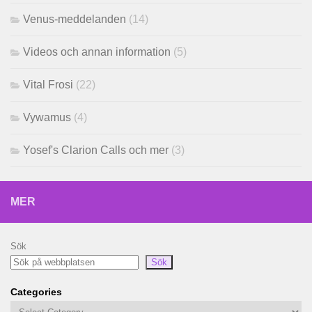
Venus-meddelanden
(14)
Videos och annan information
(5)
Vital Frosi
(22)
Vywamus
(4)
Yosef's Clarion Calls och mer
(3)
MER
Sök
Sök
Categories