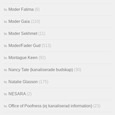
Moder Fatima
(6)
Moder Gaia
(110)
Moder Sekhmet
(11)
Moder/Fader Gud
(513)
Montague Keen
(92)
Nancy Tate (kanaliserade budskap)
(30)
Natalie Glasson
(175)
NESARA
(2)
Office of Poofness (ej kanaliserad information)
(23)