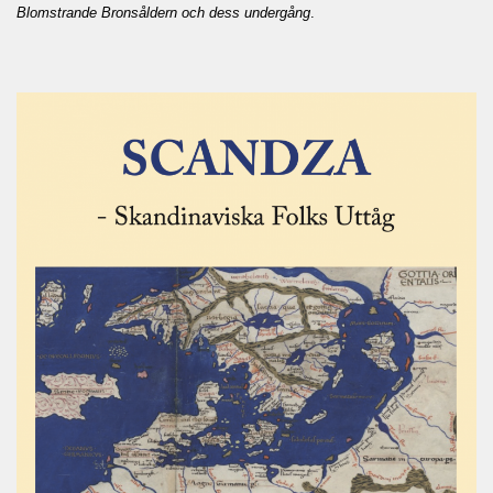
Blomstrande Bronsåldern och dess undergång
.