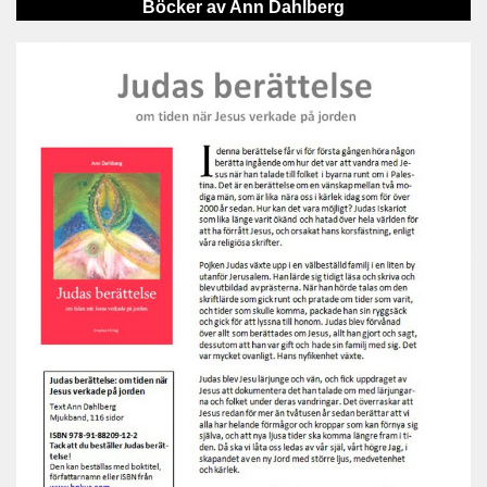
Böcker av Ann Dahlberg