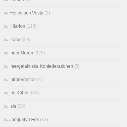
Helios och Vesta
(1)
Hilarion
(114)
Horus
(24)
Inger Noren
(329)
Intergalaktiska Konfederationen
(8)
Intraterrestier
(4)
Iris Kähler
(61)
Isis
(23)
Jacquelyn Fox
(12)