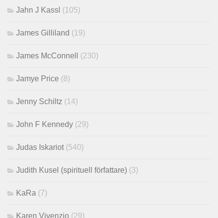
Jahn J Kassl
(105)
James Gilliland
(19)
James McConnell
(230)
Jamye Price
(8)
Jenny Schiltz
(14)
John F Kennedy
(29)
Judas Iskariot
(540)
Judith Kusel (spirituell författare)
(3)
KaRa
(7)
Karen Vivenzio
(29)