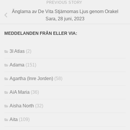
PREVIOUS STORY
Änglarna av De Vita Stjärnornas Ljus genom Orakel
Sara, 28 juni, 2023
MEDDELANDEN FRÅN ELLER VIA:
3I Atlas
(2)
Adama
(151)
Agartha (Inre Jorden)
(58)
AiA Maria
(36)
Aisha North
(32)
Aita
(109)