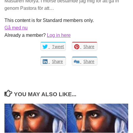
Mästaren Morya. I morse bestämde jag mig för att gå in
genom Pastora för att…
This content is for Standard members only.
Gå med nu
Already a member?
Log in here
Tweet
Share
Share
Share
YOU MAY ALSO LIKE...