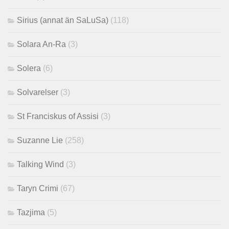
Sirius (annat än SaLuSa)
(118)
Solara An-Ra
(3)
Solera
(6)
Solvarelser
(3)
St Franciskus of Assisi
(3)
Suzanne Lie
(258)
Talking Wind
(3)
Taryn Crimi
(67)
Tazjima
(5)