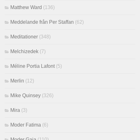
Matthew Ward
(136)
Meddelande från Per Staffan
(62)
Meditationer
(348)
Melchizedek
(7)
Méline Portia Lafont
(5)
Merlin
(12)
Mike Quinsey
(326)
Mira
(3)
Moder Fatima
(6)
Moder Gaia
(110)