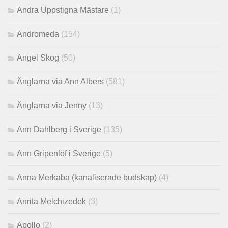
Andra Uppstigna Mästare
(1)
Andromeda
(154)
Angel Skog
(50)
Änglarna via Ann Albers
(581)
Änglarna via Jenny
(13)
Ann Dahlberg i Sverige
(135)
Ann Gripenlöf i Sverige
(5)
Anna Merkaba (kanaliserade budskap)
(4)
Anrita Melchizedek
(3)
Apollo
(2)