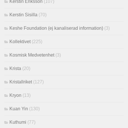
Kerstin Eriksson
(107)
Kerstin Sisilla
(70)
Keshe Foundation (ej kanaliserad information)
(3)
Kollektivet
(225)
Kosmisk Medvetenhet
(3)
Krista
(20)
Kristallriket
(127)
Kryon
(13)
Kuan Yin
(130)
Kuthumi
(77)