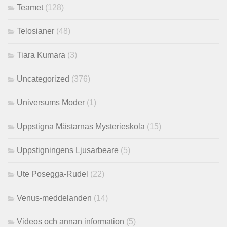
Teamet
(128)
Telosianer
(48)
Tiara Kumara
(3)
Uncategorized
(376)
Universums Moder
(1)
Uppstigna Mästarnas Mysterieskola
(15)
Uppstigningens Ljusarbeare
(5)
Ute Posegga-Rudel
(22)
Venus-meddelanden
(14)
Videos och annan information
(5)