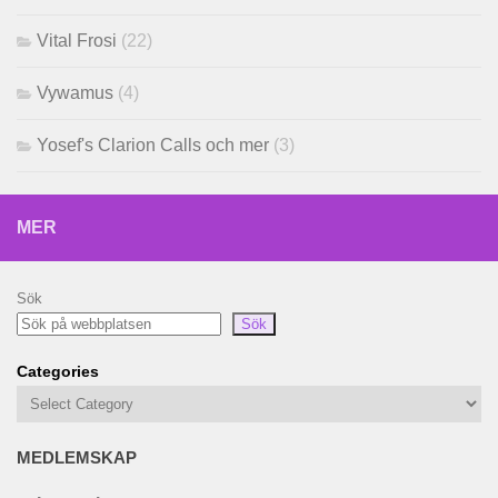
Vital Frosi
(22)
Vywamus
(4)
Yosef's Clarion Calls och mer
(3)
MER
Sök
Sök
Categories
MEDLEMSKAP