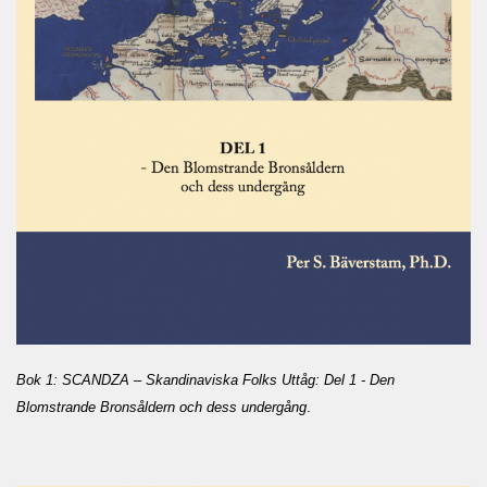
Bok 1: SCANDZA – Skandinaviska Folks Uttåg: Del 1 - Den
Blomstrande Bronsåldern och dess undergång
.