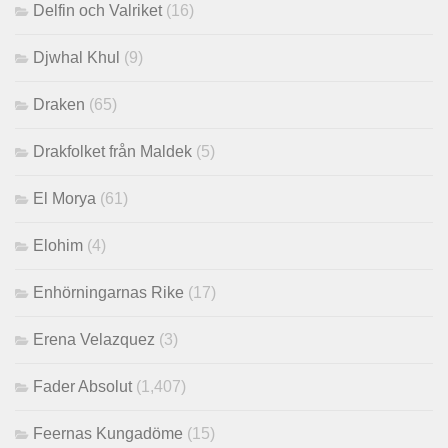
Delfin och Valriket
(16)
Djwhal Khul
(9)
Draken
(65)
Drakfolket från Maldek
(5)
El Morya
(61)
Elohim
(4)
Enhörningarnas Rike
(17)
Erena Velazquez
(3)
Fader Absolut
(1,407)
Feernas Kungadöme
(15)