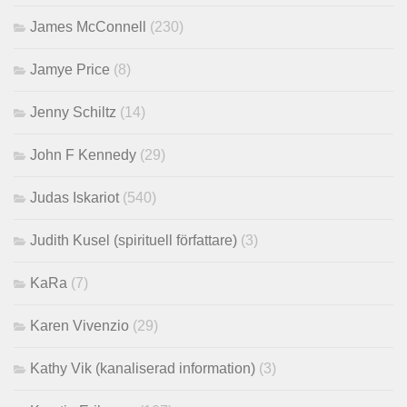
James McConnell
(230)
Jamye Price
(8)
Jenny Schiltz
(14)
John F Kennedy
(29)
Judas Iskariot
(540)
Judith Kusel (spirituell författare)
(3)
KaRa
(7)
Karen Vivenzio
(29)
Kathy Vik (kanaliserad information)
(3)