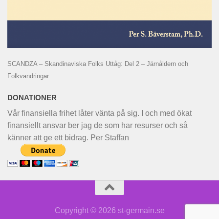
SCANDZA – Skandinaviska Folks Uttåg: Del 2 – Järnåldern och
Folkvandringar
DONATIONER
Vår finansiella frihet låter vänta på sig. I och med ökat
finansiellt ansvar ber jag de som har resurser och så
känner att ge ett bidrag. Per Staffan
Copyright © 2026 st-germain.se