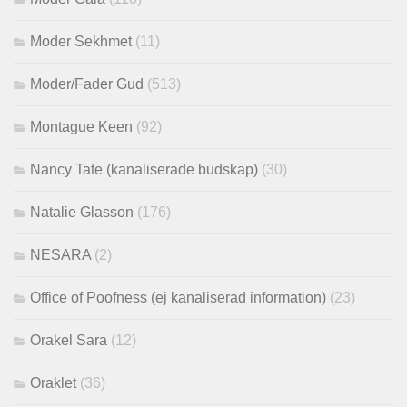
Moder Sekhmet
(11)
Moder/Fader Gud
(513)
Montague Keen
(92)
Nancy Tate (kanaliserade budskap)
(30)
Natalie Glasson
(176)
NESARA
(2)
Office of Poofness (ej kanaliserad information)
(23)
Orakel Sara
(12)
Oraklet
(36)