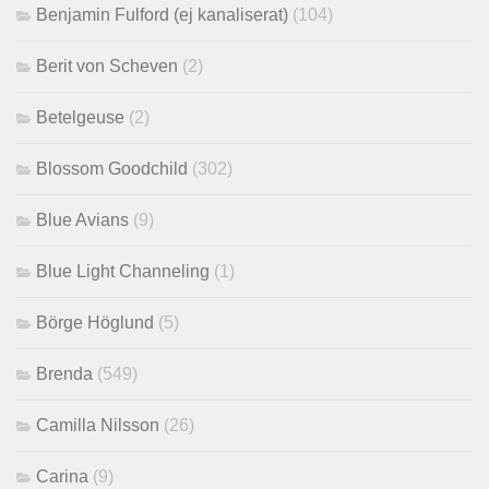
Benjamin Fulford (ej kanaliserat)
(104)
Berit von Scheven
(2)
Betelgeuse
(2)
Blossom Goodchild
(302)
Blue Avians
(9)
Blue Light Channeling
(1)
Börge Höglund
(5)
Brenda
(549)
Camilla Nilsson
(26)
Carina
(9)