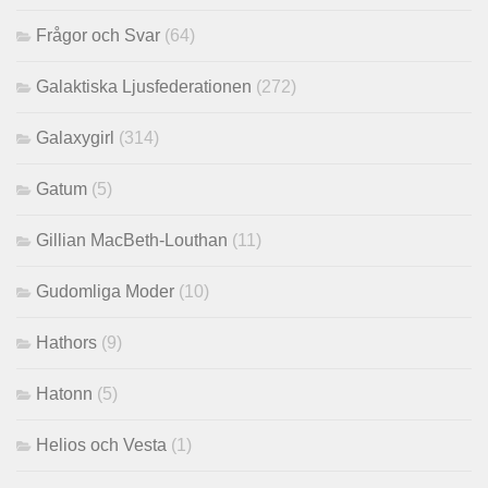
Frågor och Svar
(64)
Galaktiska Ljusfederationen
(272)
Galaxygirl
(314)
Gatum
(5)
Gillian MacBeth-Louthan
(11)
Gudomliga Moder
(10)
Hathors
(9)
Hatonn
(5)
Helios och Vesta
(1)