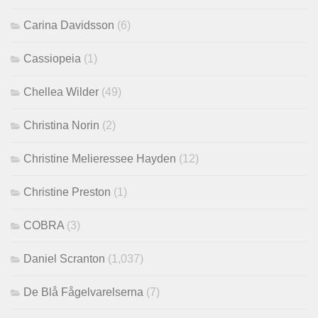
Carina Davidsson
(6)
Cassiopeia
(1)
Chellea Wilder
(49)
Christina Norin
(2)
Christine Melieressee Hayden
(12)
Christine Preston
(1)
COBRA
(3)
Daniel Scranton
(1,037)
De Blå Fågelvarelserna
(7)