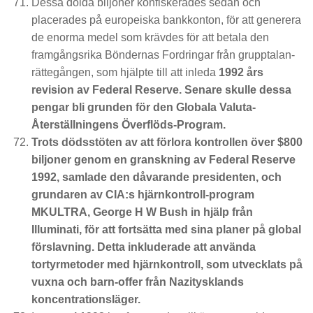
Dessa dolda biljoner konfiskerades sedan och
placerades på europeiska bankkonton, för att generera
de enorma medel som krävdes för att betala den
framgångsrika Böndernas Fordringar från grupptalan-
rättegången, som hjälpte till att inleda
1992 års
revision av Federal Reserve. Senare skulle dessa
pengar bli grunden för den Globala Valuta-
Återställningens Överflöds-Program.
Trots dödsstöten av att förlora kontrollen över $800
biljoner genom en granskning av Federal Reserve
1992, samlade den dåvarande presidenten, och
grundaren av CIA:s hjärnkontroll-program
MKULTRA, George H W Bush in hjälp från
Illuminati, för att fortsätta med sina planer på global
förslavning. Detta inkluderade att använda
tortyrmetoder med hjärnkontroll, som utvecklats på
vuxna och barn-offer från Nazitysklands
koncentrationsläger.