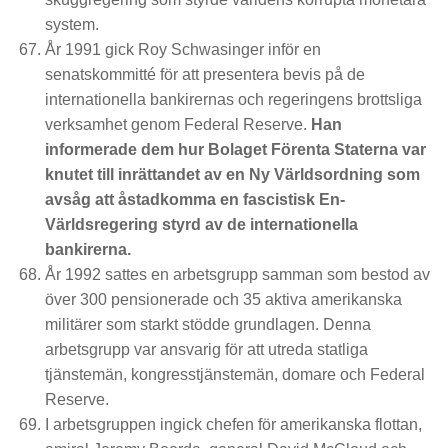
system.
År 1991 gick Roy Schwasinger inför en
senatskommitté för att presentera bevis på de
internationella bankirernas och regeringens brottsliga
verksamhet genom Federal Reserve.
Han
informerade dem hur Bolaget Förenta Staterna var
knutet till inrättandet av en Ny Världsordning som
avsåg att åstadkomma en fascistisk En-
Världsregering styrd av de internationella
bankirerna.
År 1992 sattes en arbetsgrupp samman som bestod av
över 300 pensionerade och 35 aktiva amerikanska
militärer som starkt stödde grundlagen. Denna
arbetsgrupp var ansvarig för att utreda statliga
tjänstemän, kongresstjänstemän, domare och Federal
Reserve.
I arbetsgruppen ingick chefen för amerikanska flottan,