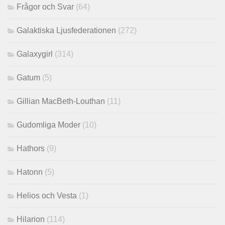
Frågor och Svar
(64)
Galaktiska Ljusfederationen
(272)
Galaxygirl
(314)
Gatum
(5)
Gillian MacBeth-Louthan
(11)
Gudomliga Moder
(10)
Hathors
(9)
Hatonn
(5)
Helios och Vesta
(1)
Hilarion
(114)