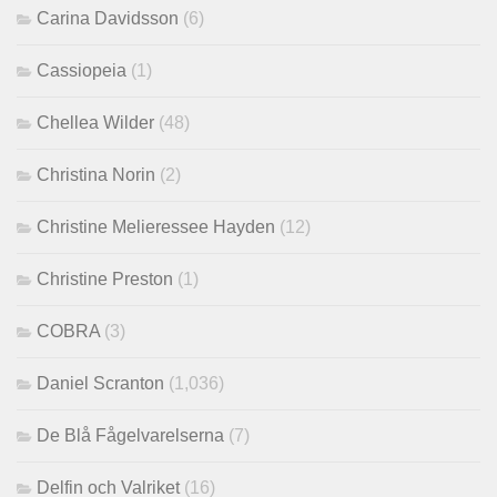
Carina Davidsson
(6)
Cassiopeia
(1)
Chellea Wilder
(48)
Christina Norin
(2)
Christine Melieressee Hayden
(12)
Christine Preston
(1)
COBRA
(3)
Daniel Scranton
(1,036)
De Blå Fågelvarelserna
(7)
Delfin och Valriket
(16)