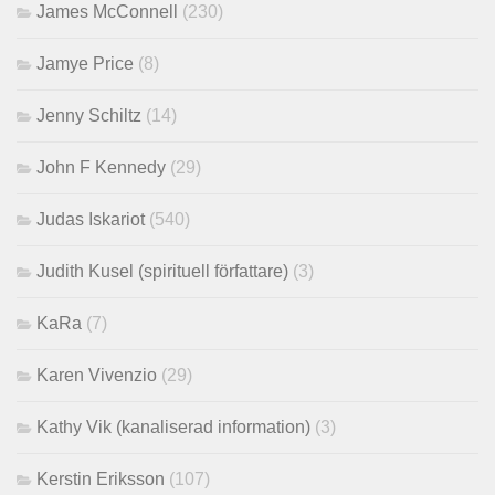
James McConnell
(230)
Jamye Price
(8)
Jenny Schiltz
(14)
John F Kennedy
(29)
Judas Iskariot
(540)
Judith Kusel (spirituell författare)
(3)
KaRa
(7)
Karen Vivenzio
(29)
Kathy Vik (kanaliserad information)
(3)
Kerstin Eriksson
(107)