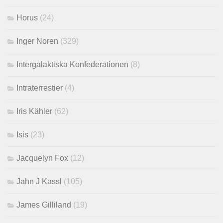
Horus
(24)
Inger Noren
(329)
Intergalaktiska Konfederationen
(8)
Intraterrestier
(4)
Iris Kähler
(62)
Isis
(23)
Jacquelyn Fox
(12)
Jahn J Kassl
(105)
James Gilliland
(19)