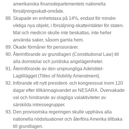
amerikanska finansdepartementets nationella
försäljningsskatt-område.
Skapade en enhetstaxa på 14%, endast för mindre
viktiga nya objekt, i försäljning-skatteintäkter för staten.
Mat och medicin skulle inte beskattas, inte heller
använda saker, såsom gamla hem.
Ökade förmåner för pensionärer.
Återinförande av grundlagen (Constitutional Law) till
alla domstolar och juridiska angelägenheter.
Återinförande av den ursprungliga Adelstitel-
Lagtillägget (Titles of Nobility Amendment).
Införande ett nytt president- och kongressval inom 120
dagar efter tillkännagivandet av NESARA. Övervakade
val och hindrande av olagliga valaktiviteter av
särskilda intressegrupper.
Den provisoriska regeringen skulle upphäva alla
nationella nödsituationer och återföra Amerika tillbaka
till grundlagen.