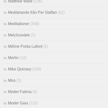
Matthew Ward
(136)
Meddelande från Per Staffan
(62)
Meditationer
(348)
Melchizedek
(7)
Méline Portia Lafont
(5)
Merlin
(12)
Mike Quinsey
(326)
Mira
(3)
Moder Fatima
(6)
Moder Gaia
(110)