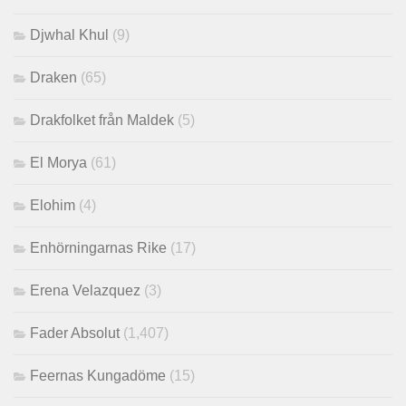
Djwhal Khul
(9)
Draken
(65)
Drakfolket från Maldek
(5)
El Morya
(61)
Elohim
(4)
Enhörningarnas Rike
(17)
Erena Velazquez
(3)
Fader Absolut
(1,407)
Feernas Kungadöme
(15)