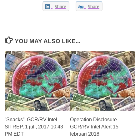
Share
Share
YOU MAY ALSO LIKE...
”Snacks”, GCR/RV Intel
Operation Disclosure
SITREP, 1 juli, 2017 10:43
GCR/RV Intel Alert 15
PM EDT
februari 2018