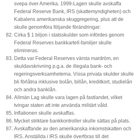
svepa över Amerika. 1999-Lagen skulle avskaffa
Federal Reserve Bank, IRS (skattemyndigheten) och
Kabalens amerikanska skuggregering, plus att de
skulle genomföra följande förändringar:
Cirka $ 1 biljon i statsskulder som infördes genom
Federal Reserves bankkartell-familjer skulle
elimineras.
Detta var Federal Reserves värsta mardröm, en
skuldavskrivning p.g.a. de illegala bank- och
regeringsverksamheterna. Vissa privata skulder skulle
bli förlåtna inklusive bolån, billån, kreditkort, studielån
och andra banklån.
Allmän Lag skulle vara lagen på fastlandet, vilket
tvingar staten att inte använda militärt våld.
Inflationen skulle avskaffas.
Mycket striktare bankkontroller skulle sättas på plats.
Avskaffande av den amerikanska inkomstskatten och
IRS. Anställda i IRS skulle överföras till det