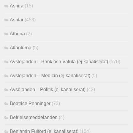
Ashira
(15)
Ashtar
(453)
Athena
(2)
Atlanterna
(5)
Avslöjanden – Bank och Valuta (ej kanaliserat)
(570)
Avslöjanden – Medicin (ej kanaliserat)
(5)
Avsöjanden – Politik (ej kanaliserat)
(42)
Beatrice Penninger
(73)
Befrielsemeddelanden
(4)
Benjamin Fulford (ej kanaliserat)
(104)