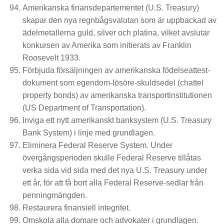
Amerikanska finansdepartementet (U.S. Treasury)
skapar den nya regnbågsvalutan som är uppbackad av
ädelmetallerna guld, silver och platina, vilket avslutar
konkursen av Amerika som initierats av Franklin
Roosevelt 1933.
Förbjuda försäljningen av amerikanska födelseattest-
dokument som egendom-lösöre-skuldsedel (chattel
property bonds) av amerikanska transportinstitutionen
(US Department of Transportation).
Inviga ett nytt amerikanskt banksystem (U.S. Treasury
Bank System) i linje med grundlagen.
Eliminera Federal Reserve System. Under
övergångsperioden skulle Federal Reserve tillåtas
verka sida vid sida med det nya U.S. Treasury under
ett år, för att få bort alla Federal Reserve-sedlar från
penningmängden.
Restaurera finansiell integritet.
Omskola alla domare och advokater i grundlagen.