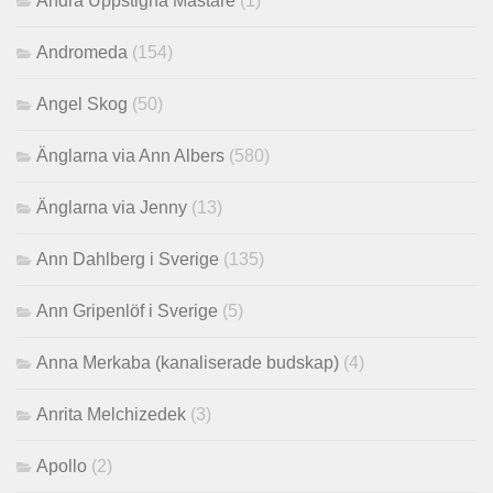
Andra Uppstigna Mästare
(1)
Andromeda
(154)
Angel Skog
(50)
Änglarna via Ann Albers
(580)
Änglarna via Jenny
(13)
Ann Dahlberg i Sverige
(135)
Ann Gripenlöf i Sverige
(5)
Anna Merkaba (kanaliserade budskap)
(4)
Anrita Melchizedek
(3)
Apollo
(2)