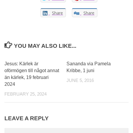
Share
Share
YOU MAY ALSO LIKE...
0
Jesus: Kärlek är
Sananda via Pamela
oförmögen till något annat
Kribbe, 1 juni
än kärlek, 19 februari
JUNE 5, 2016
2024
FEBRUARY 25, 2024
LEAVE A REPLY