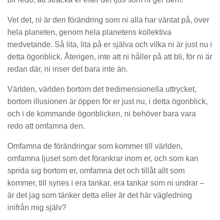
Vet det, ni är den förändring som ni alla har väntat på, över
hela planeten, genom hela planetens kollektiva
medvetande. Så lita, lita på er själva och vilka ni är just nu i
detta ögonblick. Återigen, inte att ni håller på att bli, för ni är
redan där, ni inser det bara inte än.
Världen, världen bortom det tredimensionella uttrycket,
bortom illusionen är öppen för er just nu, i detta ögonblick,
och i de kommande ögonblicken, ni behöver bara vara
redo att omfamna den.
Omfamna de förändringar som kommer till världen,
omfamna ljuset som det förankrar inom er, och som kan
sprida sig bortom er, omfamna det och tillåt allt som
kommer, till synes i era tankar, era tankar som ni undrar –
är det jag som tänker detta eller är det här vägledning
inifrån mig själv?