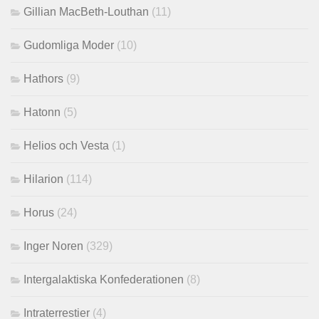
Gillian MacBeth-Louthan
(11)
Gudomliga Moder
(10)
Hathors
(9)
Hatonn
(5)
Helios och Vesta
(1)
Hilarion
(114)
Horus
(24)
Inger Noren
(329)
Intergalaktiska Konfederationen
(8)
Intraterrestier
(4)