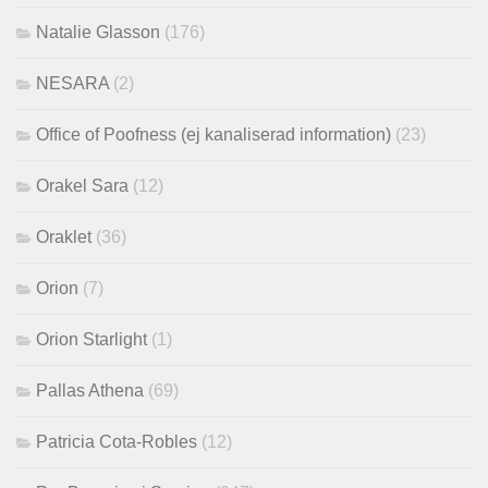
Natalie Glasson
(176)
NESARA
(2)
Office of Poofness (ej kanaliserad information)
(23)
Orakel Sara
(12)
Oraklet
(36)
Orion
(7)
Orion Starlight
(1)
Pallas Athena
(69)
Patricia Cota-Robles
(12)