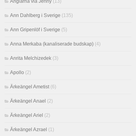
Änglarna via Jenny
(13)
Ann Dahlberg i Sverige
(135)
Ann Gripenlöf i Sverige
(5)
Anna Merkaba (kanaliserade budskap)
(4)
Anrita Melchizedek
(3)
Apollo
(2)
Ärkeängel Ametist
(6)
Ärkeängel Anael
(2)
Ärkeängel Ariel
(2)
Ärkeängel Azrael
(1)