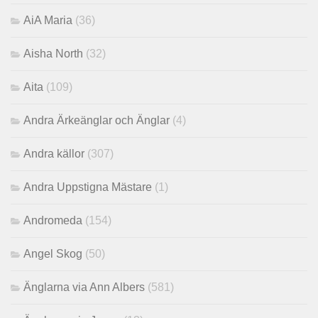
AiA Maria
(36)
Aisha North
(32)
Aita
(109)
Andra Ärkeänglar och Änglar
(4)
Andra källor
(307)
Andra Uppstigna Mästare
(1)
Andromeda
(154)
Angel Skog
(50)
Änglarna via Ann Albers
(581)