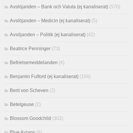
Avslöjanden – Bank och Valuta (ej kanaliserat)
(570)
Avslöjanden – Medicin (ej kanaliserat)
(5)
Avsöjanden – Politik (ej kanaliserat)
(42)
Beatrice Penninger
(73)
Befrielsemeddelanden
(4)
Benjamin Fulford (ej kanaliserat)
(104)
Berit von Scheven
(2)
Betelgeuse
(2)
Blossom Goodchild
(302)
Blue Avians
(9)