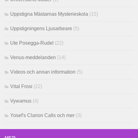
Uppstigna Mästarnas Mysterieskola
(15)
Uppstigningens Ljusarbeare
(5)
Ute Posegga-Rudel
(22)
Venus-meddelanden
(14)
Videos och annan information
(5)
Vital Frosi
(22)
Vywamus
(4)
Yosef's Clarion Calls och mer
(3)