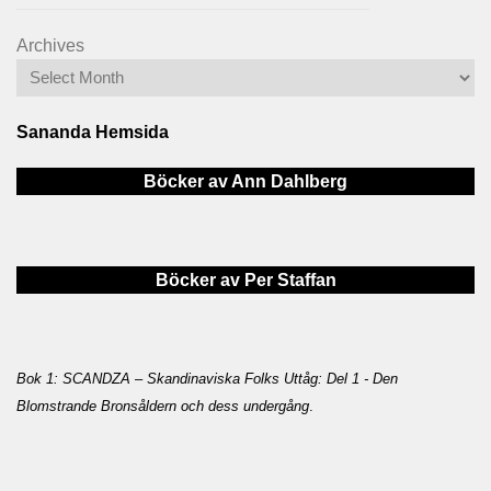
Archives
Sananda Hemsida
Böcker av Ann Dahlberg
Böcker av Per Staffan
Bok 1: SCANDZA – Skandinaviska Folks Uttåg: Del 1 - Den
Blomstrande Bronsåldern och dess undergång
.