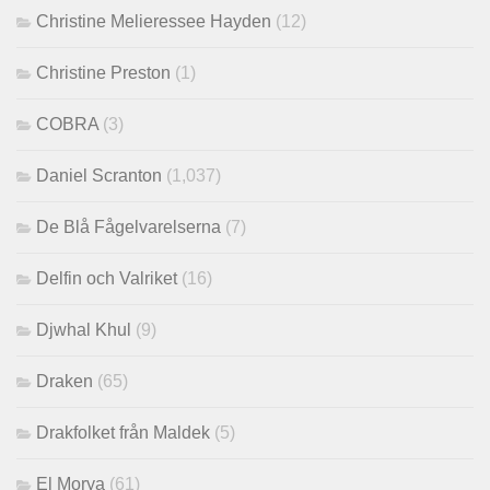
Christine Melieressee Hayden
(12)
Christine Preston
(1)
COBRA
(3)
Daniel Scranton
(1,037)
De Blå Fågelvarelserna
(7)
Delfin och Valriket
(16)
Djwhal Khul
(9)
Draken
(65)
Drakfolket från Maldek
(5)
El Morya
(61)