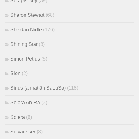
Serapis Bey
(39)
Sharon Stewart
(68)
Sheldan Nidle
(176)
Shining Star
(3)
Simon Petrus
(5)
Sion
(2)
Sirius (annat än SaLuSa)
(118)
Solara An-Ra
(3)
Solera
(6)
Solvarelser
(3)