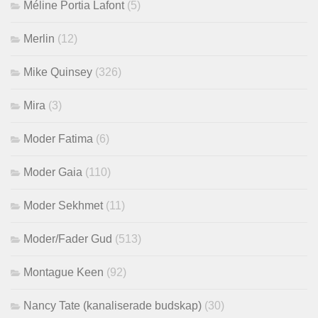
Méline Portia Lafont
(5)
Merlin
(12)
Mike Quinsey
(326)
Mira
(3)
Moder Fatima
(6)
Moder Gaia
(110)
Moder Sekhmet
(11)
Moder/Fader Gud
(513)
Montague Keen
(92)
Nancy Tate (kanaliserade budskap)
(30)