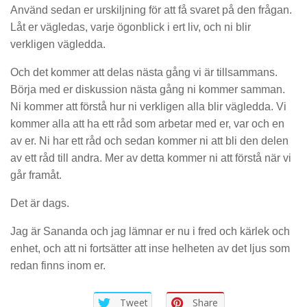
Använd sedan er urskiljning för att få svaret på den frågan.
Låt er vägledas, varje ögonblick i ert liv, och ni blir
verkligen vägledda.
Och det kommer att delas nästa gång vi är tillsammans.
Börja med er diskussion nästa gång ni kommer samman.
Ni kommer att förstå hur ni verkligen alla blir vägledda. Vi
kommer alla att ha ett råd som arbetar med er, var och en
av er. Ni har ett råd och sedan kommer ni att bli den delen
av ett råd till andra. Mer av detta kommer ni att förstå när vi
går framåt.
Det är dags.
Jag är Sananda och jag lämnar er nu i fred och kärlek och
enhet, och att ni fortsätter att inse helheten av det ljus som
redan finns inom er.
Tweet
Share