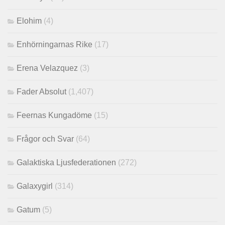
Elohim
(4)
Enhörningarnas Rike
(17)
Erena Velazquez
(3)
Fader Absolut
(1,407)
Feernas Kungadöme
(15)
Frågor och Svar
(64)
Galaktiska Ljusfederationen
(272)
Galaxygirl
(314)
Gatum
(5)