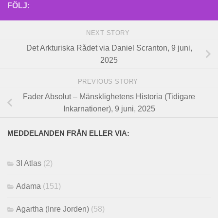
FÖLJ:
NEXT STORY
Det Arkturiska Rådet via Daniel Scranton, 9 juni,
2025
PREVIOUS STORY
Fader Absolut – Mänsklighetens Historia (Tidigare
Inkarnationer), 9 juni, 2025
MEDDELANDEN FRÅN ELLER VIA:
3I Atlas
(2)
Adama
(151)
Agartha (Inre Jorden)
(58)