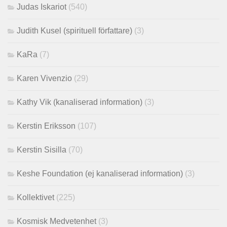
Judas Iskariot
(540)
Judith Kusel (spirituell författare)
(3)
KaRa
(7)
Karen Vivenzio
(29)
Kathy Vik (kanaliserad information)
(3)
Kerstin Eriksson
(107)
Kerstin Sisilla
(70)
Keshe Foundation (ej kanaliserad information)
(3)
Kollektivet
(225)
Kosmisk Medvetenhet
(3)