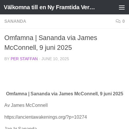
Välkomna till en Ny Framtida Verklighet
Skip to content
SANANDA
0
Omfamna | Sananda via James
McConnell, 9 juni 2025
BY
PER STAFFAN
·
JUNE 10, 2025
Omfamna | Sananda via James McConnell, 9 juni 2025
Av James McConnell
https://ancientawakenings.org/?p=10274
Jag är Sananda,