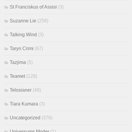
St Franciskus of Assisi
(3)
Suzanne Lie
(258)
Talking Wind
(3)
Taryn Crimi
(67)
Tazjima
(5)
Teamet
(128)
Telosianer
(48)
Tiara Kumara
(3)
Uncategorized
(376)
Universums Moder
(1)