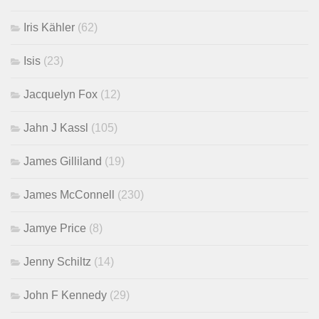
Iris Kähler
(62)
Isis
(23)
Jacquelyn Fox
(12)
Jahn J Kassl
(105)
James Gilliland
(19)
James McConnell
(230)
Jamye Price
(8)
Jenny Schiltz
(14)
John F Kennedy
(29)