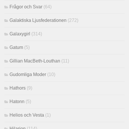
Frågor och Svar
(64)
Galaktiska Ljusfederationen
(272)
Galaxygirl
(314)
Gatum
(5)
Gillian MacBeth-Louthan
(11)
Gudomliga Moder
(10)
Hathors
(9)
Hatonn
(5)
Helios och Vesta
(1)
Hilarion
(114)