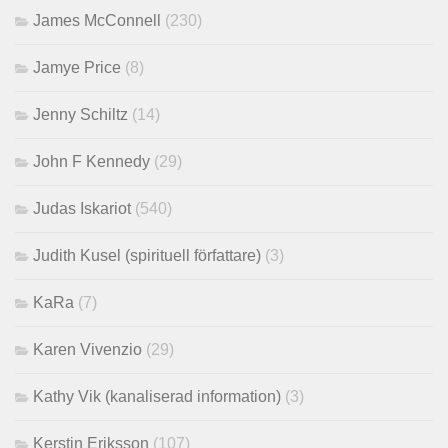
James McConnell
(230)
Jamye Price
(8)
Jenny Schiltz
(14)
John F Kennedy
(29)
Judas Iskariot
(540)
Judith Kusel (spirituell författare)
(3)
KaRa
(7)
Karen Vivenzio
(29)
Kathy Vik (kanaliserad information)
(3)
Kerstin Eriksson
(107)