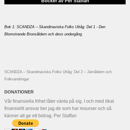
Böcker av Per Staffan
Bok 1: SCANDZA – Skandinaviska Folks Uttåg: Del 1 - Den
Blomstrande Bronsåldern och dess undergång
.
SCANDZA – Skandinaviska Folks Uttåg: Del 2 – Järnåldern och
Folkvandringar
DONATIONER
Vår finansiella frihet låter vänta på sig. I och med ökat
finansiellt ansvar ber jag de som har resurser och så
känner att ge ett bidrag. Per Staffan