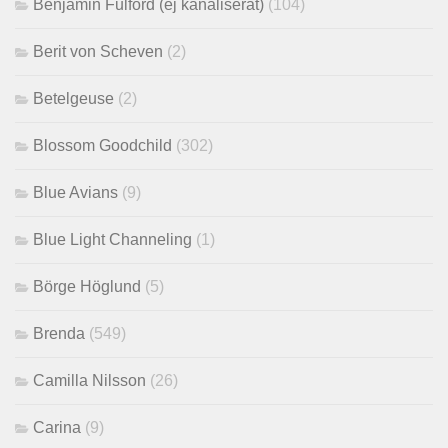
Benjamin Fulford (ej kanaliserat)
(104)
Berit von Scheven
(2)
Betelgeuse
(2)
Blossom Goodchild
(302)
Blue Avians
(9)
Blue Light Channeling
(1)
Börge Höglund
(5)
Brenda
(549)
Camilla Nilsson
(26)
Carina
(9)