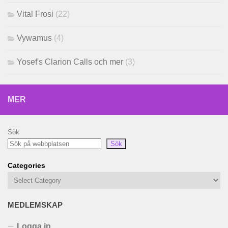
Vital Frosi
(22)
Vywamus
(4)
Yosef's Clarion Calls och mer
(3)
MER
Sök
Sök
Categories
MEDLEMSKAP
Logga in