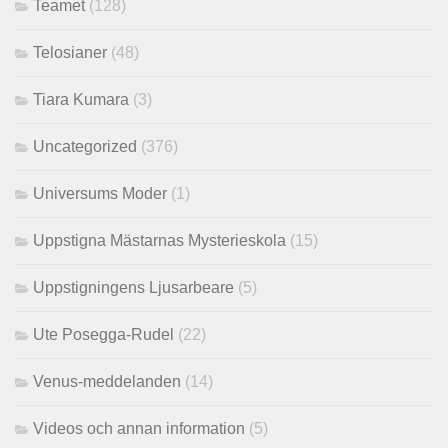
Teamet
(128)
Telosianer
(48)
Tiara Kumara
(3)
Uncategorized
(376)
Universums Moder
(1)
Uppstigna Mästarnas Mysterieskola
(15)
Uppstigningens Ljusarbeare
(5)
Ute Posegga-Rudel
(22)
Venus-meddelanden
(14)
Videos och annan information
(5)