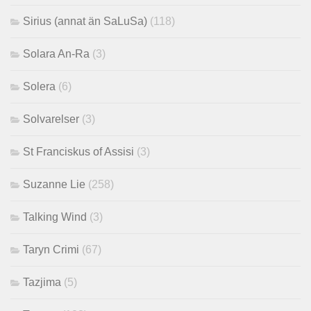
Sirius (annat än SaLuSa)
(118)
Solara An-Ra
(3)
Solera
(6)
Solvarelser
(3)
St Franciskus of Assisi
(3)
Suzanne Lie
(258)
Talking Wind
(3)
Taryn Crimi
(67)
Tazjima
(5)