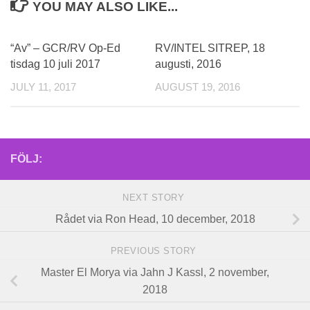
YOU MAY ALSO LIKE...
“Av” – GCR/RV Op-Ed
RV/INTEL SITREP, 18
tisdag 10 juli 2017
augusti, 2016
JULY 11, 2017
AUGUST 19, 2016
FÖLJ:
NEXT STORY
Rådet via Ron Head, 10 december, 2018
PREVIOUS STORY
Master El Morya via Jahn J Kassl, 2 november,
2018