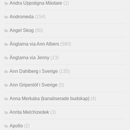
Andra Uppstigna Mästare
(1)
Andromeda
(154)
Angel Skog
(50)
Änglarna via Ann Albers
(580)
Änglarna via Jenny
(13)
Ann Dahlberg i Sverige
(135)
Ann Gripenlöf i Sverige
(5)
Anna Merkaba (kanaliserade budskap)
(4)
Anrita Melchizedek
(3)
Apollo
(2)