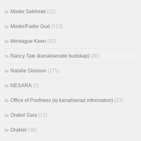
Moder Sekhmet
(11)
Moder/Fader Gud
(513)
Montague Keen
(92)
Nancy Tate (kanaliserade budskap)
(30)
Natalie Glasson
(175)
NESARA
(2)
Office of Poofness (ej kanaliserad information)
(23)
Orakel Sara
(12)
Oraklet
(36)