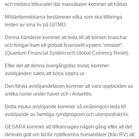
och militära tribunaler där massåtalen kommer att hållas.
Militärdomstolarna bestämmer vilka som ska tillbringa
resten av sina liv på GITMO.
Denna händelse kommer att leda till att börsen kraschar
och tvingar fram ett globalt finansiellt system “omstart”
(Quantum Financial System och Global Currency Reset).
Efter det att denna övergångsfas slutat, kommer
avslöjanden sakta att börja sippra ut.
Den första avslöjandefasen kommer att vara upptäckten av
antika ruiner under havet och i Antarktis.
Detta mjuka avslöjande kommer så småningom leda till
avslöjande av hemliga rymdprogram och utomjordiskt liv.
GESARA kommer att tillkännages någon gång efter att det
lämnats gott om tid för nytillkomna humanitärer (från RV) att