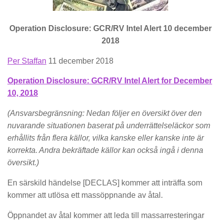
Operation Disclosure: GCR/RV Intel Alert 10 december
2018
Per Staffan
11 december 2018
Operation Disclosure: GCR/RV Intel Alert for December
10, 2018
(Ansvarsbegränsning: Nedan följer en översikt över den
nuvarande situationen baserat på underrättelseläckor som
erhållits från flera källor, vilka kanske eller kanske inte är
korrekta. Andra bekräftade källor kan också ingå i denna
översikt.)
En särskild händelse [DECLAS] kommer att inträffa som
kommer att utlösa ett massöppnande av åtal.
Öppnandet av åtal kommer att leda till massarresteringar