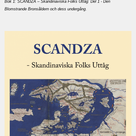
Bok 1: SCANDZA – Skandinaviska Folks Uttåg: Del 1 - Den
Blomstrande Bronsåldern och dess undergång
.