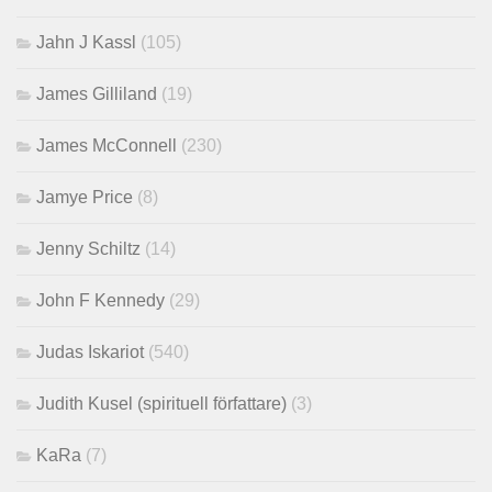
Jahn J Kassl
(105)
James Gilliland
(19)
James McConnell
(230)
Jamye Price
(8)
Jenny Schiltz
(14)
John F Kennedy
(29)
Judas Iskariot
(540)
Judith Kusel (spirituell författare)
(3)
KaRa
(7)