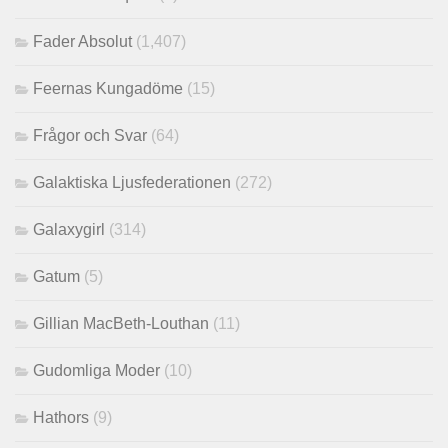
Fader Absolut
(1,407)
Feernas Kungadöme
(15)
Frågor och Svar
(64)
Galaktiska Ljusfederationen
(272)
Galaxygirl
(314)
Gatum
(5)
Gillian MacBeth-Louthan
(11)
Gudomliga Moder
(10)
Hathors
(9)