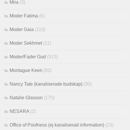
Mira
(3)
Moder Fatima
(6)
Moder Gaia
(110)
Moder Sekhmet
(11)
Moder/Fader Gud
(513)
Montague Keen
(92)
Nancy Tate (kanaliserade budskap)
(30)
Natalie Glasson
(175)
NESARA
(2)
Office of Poofness (ej kanaliserad information)
(23)