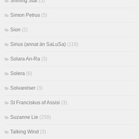
Shining Star
(3)
Simon Petrus
(5)
Sion
(2)
Sirius (annat än SaLuSa)
(118)
Solara An-Ra
(3)
Solera
(6)
Solvarelser
(3)
St Franciskus of Assisi
(3)
Suzanne Lie
(258)
Talking Wind
(3)