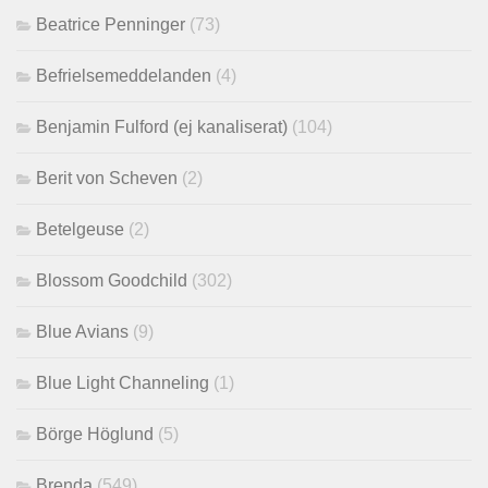
Beatrice Penninger
(73)
Befrielsemeddelanden
(4)
Benjamin Fulford (ej kanaliserat)
(104)
Berit von Scheven
(2)
Betelgeuse
(2)
Blossom Goodchild
(302)
Blue Avians
(9)
Blue Light Channeling
(1)
Börge Höglund
(5)
Brenda
(549)