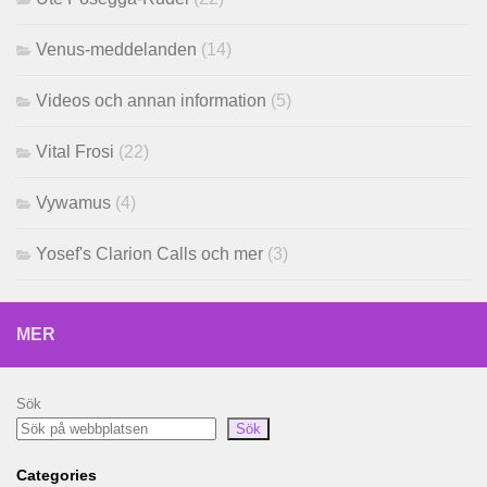
Venus-meddelanden
(14)
Videos och annan information
(5)
Vital Frosi
(22)
Vywamus
(4)
Yosef's Clarion Calls och mer
(3)
MER
Sök
Sök
Categories