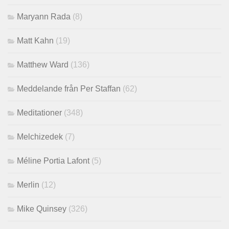
Maryann Rada
(8)
Matt Kahn
(19)
Matthew Ward
(136)
Meddelande från Per Staffan
(62)
Meditationer
(348)
Melchizedek
(7)
Méline Portia Lafont
(5)
Merlin
(12)
Mike Quinsey
(326)