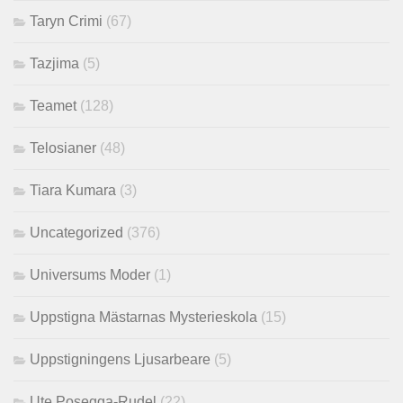
Taryn Crimi
(67)
Tazjima
(5)
Teamet
(128)
Telosianer
(48)
Tiara Kumara
(3)
Uncategorized
(376)
Universums Moder
(1)
Uppstigna Mästarnas Mysterieskola
(15)
Uppstigningens Ljusarbeare
(5)
Ute Posegga-Rudel
(22)