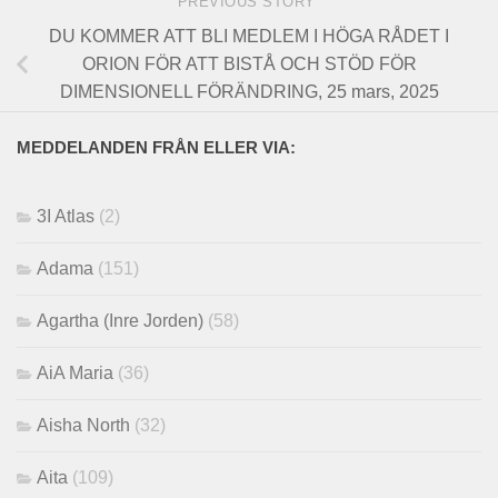
PREVIOUS STORY
DU KOMMER ATT BLI MEDLEM I HÖGA RÅDET I
ORION FÖR ATT BISTÅ OCH STÖD FÖR
DIMENSIONELL FÖRÄNDRING, 25 mars, 2025
MEDDELANDEN FRÅN ELLER VIA:
3I Atlas
(2)
Adama
(151)
Agartha (Inre Jorden)
(58)
AiA Maria
(36)
Aisha North
(32)
Aita
(109)