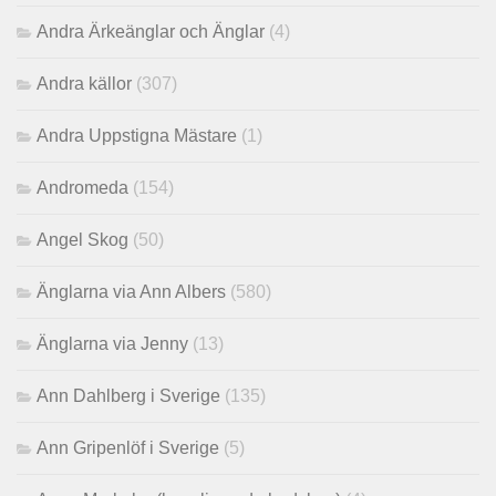
Andra Ärkeänglar och Änglar
(4)
Andra källor
(307)
Andra Uppstigna Mästare
(1)
Andromeda
(154)
Angel Skog
(50)
Änglarna via Ann Albers
(580)
Änglarna via Jenny
(13)
Ann Dahlberg i Sverige
(135)
Ann Gripenlöf i Sverige
(5)