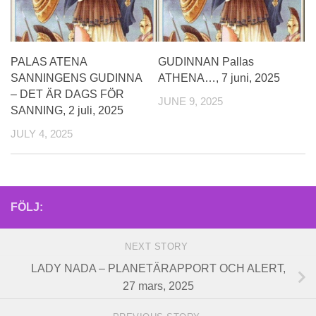
PALAS ATENA
GUDINNAN Pallas
SANNINGENS GUDINNA
ATHENA…, 7 juni, 2025
– DET ÄR DAGS FÖR
JUNE 9, 2025
SANNING, 2 juli, 2025
JULY 4, 2025
FÖLJ:
NEXT STORY
LADY NADA – PLANETÄRAPPORT OCH ALERT,
27 mars, 2025