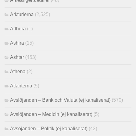
Ärkeängel Zadkiel
(48)
Arkturierna
(2,525)
Arthura
(1)
Ashira
(15)
Ashtar
(453)
Athena
(2)
Atlanterna
(5)
Avslöjanden – Bank och Valuta (ej kanaliserat)
(570)
Avslöjanden – Medicin (ej kanaliserat)
(5)
Avsöjanden – Politik (ej kanaliserat)
(42)