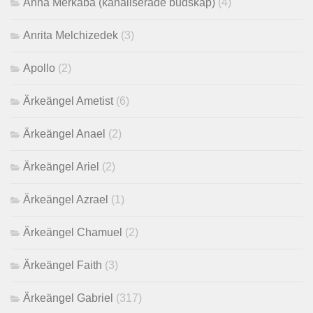
Anna Merkaba (kanaliserade budskap)
(4)
Anrita Melchizedek
(3)
Apollo
(2)
Ärkeängel Ametist
(6)
Ärkeängel Anael
(2)
Ärkeängel Ariel
(2)
Ärkeängel Azrael
(1)
Ärkeängel Chamuel
(2)
Ärkeängel Faith
(3)
Ärkeängel Gabriel
(317)