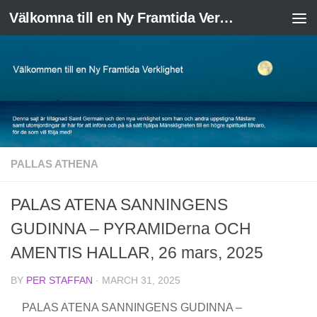
Välkomna till en Ny Framtida Verklighet
Skip to content
PALLAS ATHENA
PALAS ATENA SANNINGENS
GUDINNA – PYRAMIDerna OCH
AMENTIS HALLAR, 26 mars, 2025
BY
PER STAFFAN
·
MARCH 31, 2025
PALAS ATENA SANNINGENS GUDINNA –