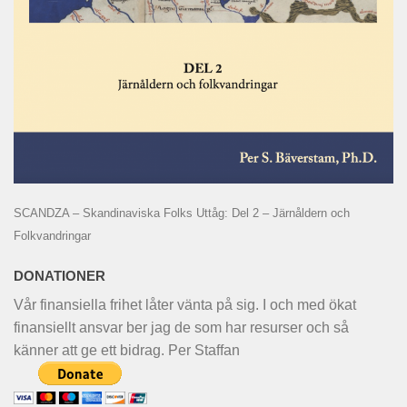
SCANDZA – Skandinaviska Folks Uttåg: Del 2 – Järnåldern och
Folkvandringar
DONATIONER
Vår finansiella frihet låter vänta på sig. I och med ökat
finansiellt ansvar ber jag de som har resurser och så
känner att ge ett bidrag. Per Staffan