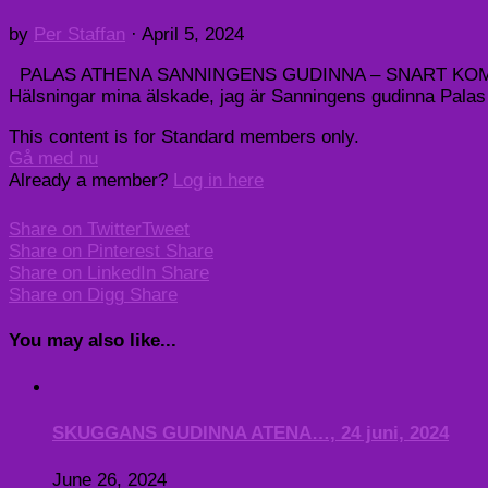
by
Per Staffan
·
April 5, 2024
PALAS ATHENA SANNINGENS GUDINNA – SNART KOM
Hälsningar mina älskade, jag är Sanningens gudinna Palas 
This content is for Standard members only.
Gå med nu
Already a member?
Log in here
Share on Twitter
Tweet
Share on Pinterest
Share
Share on LinkedIn
Share
Share on Digg
Share
You may also like...
SKUGGANS GUDINNA ATENA…, 24 juni, 2024
June 26, 2024