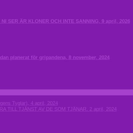
 SER ÄR KLONER OCH INTE SANNING, 9 april, 2026
n planerat för gripandena, 8 november, 2024
gens Tyglar), 4 april, 2024
TILL TJÄNST AV DE SOM TJÄNAR. 2 april, 2024