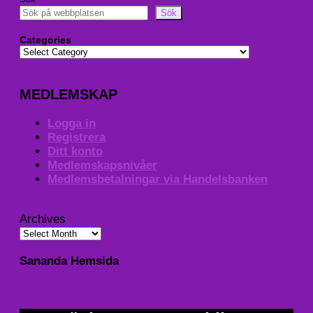
Sök
Categories
MEDLEMSKAP
Logga in
Registrera
Ditt konto
Medlemskapsnivåer
Medlemsbetalningar via Handelsbanken
Archives
Sananda Hemsida