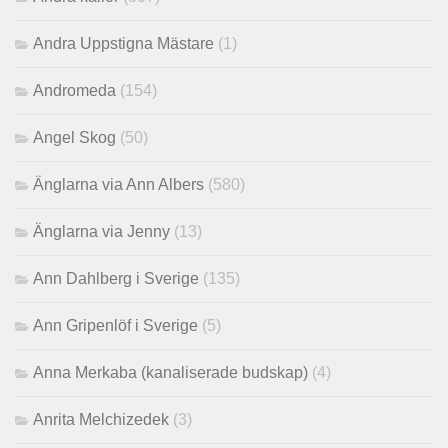
Andra Uppstigna Mästare
(1)
Andromeda
(154)
Angel Skog
(50)
Änglarna via Ann Albers
(580)
Änglarna via Jenny
(13)
Ann Dahlberg i Sverige
(135)
Ann Gripenlöf i Sverige
(5)
Anna Merkaba (kanaliserade budskap)
(4)
Anrita Melchizedek
(3)