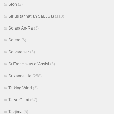
Sion
(2)
Sirius (annat än SaLuSa)
(118)
Solara An-Ra
(3)
Solera
(6)
Solvarelser
(3)
St Franciskus of Assisi
(3)
Suzanne Lie
(258)
Talking Wind
(3)
Taryn Crimi
(67)
Tazjima
(5)