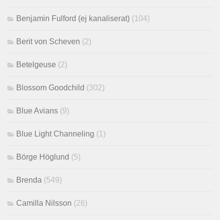
Benjamin Fulford (ej kanaliserat)
(104)
Berit von Scheven
(2)
Betelgeuse
(2)
Blossom Goodchild
(302)
Blue Avians
(9)
Blue Light Channeling
(1)
Börge Höglund
(5)
Brenda
(549)
Camilla Nilsson
(26)