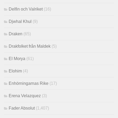
Delfin och Valriket
(16)
Djwhal Khul
(9)
Draken
(65)
Drakfolket från Maldek
(5)
El Morya
(61)
Elohim
(4)
Enhörningarnas Rike
(17)
Erena Velazquez
(3)
Fader Absolut
(1,407)