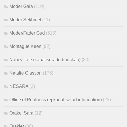
Moder Gaia
(110)
Moder Sekhmet
(11)
Moder/Fader Gud
(513)
Montague Keen
(92)
Nancy Tate (kanaliserade budskap)
(30)
Natalie Glasson
(175)
NESARA
(2)
Office of Poofness (ej kanaliserad information)
(23)
Orakel Sara
(12)
Oraklet
(36)