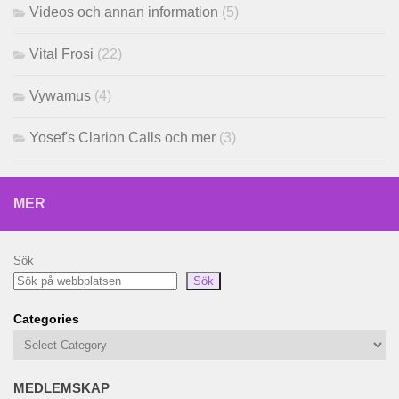
Videos och annan information
(5)
Vital Frosi
(22)
Vywamus
(4)
Yosef's Clarion Calls och mer
(3)
MER
Sök
Sök
Categories
MEDLEMSKAP