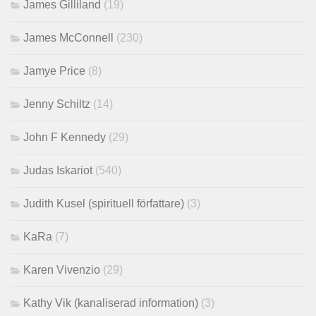
James Gilliland
(19)
James McConnell
(230)
Jamye Price
(8)
Jenny Schiltz
(14)
John F Kennedy
(29)
Judas Iskariot
(540)
Judith Kusel (spirituell författare)
(3)
KaRa
(7)
Karen Vivenzio
(29)
Kathy Vik (kanaliserad information)
(3)