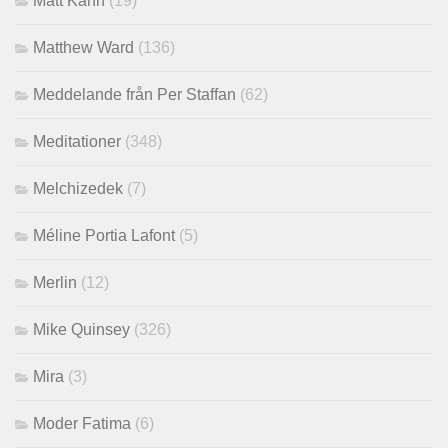
Matt Kahn
(19)
Matthew Ward
(136)
Meddelande från Per Staffan
(62)
Meditationer
(348)
Melchizedek
(7)
Méline Portia Lafont
(5)
Merlin
(12)
Mike Quinsey
(326)
Mira
(3)
Moder Fatima
(6)