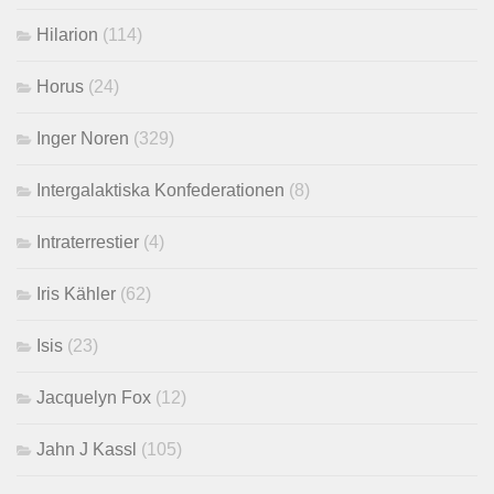
Hilarion
(114)
Horus
(24)
Inger Noren
(329)
Intergalaktiska Konfederationen
(8)
Intraterrestier
(4)
Iris Kähler
(62)
Isis
(23)
Jacquelyn Fox
(12)
Jahn J Kassl
(105)