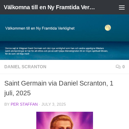
Välkomna till en Ny Framtida Verklighet
Skip to content
DANIEL SCRANTON
0
Saint Germain via Daniel Scranton, 1
juli, 2025
BY
PER STAFFAN
·
JULY 3, 2025