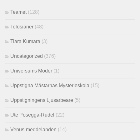
Teamet
(128)
Telosianer
(48)
Tiara Kumara
(3)
Uncategorized
(376)
Universums Moder
(1)
Uppstigna Mästarnas Mysterieskola
(15)
Uppstigningens Ljusarbeare
(5)
Ute Posegga-Rudel
(22)
Venus-meddelanden
(14)