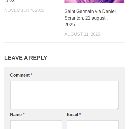
2023
NOVEMBER 4, 2023
Saint Germain via Daniel
Scranton, 21 augusti,
2025
AUGUST 21, 2025
LEAVE A REPLY
Comment
*
Name
*
Email
*