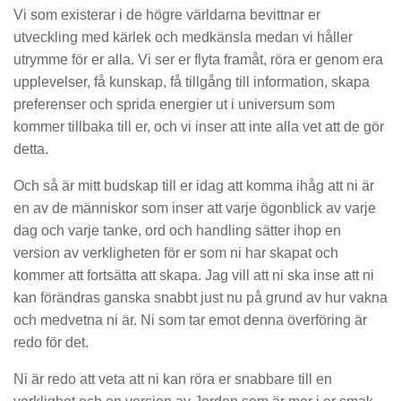
Vi som existerar i de högre världarna bevittnar er
utveckling med kärlek och medkänsla medan vi håller
utrymme för er alla. Vi ser er flyta framåt, röra er genom era
upplevelser, få kunskap, få tillgång till information, skapa
preferenser och sprida energier ut i universum som
kommer tillbaka till er, och vi inser att inte alla vet att de gör
detta.
Och så är mitt budskap till er idag att komma ihåg att ni är
en av de människor som inser att varje ögonblick av varje
dag och varje tanke, ord och handling sätter ihop en
version av verkligheten för er som ni har skapat och
kommer att fortsätta att skapa. Jag vill att ni ska inse att ni
kan förändras ganska snabbt just nu på grund av hur vakna
och medvetna ni är. Ni som tar emot denna överföring är
redo för det.
Ni är redo att veta att ni kan röra er snabbare till en