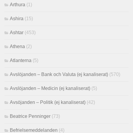
Arthura
(1)
Ashira
(15)
Ashtar
(453)
Athena
(2)
Atlanterna
(5)
Avslöjanden – Bank och Valuta (ej kanaliserat)
(570)
Avslöjanden – Medicin (ej kanaliserat)
(5)
Avsöjanden – Politik (ej kanaliserat)
(42)
Beatrice Penninger
(73)
Befrielsemeddelanden
(4)