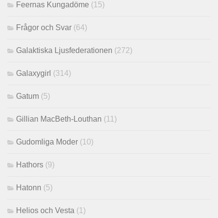
Feernas Kungadöme
(15)
Frågor och Svar
(64)
Galaktiska Ljusfederationen
(272)
Galaxygirl
(314)
Gatum
(5)
Gillian MacBeth-Louthan
(11)
Gudomliga Moder
(10)
Hathors
(9)
Hatonn
(5)
Helios och Vesta
(1)