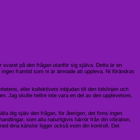
varet på den frågan utanför sig själva. Detta är en
ns ingen framtid som ni är ämnade att uppleva. Ni förändras
tens, eller kollektivets inbjudan till den tidslinjen och
heten. Jag skulle hellre inte vara en del av den upplevelsen,
lla dig själv den frågan, för återigen, det finns ingen
ndlingar, som alla naturligtvis härrör från din vibration,
h med dina känslor ligger också inom din kontroll. Det