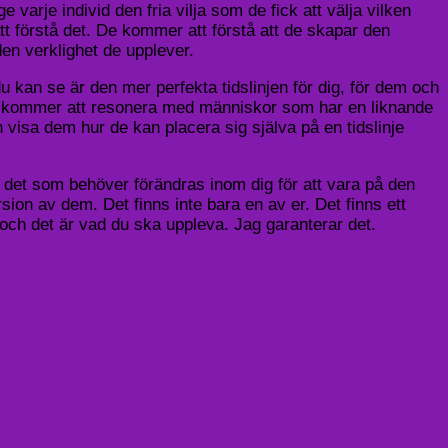
 varje individ den fria vilja som de fick att välja vilken
tt förstå det. De kommer att förstå att de skapar den
en verklighet de upplever.
du kan se är den mer perfekta tidslinjen för dig, för dem och
gar kommer att resonera med människor som har en liknande
visa dem hur de kan placera sig själva på en tidslinje
a det som behöver förändras inom dig för att vara på den
rsion av dem. Det finns inte bara en av er. Det finns ett
d, och det är vad du ska uppleva. Jag garanterar det.