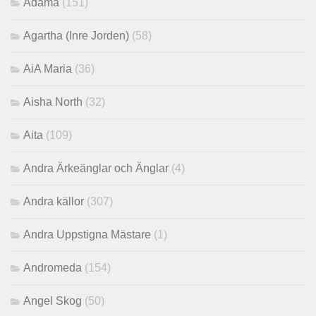
Adama
(151)
Agartha (Inre Jorden)
(58)
AiA Maria
(36)
Aisha North
(32)
Aita
(109)
Andra Ärkeänglar och Änglar
(4)
Andra källor
(307)
Andra Uppstigna Mästare
(1)
Andromeda
(154)
Angel Skog
(50)