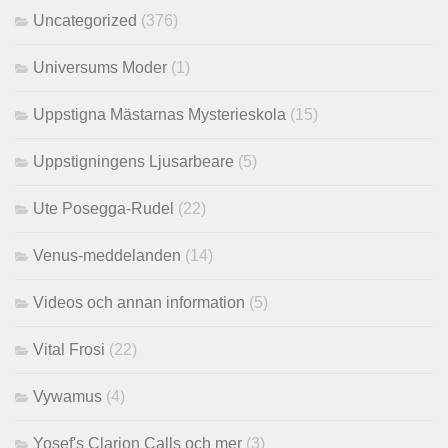
Uncategorized
(376)
Universums Moder
(1)
Uppstigna Mästarnas Mysterieskola
(15)
Uppstigningens Ljusarbeare
(5)
Ute Posegga-Rudel
(22)
Venus-meddelanden
(14)
Videos och annan information
(5)
Vital Frosi
(22)
Vywamus
(4)
Yosef's Clarion Calls och mer
(3)