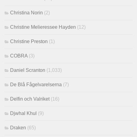
Christina Norin
(2)
Christine Melieressee Hayden
(12)
Christine Preston
(1)
COBRA
(3)
Daniel Scranton
(1,033)
De Blå Fågelvarelserna
(7)
Delfin och Valriket
(16)
Djwhal Khul
(9)
Draken
(65)