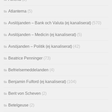
Atlanterna
(5)
Avslöjanden – Bank och Valuta (ej kanaliserat)
(570)
Avslöjanden – Medicin (ej kanaliserat)
(5)
Avsöjanden – Politik (ej kanaliserat)
(42)
Beatrice Penninger
(73)
Befrielsemeddelanden
(4)
Benjamin Fulford (ej kanaliserat)
(104)
Berit von Scheven
(2)
Betelgeuse
(2)