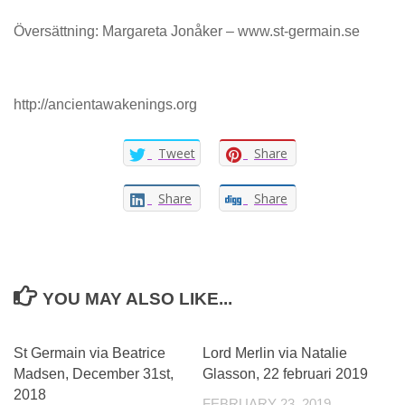
Översättning: Margareta Jonåker – www.st-germain.se
http://ancientawakenings.org
Tweet
Share
Share
Share
YOU MAY ALSO LIKE...
St Germain via Beatrice
Lord Merlin via Natalie
Madsen, December 31st,
Glasson, 22 februari 2019
2018
FEBRUARY 23, 2019