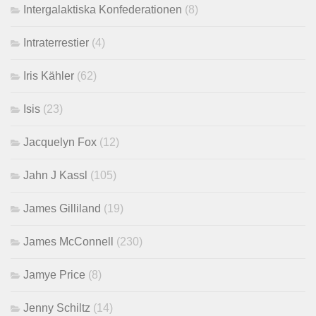
Intergalaktiska Konfederationen
(8)
Intraterrestier
(4)
Iris Kähler
(62)
Isis
(23)
Jacquelyn Fox
(12)
Jahn J Kassl
(105)
James Gilliland
(19)
James McConnell
(230)
Jamye Price
(8)
Jenny Schiltz
(14)