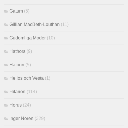
Gatum
(5)
Gillian MacBeth-Louthan
(11)
Gudomliga Moder
(10)
Hathors
(9)
Hatonn
(5)
Helios och Vesta
(1)
Hilarion
(114)
Horus
(24)
Inger Noren
(329)