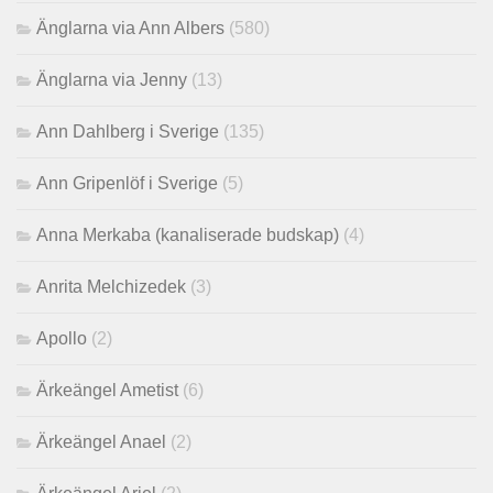
Änglarna via Ann Albers
(580)
Änglarna via Jenny
(13)
Ann Dahlberg i Sverige
(135)
Ann Gripenlöf i Sverige
(5)
Anna Merkaba (kanaliserade budskap)
(4)
Anrita Melchizedek
(3)
Apollo
(2)
Ärkeängel Ametist
(6)
Ärkeängel Anael
(2)