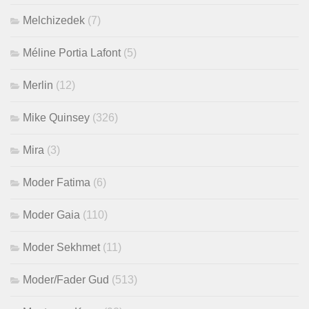
Melchizedek
(7)
Méline Portia Lafont
(5)
Merlin
(12)
Mike Quinsey
(326)
Mira
(3)
Moder Fatima
(6)
Moder Gaia
(110)
Moder Sekhmet
(11)
Moder/Fader Gud
(513)