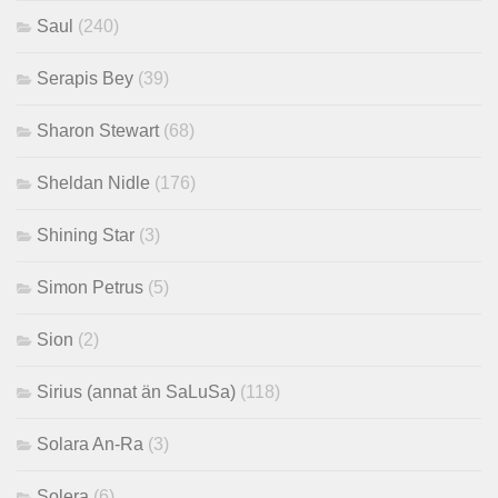
Saul
(240)
Serapis Bey
(39)
Sharon Stewart
(68)
Sheldan Nidle
(176)
Shining Star
(3)
Simon Petrus
(5)
Sion
(2)
Sirius (annat än SaLuSa)
(118)
Solara An-Ra
(3)
Solera
(6)