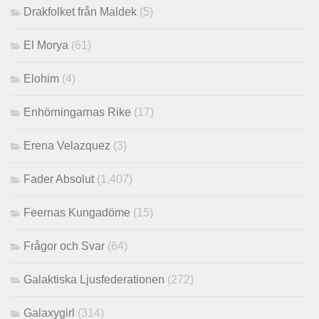
Drakfolket från Maldek
(5)
El Morya
(61)
Elohim
(4)
Enhörningarnas Rike
(17)
Erena Velazquez
(3)
Fader Absolut
(1,407)
Feernas Kungadöme
(15)
Frågor och Svar
(64)
Galaktiska Ljusfederationen
(272)
Galaxygirl
(314)