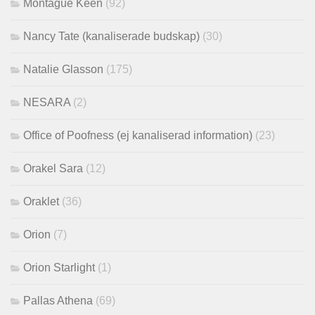
Montague Keen
(92)
Nancy Tate (kanaliserade budskap)
(30)
Natalie Glasson
(175)
NESARA
(2)
Office of Poofness (ej kanaliserad information)
(23)
Orakel Sara
(12)
Oraklet
(36)
Orion
(7)
Orion Starlight
(1)
Pallas Athena
(69)