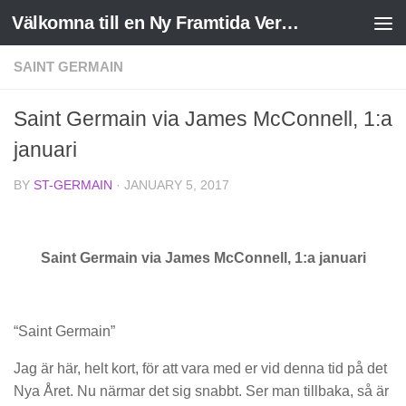
Välkomna till en Ny Framtida Verklighet
Skip to content
SAINT GERMAIN
Saint Germain via James McConnell, 1:a
januari
BY
ST-GERMAIN
·
JANUARY 5, 2017
Saint Germain via James McConnell, 1:a januari
“Saint Germain”
Jag är här, helt kort, för att vara med er vid denna tid på det
Nya Året. Nu närmar det sig snabbt. Ser man tillbaka, så är