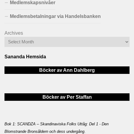
Medlemskapsnivåer
Medlemsbetalningar via Handelsbanken
Archives
Sananda Hemsida
Böcker av Ann Dahlberg
Böcker av Per Staffan
Bok 1: SCANDZA – Skandinaviska Folks Uttåg: Del 1 - Den
Blomstrande Bronsåldern och dess undergång
.