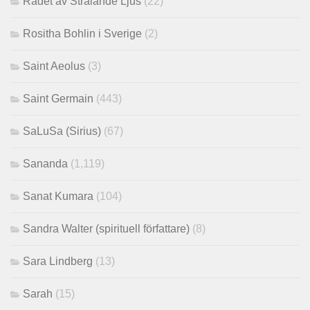
Rådet av Strålande Ljus
(22)
Rositha Bohlin i Sverige
(2)
Saint Aeolus
(3)
Saint Germain
(443)
SaLuSa (Sirius)
(67)
Sananda
(1,119)
Sanat Kumara
(104)
Sandra Walter (spirituell författare)
(8)
Sara Lindberg
(13)
Sarah
(15)