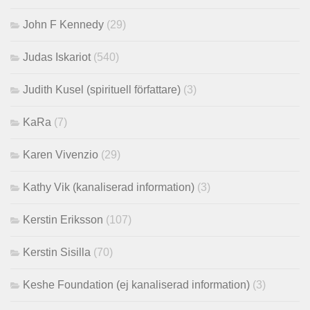
John F Kennedy
(29)
Judas Iskariot
(540)
Judith Kusel (spirituell författare)
(3)
KaRa
(7)
Karen Vivenzio
(29)
Kathy Vik (kanaliserad information)
(3)
Kerstin Eriksson
(107)
Kerstin Sisilla
(70)
Keshe Foundation (ej kanaliserad information)
(3)