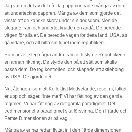
Jag var en del av det då. Jag uppmuntrade många av dem
att underteckna pappren. Många av dem som gjorde det,
visste att de kanske skrev under sin dödsdom. Men de
stegade fram och undertecknade den ändå. De beredde
vägen för alla er. De beredde vägen för detta land, USA, att
gå vidare, och att hitta sin frihet inom republiken.
Som ni vet, steg några andra fram och styrde Republiken i
en annan riktning. De styrde den på ett sätt som skulle
passa dem. De tog kontrollen, och skapade ett aktiebolag
av USA. De gjorde det.
Nu, återigen, som ett Kollektivt Medvetande, reser ni, folket,
er upp och säger, “Inte mer!” Vi har fått nog av den gamla
regimen. Vi har fått nog av det gamla paradigmet. Det
tredimensionella paradigmet ska försvinna. Den Fjärde och
Femte Dimensionen är på väg.
Många av er har redan flyttat in i den fjärde dimensionen.