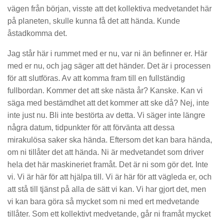
vägen från början, visste att det kollektiva medvetandet här
på planeten, skulle kunna få det att hända. Kunde
åstadkomma det.
Jag står här i rummet med er nu, var ni än befinner er. Här
med er nu, och jag säger att det händer. Det är i processen
för att slutföras. Av att komma fram till en fullständig
fullbordan. Kommer det att ske nästa år? Kanske. Kan vi
säga med bestämdhet att det kommer att ske då? Nej, inte
inte just nu. Bli inte bestörta av detta. Vi säger inte längre
några datum, tidpunkter för att förvänta att dessa
mirakulösa saker ska hända. Eftersom det kan bara hända,
om ni tillåter det att hända. Ni är medvetandet som driver
hela det här maskineriet framåt. Det är ni som gör det. Inte
vi. Vi är här för att hjälpa till. Vi är här för att vägleda er, och
att stå till tjänst på alla de sätt vi kan. Vi har gjort det, men
vi kan bara göra så mycket som ni med ert medvetande
tillåter. Som ett kollektivt medvetande, går ni framåt mycket