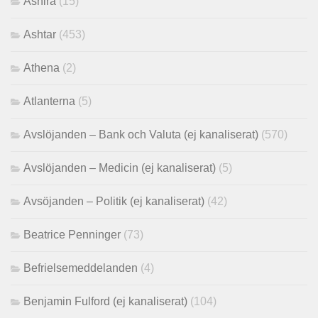
Ashira
(15)
Ashtar
(453)
Athena
(2)
Atlanterna
(5)
Avslöjanden – Bank och Valuta (ej kanaliserat)
(570)
Avslöjanden – Medicin (ej kanaliserat)
(5)
Avsöjanden – Politik (ej kanaliserat)
(42)
Beatrice Penninger
(73)
Befrielsemeddelanden
(4)
Benjamin Fulford (ej kanaliserat)
(104)