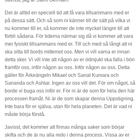
Det är alltid en speciell tid att få vara tillsammans med er
på dessa sätt. Och så som ni känner till de sätt på vilka vi
nu kommer till er, så kommer de inte mycket längre till att
förbli sådana. För tiderna närmar sig då vi kommer att vara
mer fysiskt tillsammans med er. Till och med så långt att ni
ska sitta till bords mittemot oss. Men vi vill varna er innan
detta sker. Vi vill inte att någon av er ödmjukt ska falla i bön
framför oss, inför någon av oss. Inför någon av oss. Detta
gäller för Ärkeängeln Mikael och Sanat Kumara och
Sananda och Ashtar. Ingen av oss vill det. För om något, så
borde vi buga oss inför er. För ni är de som för hela den här
processen framåt. Ni är de som skapar denna Uppstigning.
Inte bara för er själva, utan för hela planeten. Det är vad ni
måste börja förstå.
Javisst, det kommer att finnas många saker som börjar
skifta och de är nu alla redo i denna process. Vissa av er