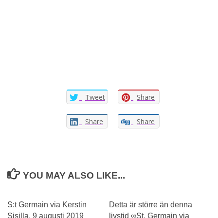
Tweet
Share
Share
Share
YOU MAY ALSO LIKE...
0
S:t Germain via Kerstin
Detta är större än denna
Sisilla, 9 augusti 2019
livstid ∞St. Germain via