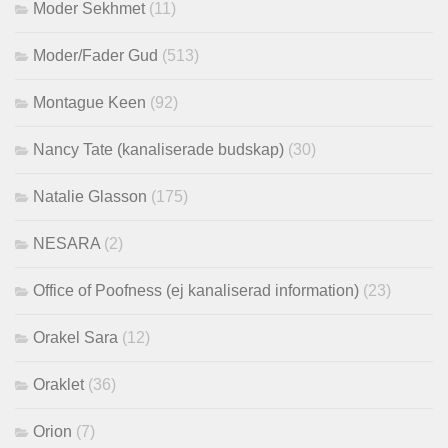
Moder Sekhmet
(11)
Moder/Fader Gud
(513)
Montague Keen
(92)
Nancy Tate (kanaliserade budskap)
(30)
Natalie Glasson
(175)
NESARA
(2)
Office of Poofness (ej kanaliserad information)
(23)
Orakel Sara
(12)
Oraklet
(36)
Orion
(7)