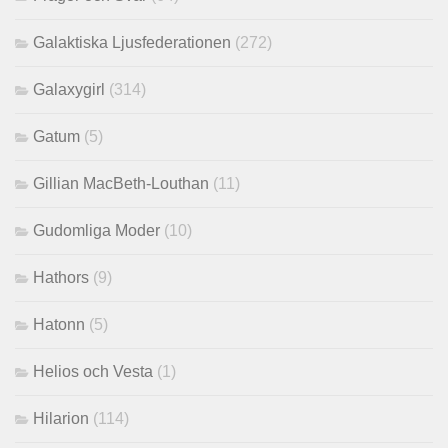
Galaktiska Ljusfederationen
(272)
Galaxygirl
(314)
Gatum
(5)
Gillian MacBeth-Louthan
(11)
Gudomliga Moder
(10)
Hathors
(9)
Hatonn
(5)
Helios och Vesta
(1)
Hilarion
(114)