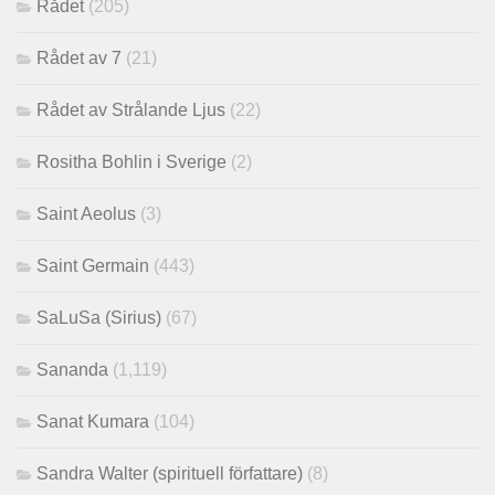
Rådet
(205)
Rådet av 7
(21)
Rådet av Strålande Ljus
(22)
Rositha Bohlin i Sverige
(2)
Saint Aeolus
(3)
Saint Germain
(443)
SaLuSa (Sirius)
(67)
Sananda
(1,119)
Sanat Kumara
(104)
Sandra Walter (spirituell författare)
(8)