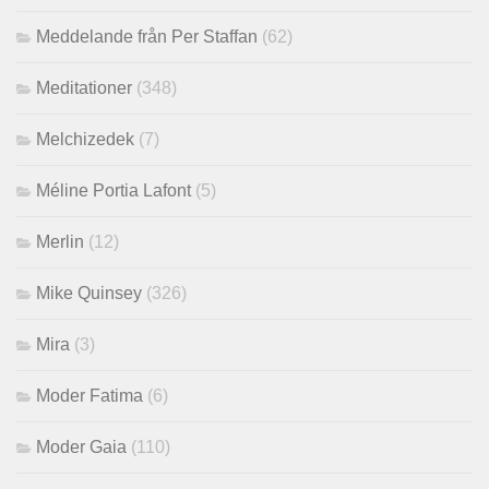
Meddelande från Per Staffan
(62)
Meditationer
(348)
Melchizedek
(7)
Méline Portia Lafont
(5)
Merlin
(12)
Mike Quinsey
(326)
Mira
(3)
Moder Fatima
(6)
Moder Gaia
(110)