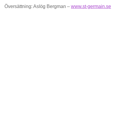
Översättning: Aslög Bergman –
www.st-germain.se