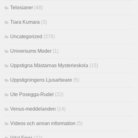
Telosianer
(48)
Tiara Kumara
(3)
Uncategorized
(376)
Universums Moder
(1)
Uppstigna Mästarnas Mysterieskola
(15)
Uppstigningens Ljusarbeare
(5)
Ute Posegga-Rudel
(22)
Venus-meddelanden
(14)
Videos och annan information
(5)
Vital Frosi
(22)