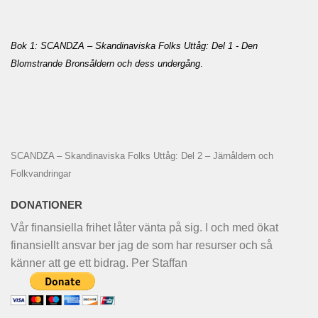
Bok 1: SCANDZA – Skandinaviska Folks Uttåg: Del 1 - Den
Blomstrande Bronsåldern och dess undergång
.
SCANDZA – Skandinaviska Folks Uttåg: Del 2 – Järnåldern och
Folkvandringar
DONATIONER
Vår finansiella frihet låter vänta på sig. I och med ökat
finansiellt ansvar ber jag de som har resurser och så
känner att ge ett bidrag. Per Staffan