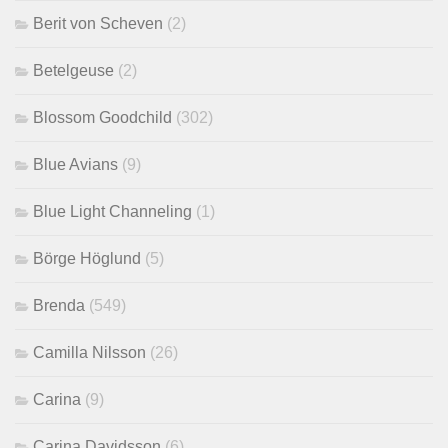
Berit von Scheven
(2)
Betelgeuse
(2)
Blossom Goodchild
(302)
Blue Avians
(9)
Blue Light Channeling
(1)
Börge Höglund
(5)
Brenda
(549)
Camilla Nilsson
(26)
Carina
(9)
Carina Davidsson
(6)