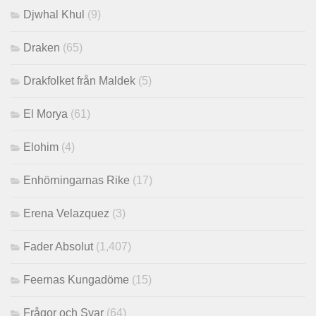
Djwhal Khul
(9)
Draken
(65)
Drakfolket från Maldek
(5)
El Morya
(61)
Elohim
(4)
Enhörningarnas Rike
(17)
Erena Velazquez
(3)
Fader Absolut
(1,407)
Feernas Kungadöme
(15)
Frågor och Svar
(64)