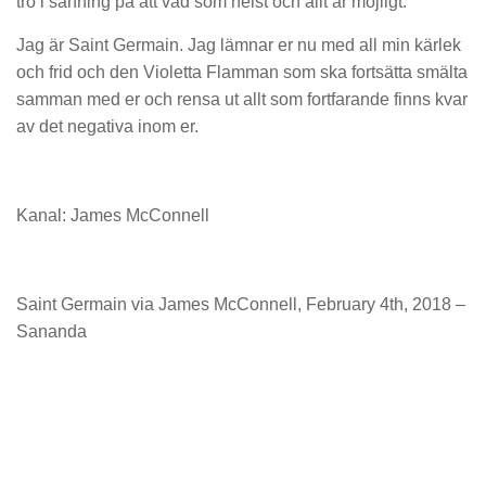
tro i sanning på att vad som helst och allt är möjligt.
Jag är Saint Germain. Jag lämnar er nu med all min kärlek
och frid och den Violetta Flamman som ska fortsätta smälta
samman med er och rensa ut allt som fortfarande finns kvar
av det negativa inom er.
Kanal: James McConnell
Saint Germain via James McConnell, February 4th, 2018 –
Sananda