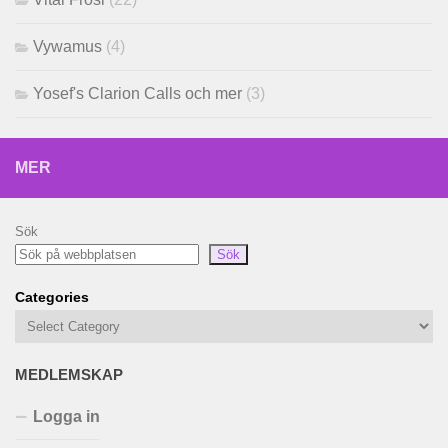
Vywamus
(4)
Yosef's Clarion Calls och mer
(3)
MER
Sök
Sök
Categories
MEDLEMSKAP
Logga in