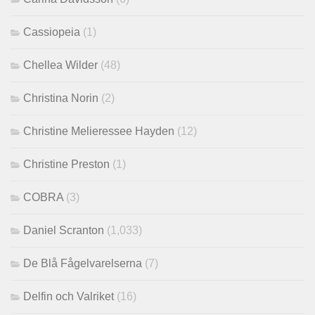
Cassiopeia
(1)
Chellea Wilder
(48)
Christina Norin
(2)
Christine Melieressee Hayden
(12)
Christine Preston
(1)
COBRA
(3)
Daniel Scranton
(1,033)
De Blå Fågelvarelserna
(7)
Delfin och Valriket
(16)