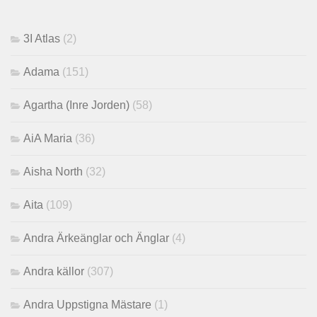
3I Atlas
(2)
Adama
(151)
Agartha (Inre Jorden)
(58)
AiA Maria
(36)
Aisha North
(32)
Aita
(109)
Andra Ärkeänglar och Änglar
(4)
Andra källor
(307)
Andra Uppstigna Mästare
(1)