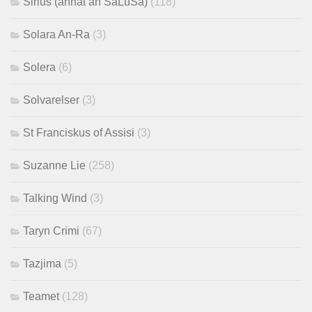
Sirius (annat än SaLuSa)
(118)
Solara An-Ra
(3)
Solera
(6)
Solvarelser
(3)
St Franciskus of Assisi
(3)
Suzanne Lie
(258)
Talking Wind
(3)
Taryn Crimi
(67)
Tazjima
(5)
Teamet
(128)