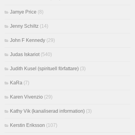
Jamye Price
(8)
Jenny Schiltz
(14)
John F Kennedy
(29)
Judas Iskariot
(540)
Judith Kusel (spirituell författare)
(3)
KaRa
(7)
Karen Vivenzio
(29)
Kathy Vik (kanaliserad information)
(3)
Kerstin Eriksson
(107)