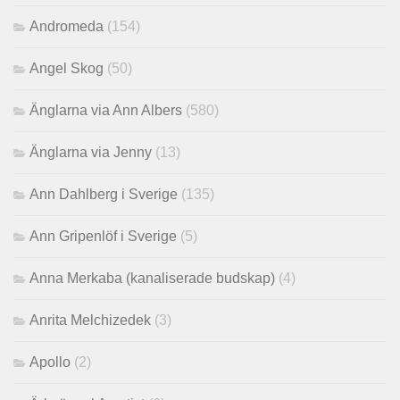
Andromeda
(154)
Angel Skog
(50)
Änglarna via Ann Albers
(580)
Änglarna via Jenny
(13)
Ann Dahlberg i Sverige
(135)
Ann Gripenlöf i Sverige
(5)
Anna Merkaba (kanaliserade budskap)
(4)
Anrita Melchizedek
(3)
Apollo
(2)