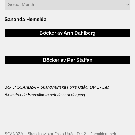
Sananda Hemsida
Böcker av Ann Dahlberg
Böcker av Per Staffan
Bok 1: SCANDZA – Skandinaviska Folks Uttåg: Del 1 - Den
Blomstrande Bronsåldern och dess undergång
.
SCANDZA – Skandinaviska Folks Uttåg: Del 2 – Järnåldern och