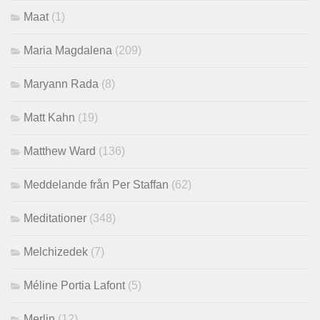
Maat
(1)
Maria Magdalena
(209)
Maryann Rada
(8)
Matt Kahn
(19)
Matthew Ward
(136)
Meddelande från Per Staffan
(62)
Meditationer
(348)
Melchizedek
(7)
Méline Portia Lafont
(5)
Merlin
(12)