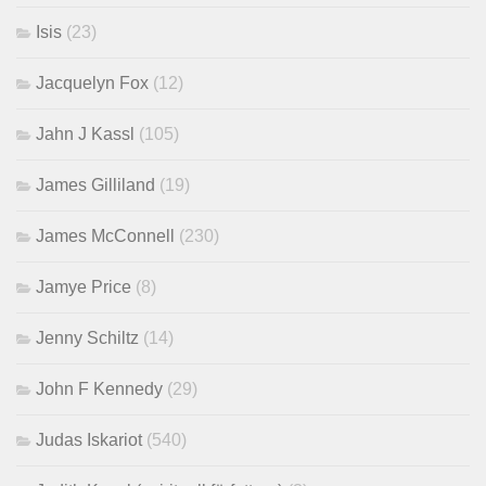
Isis
(23)
Jacquelyn Fox
(12)
Jahn J Kassl
(105)
James Gilliland
(19)
James McConnell
(230)
Jamye Price
(8)
Jenny Schiltz
(14)
John F Kennedy
(29)
Judas Iskariot
(540)