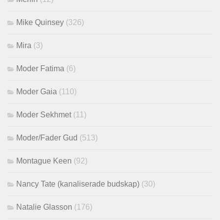
Mike Quinsey
(326)
Mira
(3)
Moder Fatima
(6)
Moder Gaia
(110)
Moder Sekhmet
(11)
Moder/Fader Gud
(513)
Montague Keen
(92)
Nancy Tate (kanaliserade budskap)
(30)
Natalie Glasson
(176)