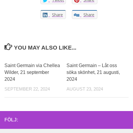
Share
Share
YOU MAY ALSO LIKE...
0
Saint Germain via Chellea
Saint Germain – Låt oss
Wilder, 21 september
söka skönhet, 21 augusti,
2024
2024
SEPTEMBER 22, 2024
AUGUST 23, 2024
FÖLJ: