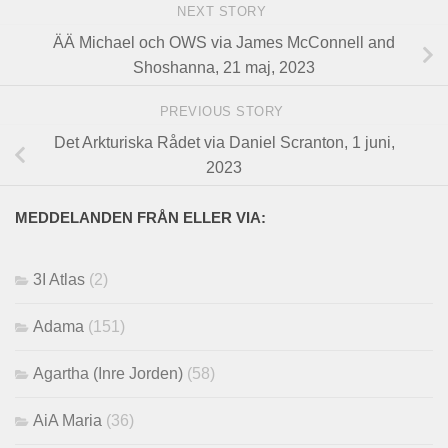
NEXT STORY
ÄÄ Michael och OWS via James McConnell and
Shoshanna, 21 maj, 2023
PREVIOUS STORY
Det Arkturiska Rådet via Daniel Scranton, 1 juni,
2023
MEDDELANDEN FRÅN ELLER VIA:
3I Atlas
(2)
Adama
(151)
Agartha (Inre Jorden)
(58)
AiA Maria
(36)