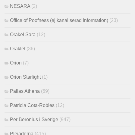
NESARA
(2)
Office of Poofness (ej kanaliserad information)
(23)
Orakel Sara
(12)
Oraklet
(36)
Orion
(7)
Orion Starlight
(1)
Pallas Athena
(69)
Patricia Cota-Robles
(12)
Per Beronius i Sverige
(947)
Plejaderna
(415)