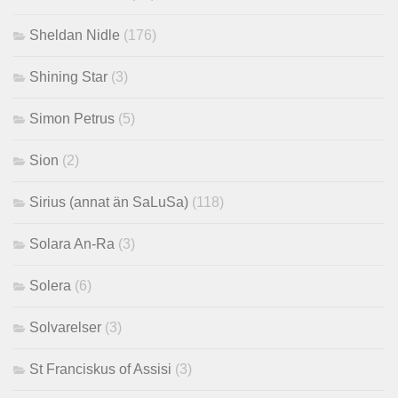
Sheldan Nidle
(176)
Shining Star
(3)
Simon Petrus
(5)
Sion
(2)
Sirius (annat än SaLuSa)
(118)
Solara An-Ra
(3)
Solera
(6)
Solvarelser
(3)
St Franciskus of Assisi
(3)