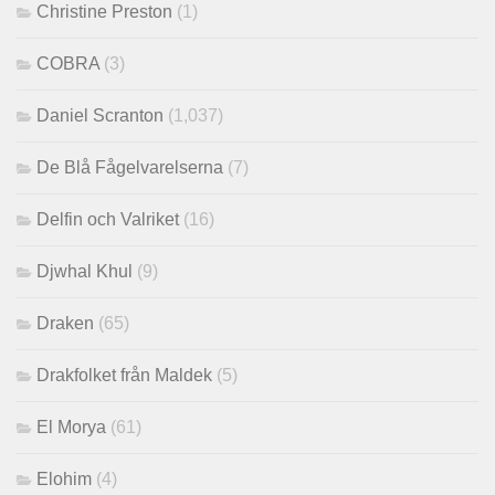
Christine Preston
(1)
COBRA
(3)
Daniel Scranton
(1,037)
De Blå Fågelvarelserna
(7)
Delfin och Valriket
(16)
Djwhal Khul
(9)
Draken
(65)
Drakfolket från Maldek
(5)
El Morya
(61)
Elohim
(4)