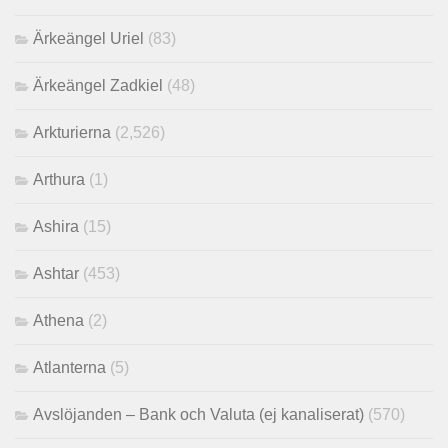
Ärkeängel Uriel
(83)
Ärkeängel Zadkiel
(48)
Arkturierna
(2,526)
Arthura
(1)
Ashira
(15)
Ashtar
(453)
Athena
(2)
Atlanterna
(5)
Avslöjanden – Bank och Valuta (ej kanaliserat)
(570)