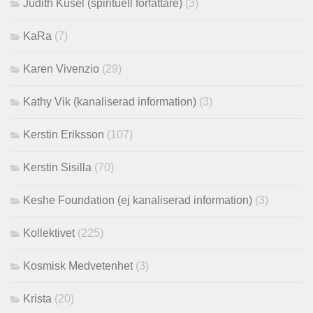
Judith Kusel (spirituell författare)
(3)
KaRa
(7)
Karen Vivenzio
(29)
Kathy Vik (kanaliserad information)
(3)
Kerstin Eriksson
(107)
Kerstin Sisilla
(70)
Keshe Foundation (ej kanaliserad information)
(3)
Kollektivet
(225)
Kosmisk Medvetenhet
(3)
Krista
(20)