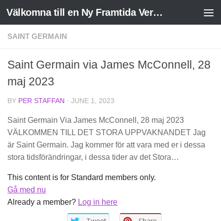
Välkomna till en Ny Framtida Verklighet
Skip to content
SAINT GERMAIN
Saint Germain via James McConnell, 28
maj 2023
BY
PER STAFFAN
·
JUNE 1, 2023
Saint Germain Via James McConnell, 28 maj 2023
VÄLKOMMEN TILL DET STORA UPPVAKNANDET Jag
är Saint Germain. Jag kommer för att vara med er i dessa
stora tidsförändringar, i dessa tider av det Stora…
This content is for Standard members only.
Gå med nu
Already a member?
Log in here
Tweet
Share