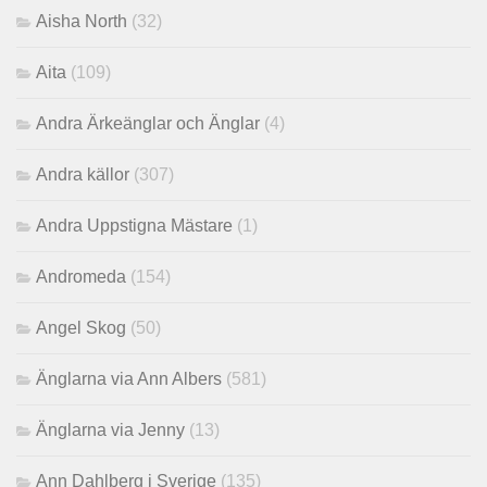
Aisha North
(32)
Aita
(109)
Andra Ärkeänglar och Änglar
(4)
Andra källor
(307)
Andra Uppstigna Mästare
(1)
Andromeda
(154)
Angel Skog
(50)
Änglarna via Ann Albers
(581)
Änglarna via Jenny
(13)
Ann Dahlberg i Sverige
(135)