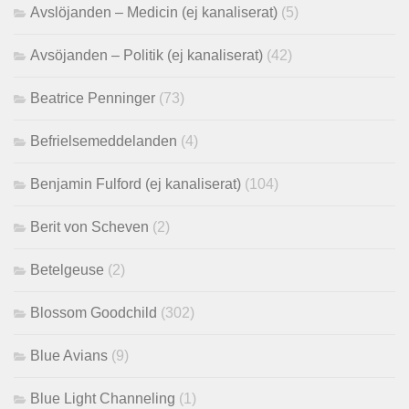
Avslöjanden – Medicin (ej kanaliserat)
(5)
Avsöjanden – Politik (ej kanaliserat)
(42)
Beatrice Penninger
(73)
Befrielsemeddelanden
(4)
Benjamin Fulford (ej kanaliserat)
(104)
Berit von Scheven
(2)
Betelgeuse
(2)
Blossom Goodchild
(302)
Blue Avians
(9)
Blue Light Channeling
(1)