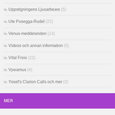
Uppstigningens Ljusarbeare
(5)
Ute Posegga-Rudel
(22)
Venus-meddelanden
(14)
Videos och annan information
(5)
Vital Frosi
(22)
Vywamus
(4)
Yosef's Clarion Calls och mer
(3)
MER