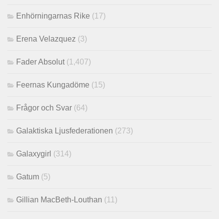
Enhörningarnas Rike
(17)
Erena Velazquez
(3)
Fader Absolut
(1,407)
Feernas Kungadöme
(15)
Frågor och Svar
(64)
Galaktiska Ljusfederationen
(273)
Galaxygirl
(314)
Gatum
(5)
Gillian MacBeth-Louthan
(11)