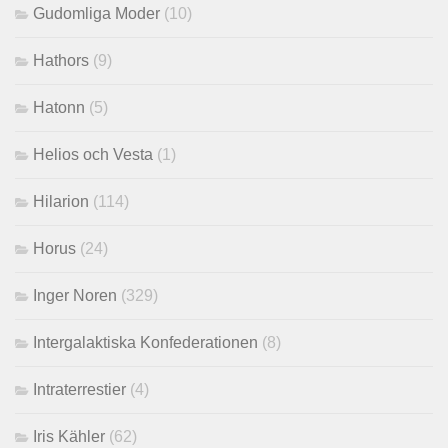
Gudomliga Moder
(10)
Hathors
(9)
Hatonn
(5)
Helios och Vesta
(1)
Hilarion
(114)
Horus
(24)
Inger Noren
(329)
Intergalaktiska Konfederationen
(8)
Intraterrestier
(4)
Iris Kähler
(62)