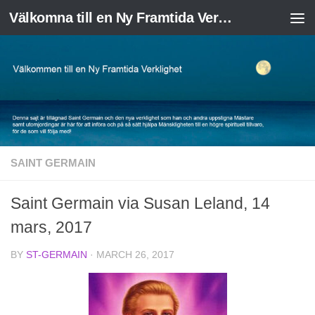
Välkomna till en Ny Framtida Verklighet
Skip to content
SAINT GERMAIN
Saint Germain via Susan Leland, 14
mars, 2017
BY
ST-GERMAIN
·
MARCH 26, 2017