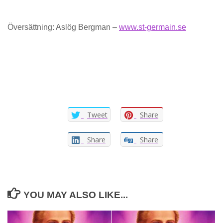
Översättning: Aslög Bergman –
www.st-germain.se
Tweet
Share
Share
Share
YOU MAY ALSO LIKE...