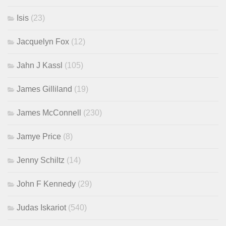
Isis
(23)
Jacquelyn Fox
(12)
Jahn J Kassl
(105)
James Gilliland
(19)
James McConnell
(230)
Jamye Price
(8)
Jenny Schiltz
(14)
John F Kennedy
(29)
Judas Iskariot
(540)