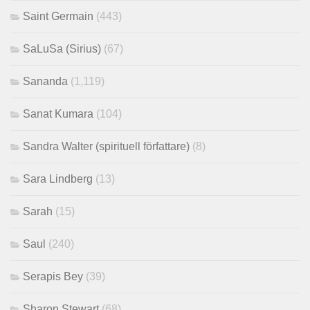
Saint Germain
(443)
SaLuSa (Sirius)
(67)
Sananda
(1,119)
Sanat Kumara
(104)
Sandra Walter (spirituell författare)
(8)
Sara Lindberg
(13)
Sarah
(15)
Saul
(240)
Serapis Bey
(39)
Sharon Stewart
(68)