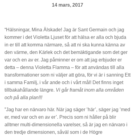
14 mars, 2017
“Hälsningar, Mina Älskade! Jag är Sant Germain och jag
kommer i det Violetta Ljuset för att hälsa er alla och bjuda
in er till att komma närmare, så att ni ska kunna känna av
den värme, den Kärlek och det bemäktigande som det ger
var och en av er. Jag påminner er om att jag erbjuder er
detta – denna Violetta Flamma – för att användas till alla
transformationer som ni väljer att göra, för vi är i sanning Ett
i samma Familj, i vår ande och i vårt mål! Det finns inget
tillbakahållande längre.
Vi går framåt inom alla områden
och på alla plan!!!
”Jag har en närvaro här. När jag säger ’här’, säger jag ’med
er, med var och en av er’. Precis som ni håller på blir
alltmer multi-dimensionella varelser, så är jag en närvaro i
den tredje dimensionen, såväl som i de Högre