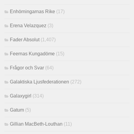
Enhörningarnas Rike
(17)
Erena Velazquez
(3)
Fader Absolut
(1,407)
Feernas Kungadöme
(15)
Frågor och Svar
(64)
Galaktiska Ljusfederationen
(272)
Galaxygirl
(314)
Gatum
(5)
Gillian MacBeth-Louthan
(11)