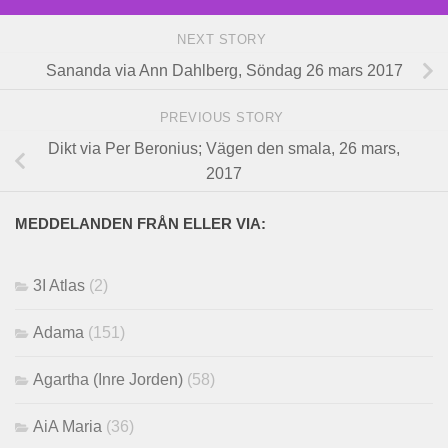
NEXT STORY
Sananda via Ann Dahlberg, Söndag 26 mars 2017
PREVIOUS STORY
Dikt via Per Beronius; Vägen den smala, 26 mars,
2017
MEDDELANDEN FRÅN ELLER VIA:
3I Atlas
(2)
Adama
(151)
Agartha (Inre Jorden)
(58)
AiA Maria
(36)