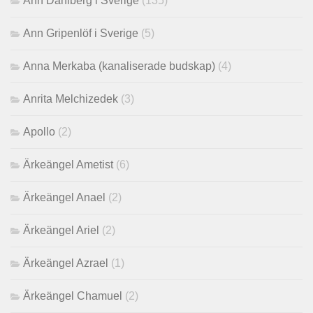
Ann Dahlberg i Sverige
(135)
Ann Gripenlöf i Sverige
(5)
Anna Merkaba (kanaliserade budskap)
(4)
Anrita Melchizedek
(3)
Apollo
(2)
Ärkeängel Ametist
(6)
Ärkeängel Anael
(2)
Ärkeängel Ariel
(2)
Ärkeängel Azrael
(1)
Ärkeängel Chamuel
(2)