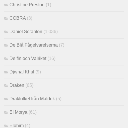
Christine Preston
(1)
COBRA
(3)
Daniel Scranton
(1,036)
De Blå Fågelvarelserna
(7)
Delfin och Valriket
(16)
Djwhal Khul
(9)
Draken
(65)
Drakfolket från Maldek
(5)
El Morya
(61)
Elohim
(4)