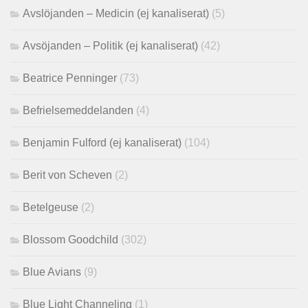
Avslöjanden – Medicin (ej kanaliserat)
(5)
Avsöjanden – Politik (ej kanaliserat)
(42)
Beatrice Penninger
(73)
Befrielsemeddelanden
(4)
Benjamin Fulford (ej kanaliserat)
(104)
Berit von Scheven
(2)
Betelgeuse
(2)
Blossom Goodchild
(302)
Blue Avians
(9)
Blue Light Channeling
(1)