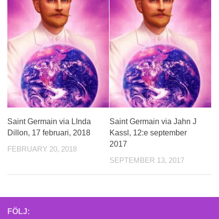
Saint Germain via LInda
Saint Germain via Jahn J
Dillon, 17 februari, 2018
Kassl, 12:e september
2017
FEBRUARY 20, 2018
SEPTEMBER 13, 2017
FÖLJ: