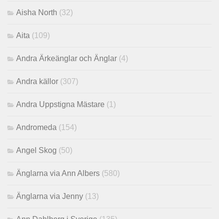
Aisha North
(32)
Aita
(109)
Andra Ärkeänglar och Änglar
(4)
Andra källor
(307)
Andra Uppstigna Mästare
(1)
Andromeda
(154)
Angel Skog
(50)
Änglarna via Ann Albers
(580)
Änglarna via Jenny
(13)