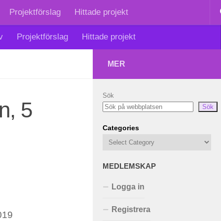
Projektförslag
Hittade projekt
v
Projektförslag
Hittade projekt
MER
Sök
n, 5
Sök
Categories
MEDLEMSKAP
Logga in
Registrera
019