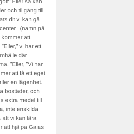
gott” Eller så kan
 och tillgång till
ats dit vi kan gå
tcenter i (namn på
Vi kommer att
ller,” vi har ett
samhälle där
. ”Eller, ”Vi har
er att få ett eget
eller en lägenhet.
na bostäder, och
s extra medel till
a, inte enskilda
att vi kan lära
 att hjälpa Gaias