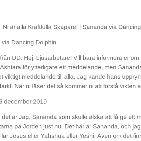
Ni är alla Kraftfulla Skapare! | Sananda via Dancin
via Dancing Dolphin
 från DD
: Hej, Ljusarbetare! Vill bara informera er om 
 Ashtara för ytterligare ett meddelande, men Sanand
et viktigt meddelande till alla. Jag kände hans uppr
arkt. När ni läser det så kommer ni att förstå vikten a
 5 december 2019
det är Jag, Sananda som skulle älska att få ge ett m
arna på Jorden just nu. Det här är Sananda, och jag 
llar Jesus eller Yahshua eller Yeshi. Även om det finn