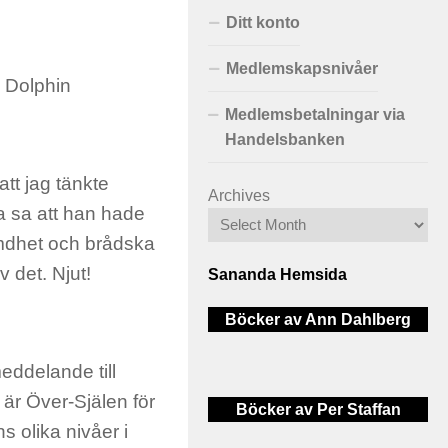
Ditt konto
Medlemskapsnivåer
g Dolphin
Medlemsbetalningar via
Handelsbanken
att jag tänkte
Archives
a sa att han hade
ymdhet och brådska
v det. Njut!
Sananda Hemsida
Böcker av Ann Dahlberg
eddelande till
är Över-Själen för
Böcker av Per Staffan
s olika nivåer i