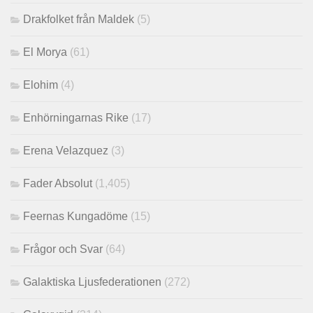
Drakfolket från Maldek
(5)
El Morya
(61)
Elohim
(4)
Enhörningarnas Rike
(17)
Erena Velazquez
(3)
Fader Absolut
(1,405)
Feernas Kungadöme
(15)
Frågor och Svar
(64)
Galaktiska Ljusfederationen
(272)