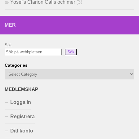
Yosef's Clarion Calls och mer
(3)
MER
Sök
Sök
Categories
MEDLEMSKAP
Logga in
Registrera
Ditt konto