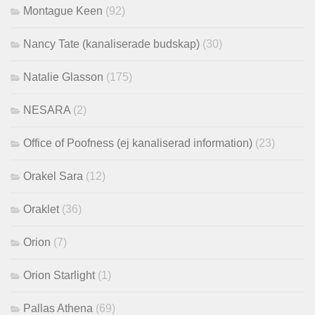
Montague Keen
(92)
Nancy Tate (kanaliserade budskap)
(30)
Natalie Glasson
(175)
NESARA
(2)
Office of Poofness (ej kanaliserad information)
(23)
Orakel Sara
(12)
Oraklet
(36)
Orion
(7)
Orion Starlight
(1)
Pallas Athena
(69)