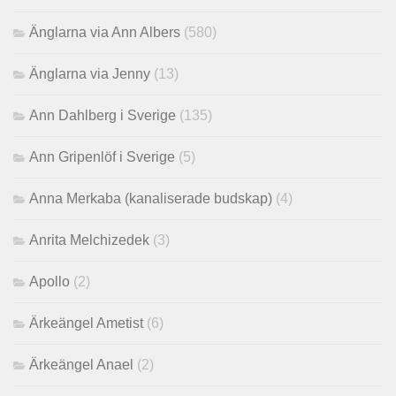
Änglarna via Ann Albers
(580)
Änglarna via Jenny
(13)
Ann Dahlberg i Sverige
(135)
Ann Gripenlöf i Sverige
(5)
Anna Merkaba (kanaliserade budskap)
(4)
Anrita Melchizedek
(3)
Apollo
(2)
Ärkeängel Ametist
(6)
Ärkeängel Anael
(2)