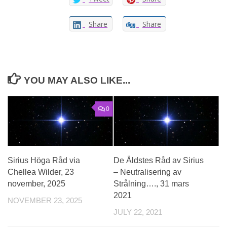
Share
Share
YOU MAY ALSO LIKE...
0
Sirius Höga Råd via
De Äldstes Råd av Sirius
Chellea Wilder, 23
– Neutralisering av
november, 2025
Strålning…., 31 mars
2021
NOVEMBER 23, 2025
JULY 22, 2021