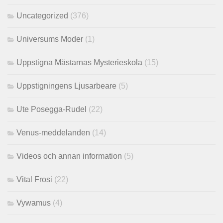
Uncategorized
(376)
Universums Moder
(1)
Uppstigna Mästarnas Mysterieskola
(15)
Uppstigningens Ljusarbeare
(5)
Ute Posegga-Rudel
(22)
Venus-meddelanden
(14)
Videos och annan information
(5)
Vital Frosi
(22)
Vywamus
(4)