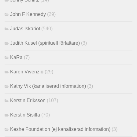
John F Kennedy
(29)
Judas Iskariot
(540)
Judith Kusel (spirituell författare)
(3)
KaRa
(7)
Karen Vivenzio
(29)
Kathy Vik (kanaliserad information)
(3)
Kerstin Eriksson
(107)
Kerstin Sisilla
(70)
Keshe Foundation (ej kanaliserad information)
(3)