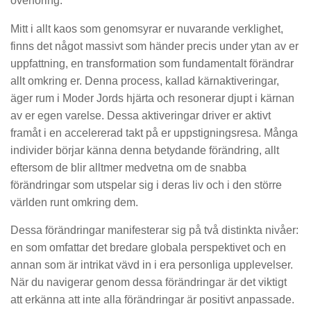
överföring.
Mitt i allt kaos som genomsyrar er nuvarande verklighet,
finns det något massivt som händer precis under ytan av er
uppfattning, en transformation som fundamentalt förändrar
allt omkring er. Denna process, kallad kärnaktiveringar,
äger rum i Moder Jords hjärta och resonerar djupt i kärnan
av er egen varelse. Dessa aktiveringar driver er aktivt
framåt i en accelererad takt på er uppstigningsresa. Många
individer börjar känna denna betydande förändring, allt
eftersom de blir alltmer medvetna om de snabba
förändringar som utspelar sig i deras liv och i den större
världen runt omkring dem.
Dessa förändringar manifesterar sig på två distinkta nivåer:
en som omfattar det bredare globala perspektivet och en
annan som är intrikat vävd in i era personliga upplevelser.
När du navigerar genom dessa förändringar är det viktigt
att erkänna att inte alla förändringar är positivt anpassade.