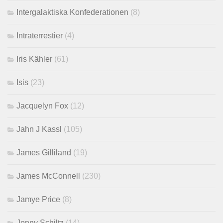
Intergalaktiska Konfederationen
(8)
Intraterrestier
(4)
Iris Kähler
(61)
Isis
(23)
Jacquelyn Fox
(12)
Jahn J Kassl
(105)
James Gilliland
(19)
James McConnell
(230)
Jamye Price
(8)
Jenny Schiltz
(14)