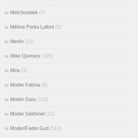
Melchizedek
(7)
Méline Portia Lafont
(5)
Merlin
(12)
Mike Quinsey
(326)
Mira
(3)
Moder Fatima
(6)
Moder Gaia
(110)
Moder Sekhmet
(11)
Moder/Fader Gud
(513)