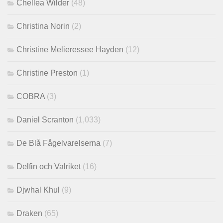
Chellea Wilder
(48)
Christina Norin
(2)
Christine Melieressee Hayden
(12)
Christine Preston
(1)
COBRA
(3)
Daniel Scranton
(1,033)
De Blå Fågelvarelserna
(7)
Delfin och Valriket
(16)
Djwhal Khul
(9)
Draken
(65)