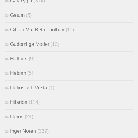
Galaxygirl
(314)
Gatum
(5)
Gillian MacBeth-Louthan
(11)
Gudomliga Moder
(10)
Hathors
(9)
Hatonn
(5)
Helios och Vesta
(1)
Hilarion
(114)
Horus
(24)
Inger Noren
(329)