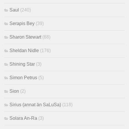
Saul
(240)
Serapis Bey
(39)
Sharon Stewart
(68)
Sheldan Nidle
(176)
Shining Star
(3)
Simon Petrus
(5)
Sion
(2)
Sirius (annat än SaLuSa)
(118)
Solara An-Ra
(3)