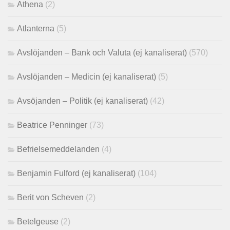
Athena
(2)
Atlanterna
(5)
Avslöjanden – Bank och Valuta (ej kanaliserat)
(570)
Avslöjanden – Medicin (ej kanaliserat)
(5)
Avsöjanden – Politik (ej kanaliserat)
(42)
Beatrice Penninger
(73)
Befrielsemeddelanden
(4)
Benjamin Fulford (ej kanaliserat)
(104)
Berit von Scheven
(2)
Betelgeuse
(2)