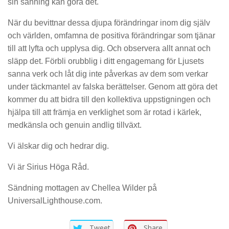
sin sanning kan göra det.
När du bevittnar dessa djupa förändringar inom dig själv
och världen, omfamna de positiva förändringar som tjänar
till att lyfta och upplysa dig. Och observera allt annat och
släpp det. Förbli orubblig i ditt engagemang för Ljusets
sanna verk och låt dig inte påverkas av dem som verkar
under täckmantel av falska berättelser. Genom att göra det
kommer du att bidra till den kollektiva uppstigningen och
hjälpa till att främja en verklighet som är rotad i kärlek,
medkänsla och genuin andlig tillväxt.
Vi älskar dig och hedrar dig.
Vi är Sirius Höga Råd.
Sändning mottagen av Chellea Wilder på
UniversalLighthouse.com.
Tweet
Share