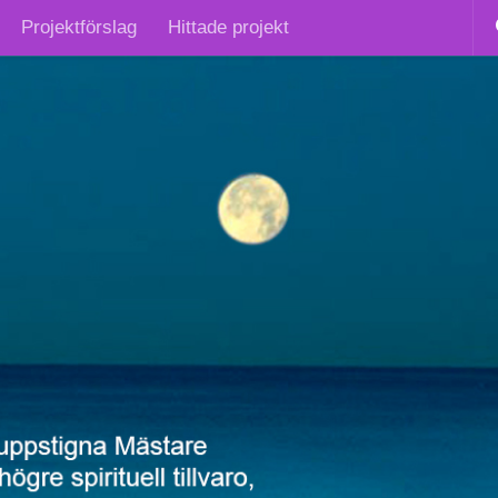
Projektförslag
Hittade projekt