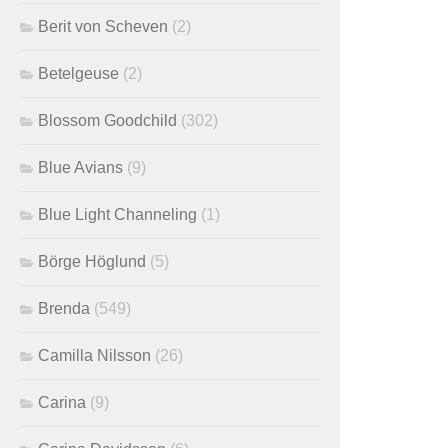
Berit von Scheven
(2)
Betelgeuse
(2)
Blossom Goodchild
(302)
Blue Avians
(9)
Blue Light Channeling
(1)
Börge Höglund
(5)
Brenda
(549)
Camilla Nilsson
(26)
Carina
(9)