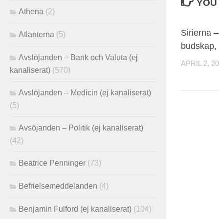
YOU 
Athena
(2)
Sirierna 
Atlanterna
(5)
budskap,
Avslöjanden – Bank och Valuta (ej
APRIL 2, 2
kanaliserat)
(570)
Avslöjanden – Medicin (ej kanaliserat)
(5)
Avsöjanden – Politik (ej kanaliserat)
(42)
Beatrice Penninger
(73)
Befrielsemeddelanden
(4)
Benjamin Fulford (ej kanaliserat)
(104)