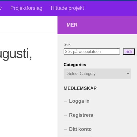
v
Projektförslag
Hittade projekt
MER
Sök
gusti,
Sök
Categories
MEDLEMSKAP
Logga in
Registrera
Ditt konto