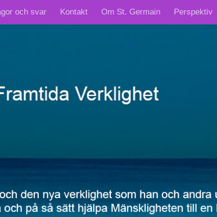
ågor och svar
Kontakt
Om St. Germain
Perspektiv