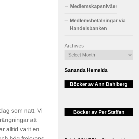
Medlemskapsnivåer
Medlemsbetalningar via
Handelsbanken
Archives
Sananda Hemsida
Böcker av Ann Dahlberg
dag som natt. Vi
Böcker av Per Staffan
trängningar att
 alltid varit en
och hög frekvens.