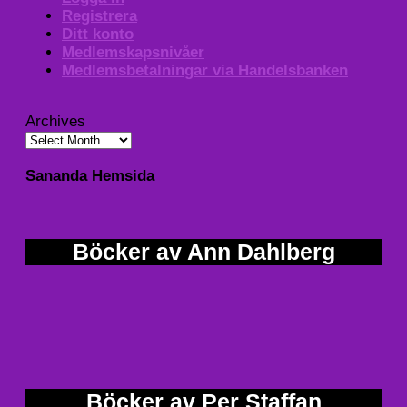
Registrera
Ditt konto
Medlemskapsnivåer
Medlemsbetalningar via Handelsbanken
Archives
Sananda Hemsida
Böcker av Ann Dahlberg
Böcker av Per Staffan