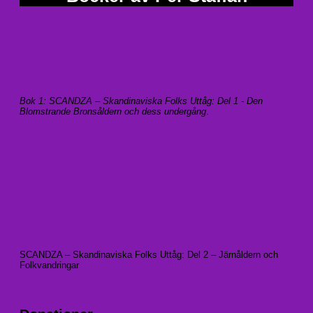
Bok 1: SCANDZA – Skandinaviska Folks Uttåg: Del 1 - Den
Blomstrande Bronsåldern och dess undergång
.
SCANDZA – Skandinaviska Folks Uttåg: Del 2 – Järnåldern och
Folkvandringar