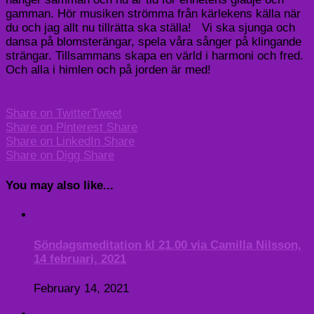
gamman. Hör musiken strömma från kärlekens källa när
du och jag allt nu tillrätta ska ställa! Vi ska sjunga och
dansa på blomsterängar, spela våra sånger på klingande
strängar. Tillsammans skapa en värld i harmoni och fred.
Och alla i himlen och på jorden är med!
Share on Twitter
Tweet
Share on Pinterest
Share
Share on LinkedIn
Share
Share on Digg
Share
You may also like...
Söndagsmeditation kl 21.00 via Camilla Nilsson,
14 februari, 2021
February 14, 2021