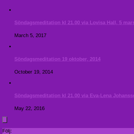
Söndagsmeditation kl 21.00 via Lovisa Hall, 5 mar
March 5, 2017
Söndagsmeditation 19 oktober, 2014
October 19, 2014
Söndagsmeditation kl 21.00 via Eva-Lena Johanss
May 22, 2016
Följ: