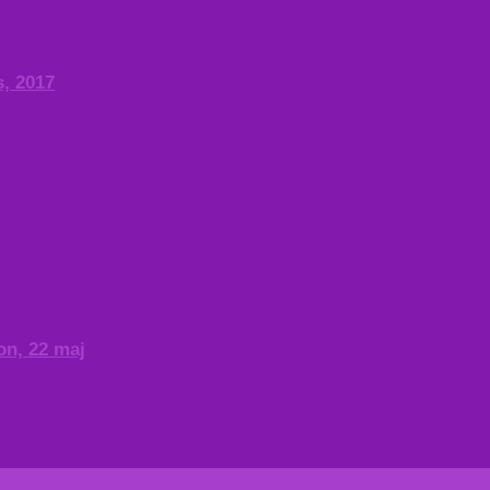
s, 2017
on, 22 maj