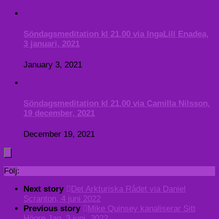
Söndagsmeditation kl 21.00 via IngaLill Enadea,
3 januari, 2021
January 3, 2021
Söndagsmeditation kl 21.00 via Camilla Nilsson,
19 december, 2021
December 19, 2021
Följ:
Next story
Det Arkturiska Rådet via Daniel
Scranton, 4 juni 2022
Previous story
Mike Quinsey kanaliserar Sitt
Högre Jag, 3 juni, 2022