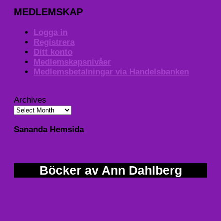
MEDLEMSKAP
Logga in
Registrera
Ditt konto
Medlemskapsnivåer
Medlemsbetalningar via Handelsbanken
Archives
Sananda Hemsida
Böcker av Ann Dahlberg