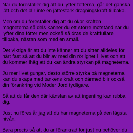
När du föreställer dig att du lyfter fötterna, går det ganska
lätt och det blir inte en jättestark dragningskraft tillbaka.
Men om du föreställer dig att du ökar kraften i
magneterna så dels känner du ett större motstånd när du
lyfter dina fötter men också så dras de kraftfullare
tillbaka, nästan som med en smäll.
Det viktiga är att du inte känner att du sitter alldeles för
hårt fast så att du blir av med din rörlighet i livet och att
du kommer ihåg att du kan ändra styrkan på magneterna.
Ju mer livet gungar, desto större styrka på magneterna
kan du skapa med tankens kraft och därmed blir också
din förankring vid Moder Jord tydligare.
Så att du får den där känslan av att ingenting kan rubba
dig.
Just nu föreslår jag att du har magneterna på den lägsta
nivån.
Bara precis så att du är förankrad för just nu behöver du