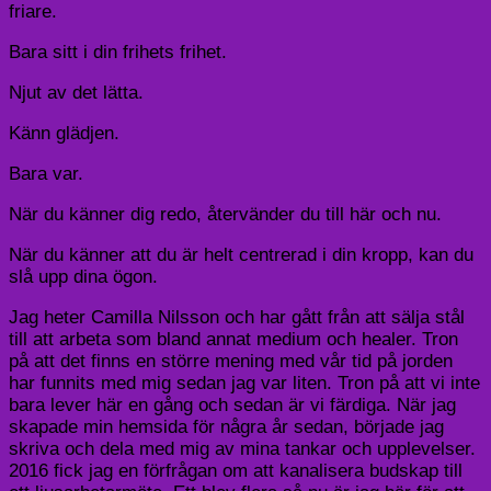
friare.
Bara sitt i din frihets frihet.
Njut av det lätta.
Känn glädjen.
Bara var.
När du känner dig redo, återvänder du till här och nu.
När du känner att du är helt centrerad i din kropp, kan du
slå upp dina ögon.
Jag heter Camilla Nilsson och har gått från att sälja stål
till att arbeta som bland annat medium och healer. Tron
på att det finns en större mening med vår tid på jorden
har funnits med mig sedan jag var liten. Tron på att vi inte
bara lever här en gång och sedan är vi färdiga. När jag
skapade min hemsida för några år sedan, började jag
skriva och dela med mig av mina tankar och upplevelser.
2016 fick jag en förfrågan om att kanalisera budskap till