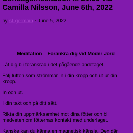
Camilla Nilsson, June 5th, 2022
by
st-germain
·
June 5, 2022
Meditation – Förankra dig vid Moder Jord
Låt dig bli förankrad i det pågående andetaget.
Följ luften som strömmar in i din kropp och ut ur din
kropp.
In och ut.
I din takt och på ditt sätt.
Rikta din uppmärksamhet mot dina fötter och bli
medveten om fötternas kontakt med underlaget.
Kanske kan du känna en magnetisk känsla. Den där